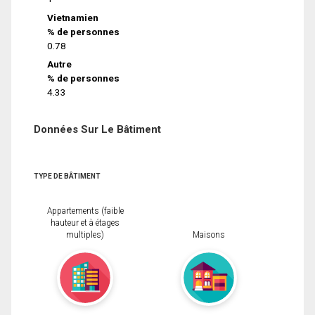
Vietnamien
% de personnes
0.78
Autre
% de personnes
4.33
Données Sur Le Bâtiment
TYPE DE BÂTIMENT
Appartements (faible
hauteur et à étages
multiples)
Maisons