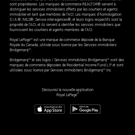
sont propriétaires. Les marques de commerce REALTOR® servent à
distinguer les services immobiliers offerts par les courtiers et agents
immobilier en tant que membres de l'ACI. Les marques d'homologation
S.I.A.® /MLS®, Service inter-agences®, et leurs logos respectifs sont la
propriété de l'ACI, et ils servent à identifier les services immobiliers que
fournissent les courtiers et agents membres de l'ACI.
Royal LePage
MD
est une marque de commerce déposée de la Banque
Royale du Canada, utilisée sous licence par les Services immobiliers
Bridgemarq
MD
.
Bridgemarq
MD
et ses logos / Services immobiliers Bridgemarq
MD
sont des
marques de commerce déposées de Residential Income Fund L.P. et sont
utilisées sous licence par Services immobiliers Bridgemarq
MD
Inc.
Découvrez la nouvelle application
MD
Royal LePage