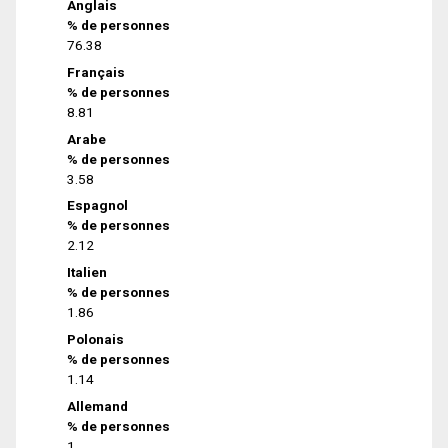
Anglais
% de personnes
76.38
Français
% de personnes
8.81
Arabe
% de personnes
3.58
Espagnol
% de personnes
2.12
Italien
% de personnes
1.86
Polonais
% de personnes
1.14
Allemand
% de personnes
1