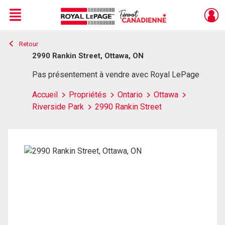
Menu
Retour
Live
En Direct
2990 Rankin Street, Ottawa, ON
Pas présentement à vendre avec Royal LePage
Accueil
Propriétés
Ontario
Ottawa
Riverside Park
2990 Rankin Street