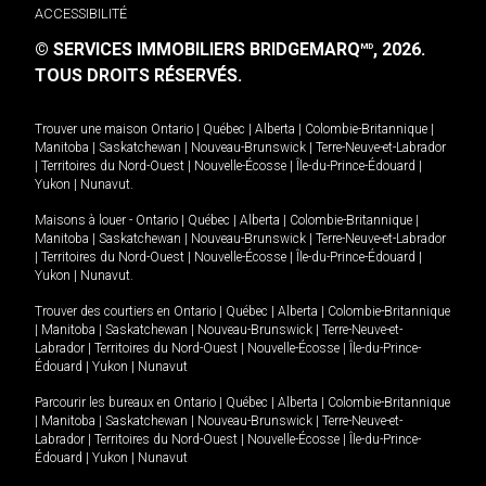
ACCESSIBILITÉ
© SERVICES IMMOBILIERS BRIDGEMARQ
, 2026.
MD
TOUS DROITS RÉSERVÉS.
Trouver une maison
Ontario
|
Québec
|
Alberta
|
Colombie-Britannique
|
Manitoba
|
Saskatchewan
|
Nouveau-Brunswick
|
Terre-Neuve-et-Labrador
|
Territoires du Nord-Ouest
|
Nouvelle-Écosse
|
Île-du-Prince-Édouard
|
Yukon
|
Nunavut
.
Maisons à louer -
Ontario
|
Québec
|
Alberta
|
Colombie-Britannique
|
Manitoba
|
Saskatchewan
|
Nouveau-Brunswick
|
Terre-Neuve-et-Labrador
|
Territoires du Nord-Ouest
|
Nouvelle-Écosse
|
Île-du-Prince-Édouard
|
Yukon
|
Nunavut
.
Trouver des courtiers en
Ontario
|
Québec
|
Alberta
|
Colombie-Britannique
|
Manitoba
|
Saskatchewan
|
Nouveau-Brunswick
|
Terre-Neuve-et-
Labrador
|
Territoires du Nord-Ouest
|
Nouvelle-Écosse
|
Île-du-Prince-
Édouard
|
Yukon
|
Nunavut
Parcourir les bureaux en
Ontario
|
Québec
|
Alberta
|
Colombie-Britannique
|
Manitoba
|
Saskatchewan
|
Nouveau-Brunswick
|
Terre-Neuve-et-
Labrador
|
Territoires du Nord-Ouest
|
Nouvelle-Écosse
|
Île-du-Prince-
Édouard
|
Yukon
|
Nunavut