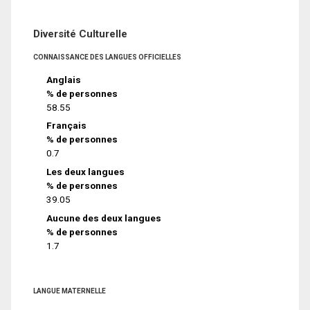
Diversité Culturelle
CONNAISSANCE DES LANGUES OFFICIELLES
Anglais
% de personnes
58.55
Français
% de personnes
0.7
Les deux langues
% de personnes
39.05
Aucune des deux langues
% de personnes
1.7
LANGUE MATERNELLE