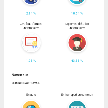
2.94 %
18.54 %
Certificat d'études
Diplômes d'études
universitaires
universitaires
1.93 %
43.33 %
Navetteur
SE RENDRE AU TRAVAIL
En auto
En transport en commun