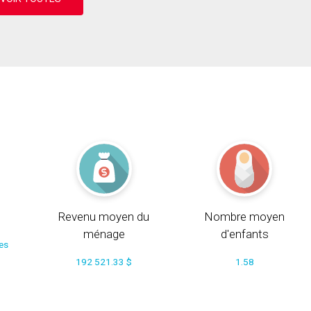
Revenu moyen du
Nombre moyen
ménage
d'enfants
ces
192 521.33 $
1.58