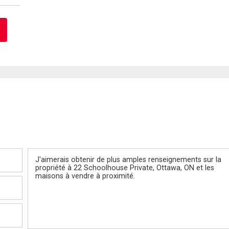
Message