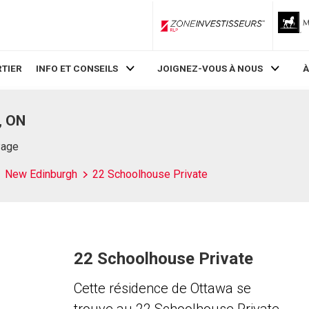
ZoneInvestisseurs RLP
TIER
INFO ET CONSEILS
JOIGNEZ-VOUS À NOUS
À
, ON
Page
New Edinburgh
22 Schoolhouse Private
22 Schoolhouse Private
Cette résidence de Ottawa se