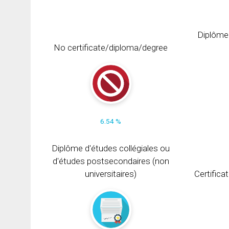
Diplôme
No certificate/diploma/degree
6.54 %
Diplôme d'études collégiales ou
d'études postsecondaires (non
universitaires)
Certifica