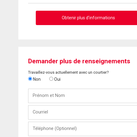
Obtenir plus d'informations
Demander plus de renseignements
Travaillez-vous actuellement avec un courtier?
Non
Oui
Prénom
et
Nom
Courriel
Téléphone
(Optionnel)