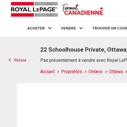
ACHETER
VENDRE
TROUVER UN COUR
Live
En Direct
22 Schoolhouse Private, Ottawa
Retour
Pas présentement à vendre avec Royal Le
Accueil
Propriétés
Ontario
Ottawa