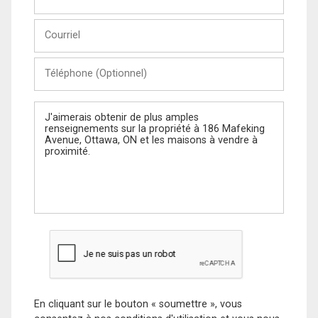
et
Nom
Courriel
Téléphone
(Optionnel)
Message
En cliquant sur le bouton « soumettre », vous