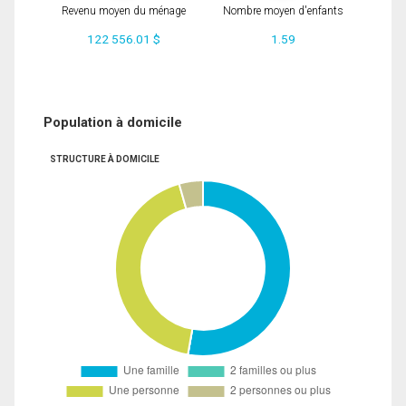
Revenu moyen du ménage
Nombre moyen d'enfants
122 556.01 $
1.59
Population à domicile
STRUCTURE À DOMICILE