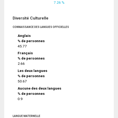
7.26 %
Diversité Culturelle
CONNAISSANCE DES LANGUES OFFICIELLES
Anglais
% de personnes
45.77
Français
% de personnes
2.66
Les deux langues
% de personnes
50.67
Aucune des deux langues
% de personnes
0.9
LANGUE MATERNELLE