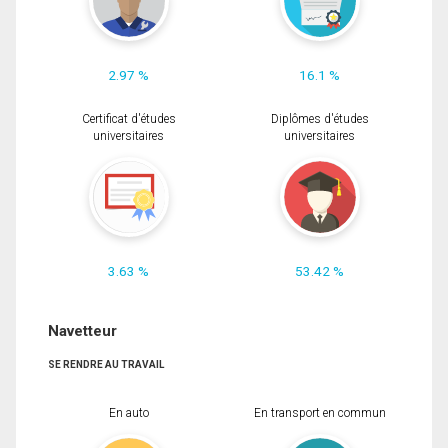
2.97 %
16.1 %
Certificat d'études
Diplômes d'études
universitaires
universitaires
3.63 %
53.42 %
Navetteur
SE RENDRE AU TRAVAIL
En auto
En transport en commun