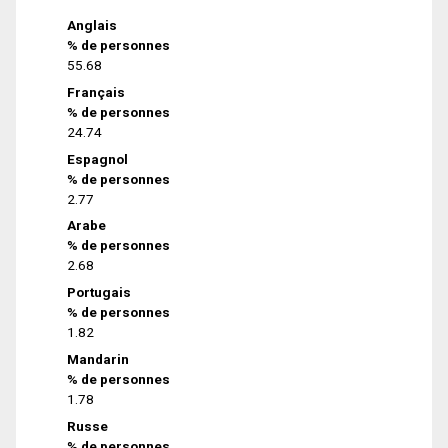
Anglais
% de personnes
55.68
Français
% de personnes
24.74
Espagnol
% de personnes
2.77
Arabe
% de personnes
2.68
Portugais
% de personnes
1.82
Mandarin
% de personnes
1.78
Russe
% de personnes