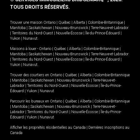
TOUS DROITS RÉSERVÉS.
Trouver une maison
Ontario
|
Québec
|
Alberta
|
Colombie-Britannique
|
Manitoba
|
Saskatchewan
|
Nouveau-Brunswick
|
Terre-Neuve-et-Labrador
|
Territoires du Nord-Ouest
|
Nouvelle-Écosse
|
Île-du-Prince-Édouard
|
Yukon
|
Nunavut
.
Maisons à louer -
Ontario
|
Québec
|
Alberta
|
Colombie-Britannique
|
Manitoba
|
Saskatchewan
|
Nouveau-Brunswick
|
Terre-Neuve-et-Labrador
|
Territoires du Nord-Ouest
|
Nouvelle-Écosse
|
Île-du-Prince-Édouard
|
Yukon
|
Nunavut
.
Trouver des courtiers en
Ontario
|
Québec
|
Alberta
|
Colombie-Britannique
|
Manitoba
|
Saskatchewan
|
Nouveau-Brunswick
|
Terre-Neuve-et-
Labrador
|
Territoires du Nord-Ouest
|
Nouvelle-Écosse
|
Île-du-Prince-
Édouard
|
Yukon
|
Nunavut
Parcourir les bureaux en
Ontario
|
Québec
|
Alberta
|
Colombie-Britannique
|
Manitoba
|
Saskatchewan
|
Nouveau-Brunswick
|
Terre-Neuve-et-
Labrador
|
Territoires du Nord-Ouest
|
Nouvelle-Écosse
|
Île-du-Prince-
Édouard
|
Yukon
|
Nunavut
Afficher les propriétés résidentielles au Canada
|
Dernières inscriptions au
Canada