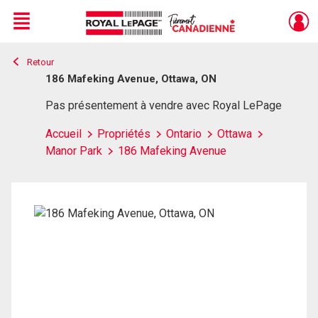
Menu
Retour
Live
En Direct
186 Mafeking Avenue, Ottawa, ON
Pas présentement à vendre avec Royal LePage
Accueil
Propriétés
Ontario
Ottawa
Manor Park
186 Mafeking Avenue