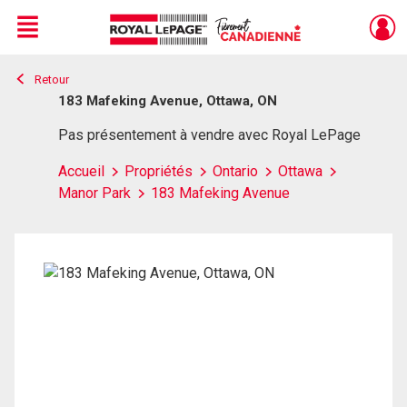
Menu
Retour
Live
En Direct
183 Mafeking Avenue, Ottawa, ON
Pas présentement à vendre avec Royal LePage
Accueil
Propriétés
Ontario
Ottawa
Manor Park
183 Mafeking Avenue