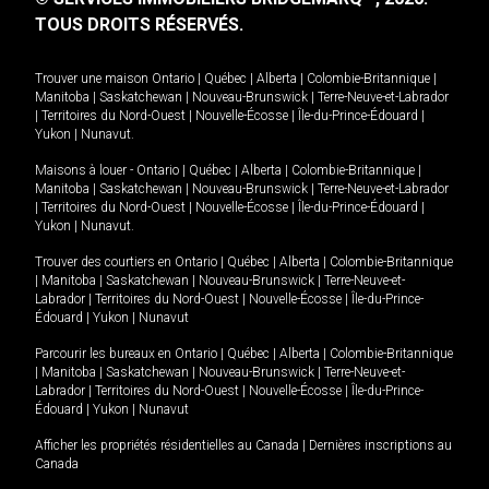
TOUS DROITS RÉSERVÉS.
Trouver une maison
Ontario
|
Québec
|
Alberta
|
Colombie-Britannique
|
Manitoba
|
Saskatchewan
|
Nouveau-Brunswick
|
Terre-Neuve-et-Labrador
|
Territoires du Nord-Ouest
|
Nouvelle-Écosse
|
Île-du-Prince-Édouard
|
Yukon
|
Nunavut
.
Maisons à louer -
Ontario
|
Québec
|
Alberta
|
Colombie-Britannique
|
Manitoba
|
Saskatchewan
|
Nouveau-Brunswick
|
Terre-Neuve-et-Labrador
|
Territoires du Nord-Ouest
|
Nouvelle-Écosse
|
Île-du-Prince-Édouard
|
Yukon
|
Nunavut
.
Trouver des courtiers en
Ontario
|
Québec
|
Alberta
|
Colombie-Britannique
|
Manitoba
|
Saskatchewan
|
Nouveau-Brunswick
|
Terre-Neuve-et-
Labrador
|
Territoires du Nord-Ouest
|
Nouvelle-Écosse
|
Île-du-Prince-
Édouard
|
Yukon
|
Nunavut
Parcourir les bureaux en
Ontario
|
Québec
|
Alberta
|
Colombie-Britannique
|
Manitoba
|
Saskatchewan
|
Nouveau-Brunswick
|
Terre-Neuve-et-
Labrador
|
Territoires du Nord-Ouest
|
Nouvelle-Écosse
|
Île-du-Prince-
Édouard
|
Yukon
|
Nunavut
Afficher les propriétés résidentielles au Canada
|
Dernières inscriptions au
Canada