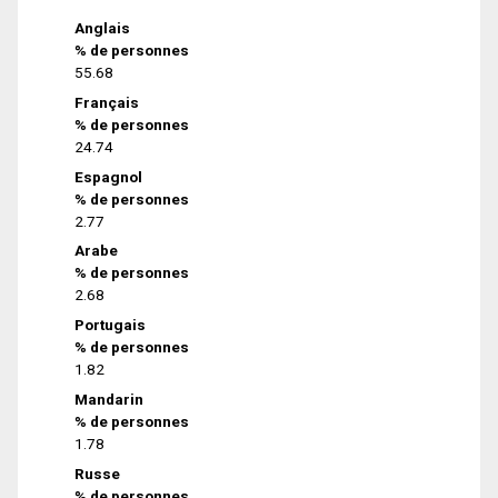
Anglais
% de personnes
55.68
Français
% de personnes
24.74
Espagnol
% de personnes
2.77
Arabe
% de personnes
2.68
Portugais
% de personnes
1.82
Mandarin
% de personnes
1.78
Russe
% de personnes