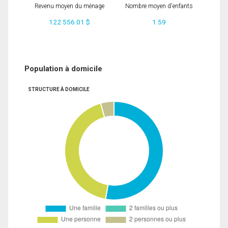
Revenu moyen du ménage
Nombre moyen d'enfants
122 556.01 $
1.59
Population à domicile
STRUCTURE À DOMICILE