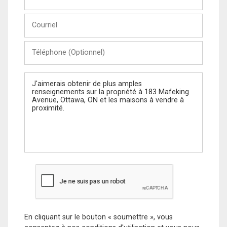
et
Nom
Courriel
Téléphone
(Optionnel)
Message
En cliquant sur le bouton « soumettre », vous