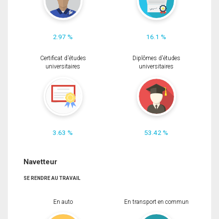
2.97 %
16.1 %
Certificat d'études
Diplômes d'études
universitaires
universitaires
3.63 %
53.42 %
Navetteur
SE RENDRE AU TRAVAIL
En auto
En transport en commun