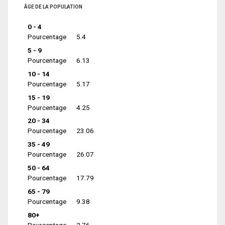
ÂGE DE LA POPULATION
0 - 4
Pourcentage
5.4
5 - 9
Pourcentage
6.13
10 - 14
Pourcentage
5.17
15 - 19
Pourcentage
4.25
20 - 34
Pourcentage
23.06
35 - 49
Pourcentage
26.07
50 - 64
Pourcentage
17.79
65 - 79
Pourcentage
9.38
80+
Pourcentage
2.76