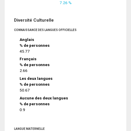
7.26 %
Diversité Culturelle
CONNAISSANCE DES LANGUES OFFICIELLES
Anglais
% de personnes
45.77
Français
% de personnes
2.66
Les deux langues
% de personnes
50.67
Aucune des deux langues
% de personnes
0.9
LANGUE MATERNELLE