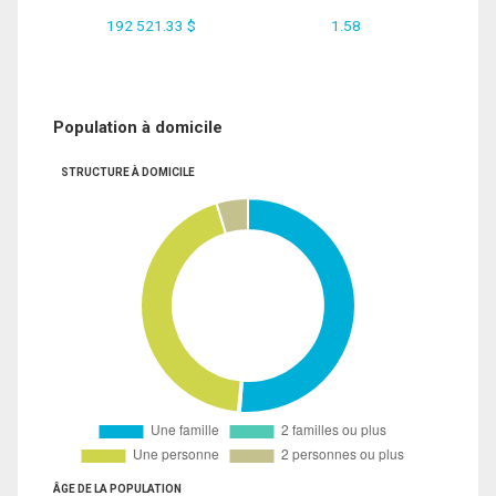
192 521.33 $
1.58
Population à domicile
STRUCTURE À DOMICILE
ÂGE DE LA POPULATION