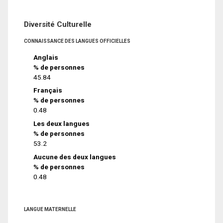
Diversité Culturelle
CONNAISSANCE DES LANGUES OFFICIELLES
Anglais
% de personnes
45.84
Français
% de personnes
0.48
Les deux langues
% de personnes
53.2
Aucune des deux langues
% de personnes
0.48
LANGUE MATERNELLE