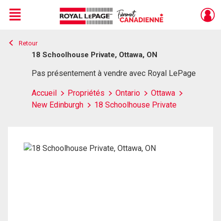
Menu
Retour
Live
En Direct
18 Schoolhouse Private, Ottawa, ON
Pas présentement à vendre avec Royal LePage
Accueil
Propriétés
Ontario
Ottawa
New Edinburgh
18 Schoolhouse Private