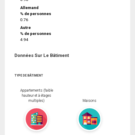
Allemand
% de personnes
0.76
Autre
% de personnes
4.94
Données Sur Le Bâtiment
TYPE DE BÂTIMENT
Appartements (faible
hauteur et à étages
multiples)
Maisons