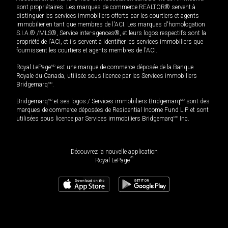
sont propriétaires. Les marques de commerce REALTOR® servent à
distinguer les services immobiliers offerts par les courtiers et agents
immobilier en tant que membres de l'ACI. Les marques d'homologation
S.I.A.® /MLS®, Service inter-agences®, et leurs logos respectifs sont la
propriété de l'ACI, et ils servent à identifier les services immobiliers que
fournissent les courtiers et agents membres de l'ACI.
Royal LePage
MD
est une marque de commerce déposée de la Banque
Royale du Canada, utilisée sous licence par les Services immobiliers
Bridgemarq
MD
.
Bridgemarq
MD
et ses logos / Services immobiliers Bridgemarq
MD
sont des
marques de commerce déposées de Residential Income Fund L.P. et sont
utilisées sous licence par Services immobiliers Bridgemarq
MD
Inc.
Découvrez la nouvelle application
MD
Royal LePage