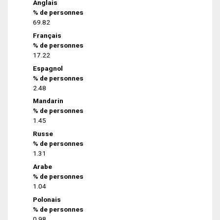
Anglais
% de personnes
69.82
Français
% de personnes
17.22
Espagnol
% de personnes
2.48
Mandarin
% de personnes
1.45
Russe
% de personnes
1.31
Arabe
% de personnes
1.04
Polonais
% de personnes
0.98