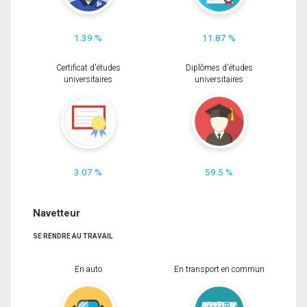
1.39 %
11.87 %
Certificat d'études
Diplômes d'études
universitaires
universitaires
3.07 %
59.5 %
Navetteur
SE RENDRE AU TRAVAIL
En auto
En transport en commun