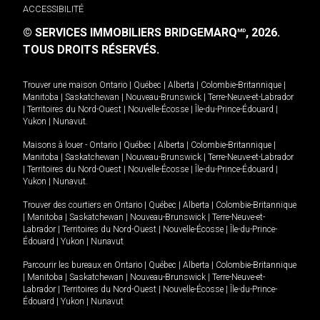
ACCESSIBILITÉ
© SERVICES IMMOBILIERS BRIDGEMARQ
, 2026.
MD
TOUS DROITS RÉSERVÉS.
Trouver une maison
Ontario
|
Québec
|
Alberta
|
Colombie-Britannique
|
Manitoba
|
Saskatchewan
|
Nouveau-Brunswick
|
Terre-Neuve-et-Labrador
|
Territoires du Nord-Ouest
|
Nouvelle-Écosse
|
Île-du-Prince-Édouard
|
Yukon
|
Nunavut
.
Maisons à louer -
Ontario
|
Québec
|
Alberta
|
Colombie-Britannique
|
Manitoba
|
Saskatchewan
|
Nouveau-Brunswick
|
Terre-Neuve-et-Labrador
|
Territoires du Nord-Ouest
|
Nouvelle-Écosse
|
Île-du-Prince-Édouard
|
Yukon
|
Nunavut
.
Trouver des courtiers en
Ontario
|
Québec
|
Alberta
|
Colombie-Britannique
|
Manitoba
|
Saskatchewan
|
Nouveau-Brunswick
|
Terre-Neuve-et-
Labrador
|
Territoires du Nord-Ouest
|
Nouvelle-Écosse
|
Île-du-Prince-
Édouard
|
Yukon
|
Nunavut
Parcourir les bureaux en
Ontario
|
Québec
|
Alberta
|
Colombie-Britannique
|
Manitoba
|
Saskatchewan
|
Nouveau-Brunswick
|
Terre-Neuve-et-
Labrador
|
Territoires du Nord-Ouest
|
Nouvelle-Écosse
|
Île-du-Prince-
Édouard
|
Yukon
|
Nunavut