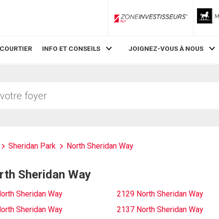
ZoneInvestisseurs RLP
 COURTIER
INFO ET CONSEILS
JOIGNEZ-VOUS À NOUS
Sheridan Park
North Sheridan Way
orth Sheridan Way
orth Sheridan Way
2129 North Sheridan Way
orth Sheridan Way
2137 North Sheridan Way