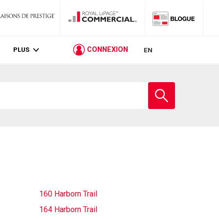
PLUS
CONNEXION
EN
Entrez
le
nom
de
l'école
160 Harborn Trail
164 Harborn Trail