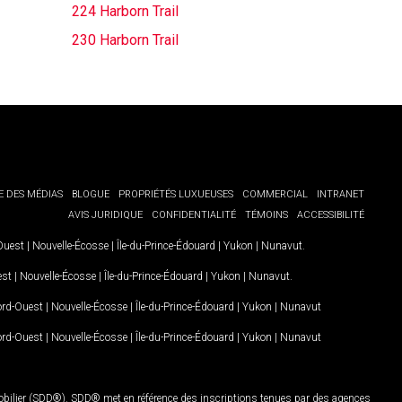
224 Harborn Trail
230 Harborn Trail
E DES MÉDIAS
BLOGUE
PROPRIÉTÉS LUXUEUSES
COMMERCIAL
INTRANET
AVIS JURIDIQUE
CONFIDENTIALITÉ
TÉMOINS
ACCESSIBILITÉ
-Ouest
|
Nouvelle-Écosse
|
Île-du-Prince-Édouard
|
Yukon
|
Nunavut
.
est
|
Nouvelle-Écosse
|
Île-du-Prince-Édouard
|
Yukon
|
Nunavut
.
Nord-Ouest
|
Nouvelle-Écosse
|
Île-du-Prince-Édouard
|
Yukon
|
Nunavut
Nord-Ouest
|
Nouvelle-Écosse
|
Île-du-Prince-Édouard
|
Yukon
|
Nunavut
mobilier (SDD®). SDD® met en référence des inscriptions tenues par des agences