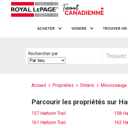
ACHETER
VENDRE
TROUVER UN
Live
En Direct
Trouvez
Rechercher par
votre
Search
foyer
By
Accueil
Propriétés
Ontario
Mississauga
Parcourir les propriétés sur Ha
157 Harborn Trail
158 Har
161 Harborn Trail
162 Har