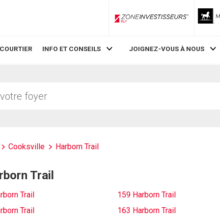
ZoneInvestisseurs RLP
 COURTIER
INFO ET CONSEILS
JOIGNEZ-VOUS À NOUS
Cooksville
Harborn Trail
rborn Trail
born Trail
159 Harborn Trail
born Trail
163 Harborn Trail