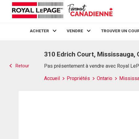
ACHETER
VENDRE
TROUVER UN COUR
Live
En Direct
310 Edrich Court, Mississauga,
Retour
Pas présentement à vendre avec Royal Le
Accueil
Propriétés
Ontario
Mississ