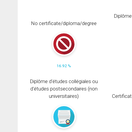
Diplôme
No certificate/diploma/degree
16.92 %
Diplôme d'études collégiales ou
d'études postsecondaires (non
universitaires)
Certifica