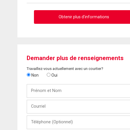
Obtenir plus d'informations
Demander plus de renseignements
Travaillez-vous actuellement avec un courtier?
Non
Oui
Prénom
et
Nom
Courriel
Téléphone
(Optionnel)