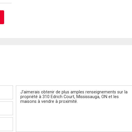
Message