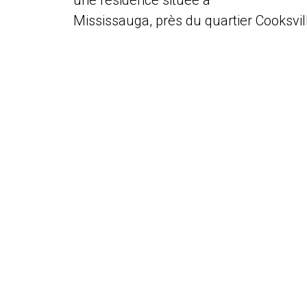
une résidence située à
Mississauga, près du quartier Cooksvil