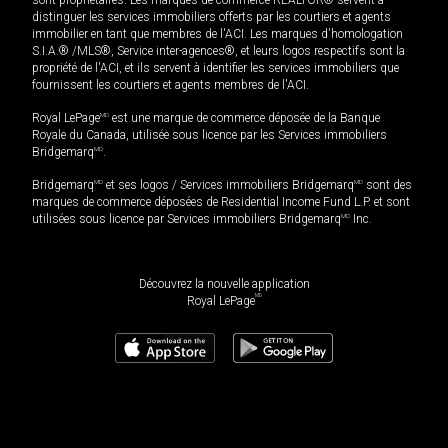
distinguer les services immobiliers offerts par les courtiers et agents
immobilier en tant que membres de l'ACI. Les marques d'homologation
S.I.A.® /MLS®, Service inter-agences®, et leurs logos respectifs sont la
propriété de l'ACI, et ils servent à identifier les services immobiliers que
fournissent les courtiers et agents membres de l'ACI.
Royal LePage
MD
est une marque de commerce déposée de la Banque
Royale du Canada, utilisée sous licence par les Services immobiliers
Bridgemarq
MD
.
Bridgemarq
MD
et ses logos / Services immobiliers Bridgemarq
MD
sont des
marques de commerce déposées de Residential Income Fund L.P. et sont
utilisées sous licence par Services immobiliers Bridgemarq
MD
Inc.
Découvrez la nouvelle application
MD
Royal LePage