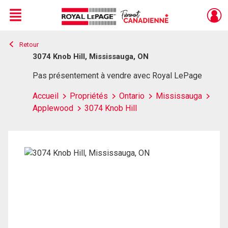
Menu
Retour
Live
En Direct
3074 Knob Hill, Mississauga, ON
Pas présentement à vendre avec Royal LePage
Accueil
Propriétés
Ontario
Mississauga
Applewood
3074 Knob Hill