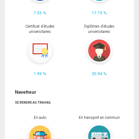
7.53 %
17.75 %
Certificat d'études
Diplômes d'études
universitaires
universitaires
1.99 %
20.94 %
Navetteur
SE RENDRE AU TRAVAIL
En auto
En transport en commun