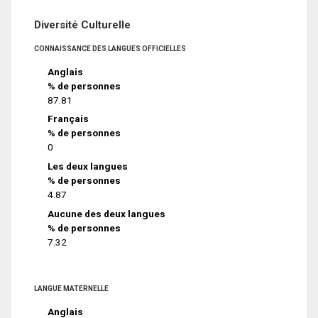
Diversité Culturelle
CONNAISSANCE DES LANGUES OFFICIELLES
Anglais
% de personnes
87.81
Français
% de personnes
0
Les deux langues
% de personnes
4.87
Aucune des deux langues
% de personnes
7.32
LANGUE MATERNELLE
Anglais