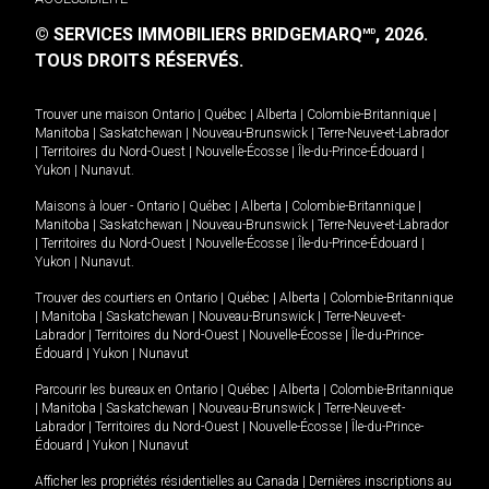
© SERVICES IMMOBILIERS BRIDGEMARQ
, 2026.
MD
TOUS DROITS RÉSERVÉS.
Trouver une maison
Ontario
|
Québec
|
Alberta
|
Colombie-Britannique
|
Manitoba
|
Saskatchewan
|
Nouveau-Brunswick
|
Terre-Neuve-et-Labrador
|
Territoires du Nord-Ouest
|
Nouvelle-Écosse
|
Île-du-Prince-Édouard
|
Yukon
|
Nunavut
.
Maisons à louer -
Ontario
|
Québec
|
Alberta
|
Colombie-Britannique
|
Manitoba
|
Saskatchewan
|
Nouveau-Brunswick
|
Terre-Neuve-et-Labrador
|
Territoires du Nord-Ouest
|
Nouvelle-Écosse
|
Île-du-Prince-Édouard
|
Yukon
|
Nunavut
.
Trouver des courtiers en
Ontario
|
Québec
|
Alberta
|
Colombie-Britannique
|
Manitoba
|
Saskatchewan
|
Nouveau-Brunswick
|
Terre-Neuve-et-
Labrador
|
Territoires du Nord-Ouest
|
Nouvelle-Écosse
|
Île-du-Prince-
Édouard
|
Yukon
|
Nunavut
Parcourir les bureaux en
Ontario
|
Québec
|
Alberta
|
Colombie-Britannique
|
Manitoba
|
Saskatchewan
|
Nouveau-Brunswick
|
Terre-Neuve-et-
Labrador
|
Territoires du Nord-Ouest
|
Nouvelle-Écosse
|
Île-du-Prince-
Édouard
|
Yukon
|
Nunavut
Afficher les propriétés résidentielles au Canada
|
Dernières inscriptions au