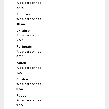
% de personnes
52.93
Polonais
% de personnes
10.44
Ukrainien
% de personnes
7.67
Portugais
% de personnes
4.27
Italien
% de personnes
4.03
Ourdou
% de personnes
3.64
Russe
% de personnes
3.16