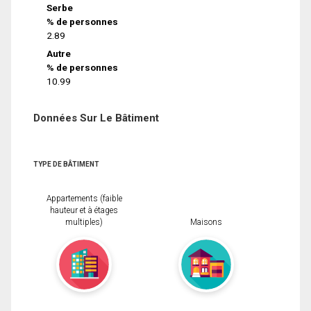
Serbe
% de personnes
2.89
Autre
% de personnes
10.99
Données Sur Le Bâtiment
TYPE DE BÂTIMENT
Appartements (faible
hauteur et à étages
multiples)
Maisons