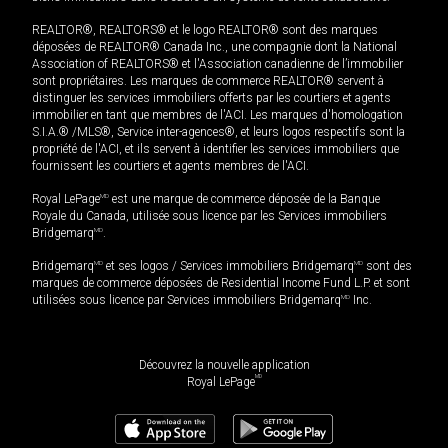
REALTOR®, REALTORS® et le logo REALTOR® sont des marques
déposées de REALTOR® Canada Inc., une compagnie dont la National
Association of REALTORS® et l'Association canadienne de l’immobilier
sont propriétaires. Les marques de commerce REALTOR® servent à
distinguer les services immobiliers offerts par les courtiers et agents
immobilier en tant que membres de l'ACI. Les marques d'homologation
S.I.A.® /MLS®, Service inter-agences®, et leurs logos respectifs sont la
propriété de l'ACI, et ils servent à identifier les services immobiliers que
fournissent les courtiers et agents membres de l'ACI.
Royal LePage
MD
est une marque de commerce déposée de la Banque
Royale du Canada, utilisée sous licence par les Services immobiliers
Bridgemarq
MD
.
Bridgemarq
MD
et ses logos / Services immobiliers Bridgemarq
MD
sont des
marques de commerce déposées de Residential Income Fund L.P. et sont
utilisées sous licence par Services immobiliers Bridgemarq
MD
Inc.
Découvrez la nouvelle application
MD
Royal LePage