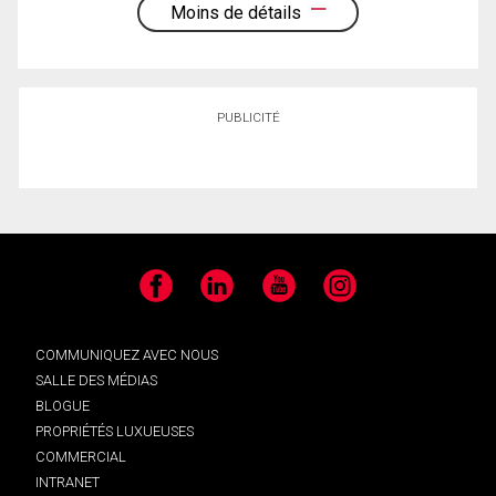
Moins de détails
PUBLICITÉ
Facebook
LinkedIn
YouTube
Instagram
COMMUNIQUEZ AVEC NOUS
SALLE DES MÉDIAS
BLOGUE
PROPRIÉTÉS LUXUEUSES
COMMERCIAL
INTRANET