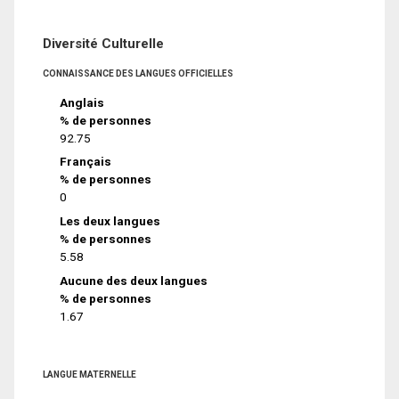
Diversité Culturelle
CONNAISSANCE DES LANGUES OFFICIELLES
Anglais
% de personnes
92.75
Français
% de personnes
0
Les deux langues
% de personnes
5.58
Aucune des deux langues
% de personnes
1.67
LANGUE MATERNELLE