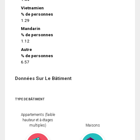
Vietnamien
% de personnes
1.29
Mandarin
% de personnes
1.12
Autre
% de personnes
6.57
Données Sur Le Bâtiment
TYPE DE BÂTIMENT
Appartements (faible
hauteur et à étages
multiples)
Maisons