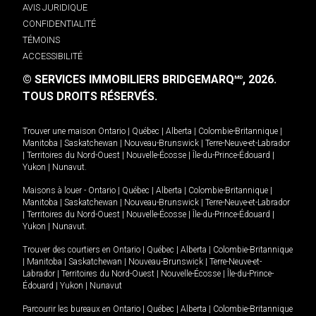
AVIS JURIDIQUE
CONFIDENTIALITÉ
TÉMOINS
ACCESSIBILITÉ
© SERVICES IMMOBILIERS BRIDGEMARQ
, 2026.
MD
TOUS DROITS RÉSERVÉS.
Trouver une maison
Ontario
|
Québec
|
Alberta
|
Colombie-Britannique
|
Manitoba
|
Saskatchewan
|
Nouveau-Brunswick
|
Terre-Neuve-et-Labrador
|
Territoires du Nord-Ouest
|
Nouvelle-Écosse
|
Île-du-Prince-Édouard
|
Yukon
|
Nunavut
.
Maisons à louer -
Ontario
|
Québec
|
Alberta
|
Colombie-Britannique
|
Manitoba
|
Saskatchewan
|
Nouveau-Brunswick
|
Terre-Neuve-et-Labrador
|
Territoires du Nord-Ouest
|
Nouvelle-Écosse
|
Île-du-Prince-Édouard
|
Yukon
|
Nunavut
.
Trouver des courtiers en
Ontario
|
Québec
|
Alberta
|
Colombie-Britannique
|
Manitoba
|
Saskatchewan
|
Nouveau-Brunswick
|
Terre-Neuve-et-
Labrador
|
Territoires du Nord-Ouest
|
Nouvelle-Écosse
|
Île-du-Prince-
Édouard
|
Yukon
|
Nunavut
Parcourir les bureaux en
Ontario
|
Québec
|
Alberta
|
Colombie-Britannique