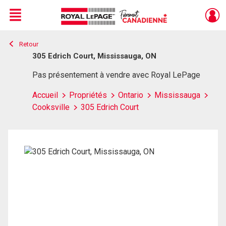
Menu
Retour
Live
En Direct
305 Edrich Court, Mississauga, ON
Pas présentement à vendre avec Royal LePage
Accueil
Propriétés
Ontario
Mississauga
Cooksville
305 Edrich Court