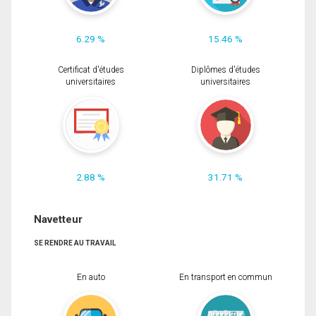
6.29 %
15.46 %
Certificat d'études
Diplômes d'études
universitaires
universitaires
2.88 %
31.71 %
Navetteur
SE RENDRE AU TRAVAIL
En auto
En transport en commun