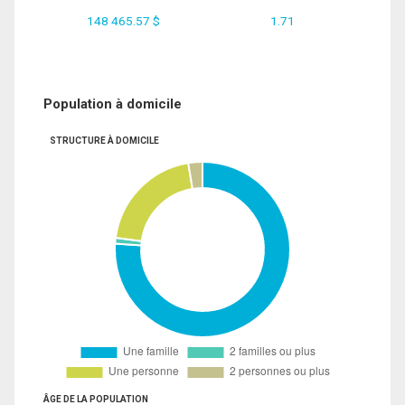
148 465.57 $
1.71
Population à domicile
STRUCTURE À DOMICILE
ÂGE DE LA POPULATION