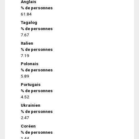
Anglais
% de personnes
61.84
Tagalog
% de personnes
7.67
Italien
% de personnes
7.19
Polonais
% de personnes
5.89
Portugais
% de personnes
4.52
Ukrainien
% de personnes
2.47
Coréen
% de personnes
1.44