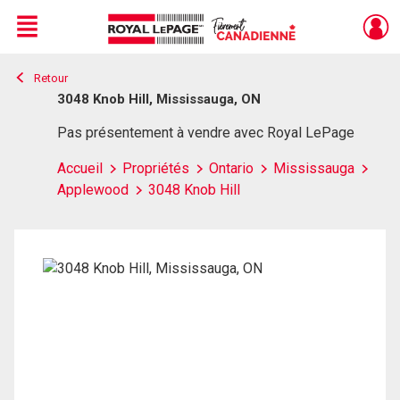
Menu
Retour
Live
En Direct
3048 Knob Hill, Mississauga, ON
Pas présentement à vendre avec Royal LePage
Accueil
Propriétés
Ontario
Mississauga
Applewood
3048 Knob Hill