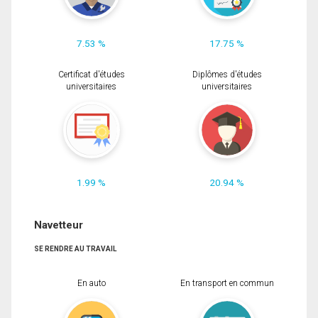
7.53 %
17.75 %
Certificat d'études
Diplômes d'études
universitaires
universitaires
1.99 %
20.94 %
Navetteur
SE RENDRE AU TRAVAIL
En auto
En transport en commun