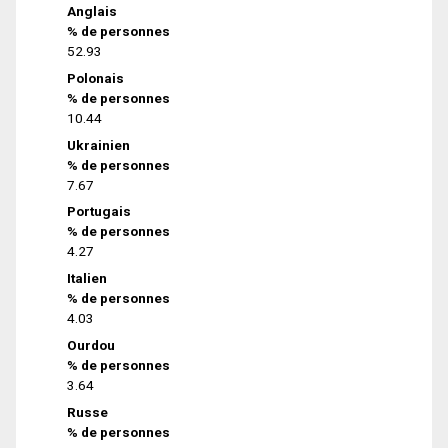
Anglais
% de personnes
52.93
Polonais
% de personnes
10.44
Ukrainien
% de personnes
7.67
Portugais
% de personnes
4.27
Italien
% de personnes
4.03
Ourdou
% de personnes
3.64
Russe
% de personnes