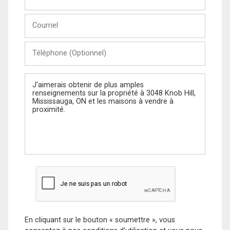
et
Nom
Courriel
Téléphone
(Optionnel)
Message
En cliquant sur le bouton « soumettre », vous