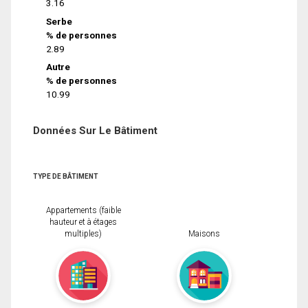
3.16
Serbe
% de personnes
2.89
Autre
% de personnes
10.99
Données Sur Le Bâtiment
TYPE DE BÂTIMENT
Appartements (faible
hauteur et à étages
multiples)
Maisons