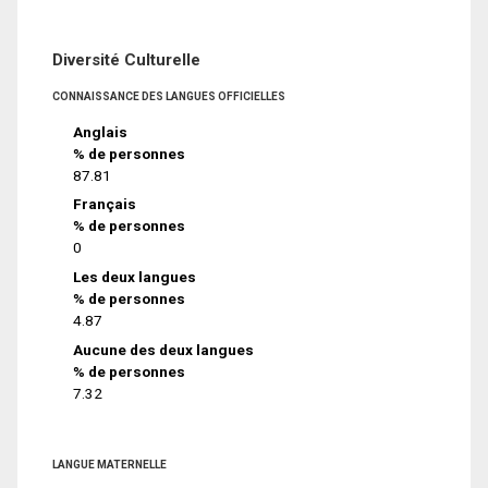
Diversité Culturelle
CONNAISSANCE DES LANGUES OFFICIELLES
Anglais
% de personnes
87.81
Français
% de personnes
0
Les deux langues
% de personnes
4.87
Aucune des deux langues
% de personnes
7.32
LANGUE MATERNELLE