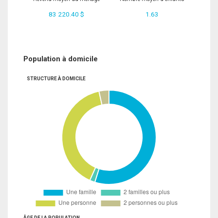
83 220.40 $
1.63
Population à domicile
STRUCTURE À DOMICILE
ÂGE DE LA POPULATION