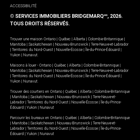
ACCESSIBILITÉ
© SERVICES IMMOBILIERS BRIDGEMARQ
, 2026.
MD
TOUS DROITS RÉSERVÉS.
Trouver une maison
Ontario
|
Québec
|
Alberta
|
Colombie-Britannique
|
Manitoba
|
Saskatchewan
|
Nouveau-Brunswick
|
Terre-Neuve-et-Labrador
|
Territoires du Nord-Ouest
|
Nouvelle-Écosse
|
Île-du-Prince-Édouard
|
Yukon
|
Nunavut
.
Maisons à louer -
Ontario
|
Québec
|
Alberta
|
Colombie-Britannique
|
Manitoba
|
Saskatchewan
|
Nouveau-Brunswick
|
Terre-Neuve-et-Labrador
|
Territoires du Nord-Ouest
|
Nouvelle-Écosse
|
Île-du-Prince-Édouard
|
Yukon
|
Nunavut
.
Trouver des courtiers en
Ontario
|
Québec
|
Alberta
|
Colombie-Britannique
|
Manitoba
|
Saskatchewan
|
Nouveau-Brunswick
|
Terre-Neuve-et-
Labrador
|
Territoires du Nord-Ouest
|
Nouvelle-Écosse
|
Île-du-Prince-
Édouard
|
Yukon
|
Nunavut
Parcourir les bureaux en
Ontario
|
Québec
|
Alberta
|
Colombie-Britannique
|
Manitoba
|
Saskatchewan
|
Nouveau-Brunswick
|
Terre-Neuve-et-
Labrador
|
Territoires du Nord-Ouest
|
Nouvelle-Écosse
|
Île-du-Prince-
Édouard
|
Yukon
|
Nunavut