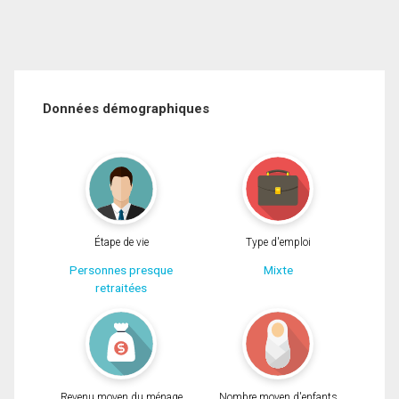
Données démographiques
Étape de vie
Type d'emploi
Personnes presque
Mixte
retraitées
Revenu moyen du ménage
Nombre moyen d'enfants