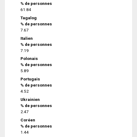
% de personnes
61.84
Tagalog
% de personnes
7.67
Italien
% de personnes
7.19
Polonais
% de personnes
5.89
Portugais
% de personnes
4.52
Ukrainien
% de personnes
2.47
Coréen
% de personnes
1.44