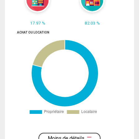
17.97 %
82.03 %
ACHAT OU LOCATION
Moins de détails