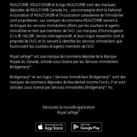
REALTOR®, REALTORS® et le logo REALTOR® sont des marques
déposées de REALTOR® Canada Inc., une compagnie dont la National
Association of REALTORS® et l'Association canadienne de l’immobilier
sont propriétaires. Les marques de commerce REALTOR® servent à
distinguer les services immobiliers offerts par les courtiers et agents
immobilier en tant que membres de l'ACI. Les marques d'homologation
S.I.A.® /MLS®, Service inter-agences®, et leurs logos respectifs sont la
propriété de l'ACI, et ils servent à identifier les services immobiliers que
fournissent les courtiers et agents membres de l'ACI.
Royal LePage
MD
est une marque de commerce déposée de la Banque
Royale du Canada, utilisée sous licence par les Services immobiliers
Bridgemarq
MD
.
Bridgemarq
MD
et ses logos / Services immobiliers Bridgemarq
MD
sont des
marques de commerce déposées de Residential Income Fund L.P. et sont
utilisées sous licence par Services immobiliers Bridgemarq
MD
Inc.
Découvrez la nouvelle application
MD
Royal LePage