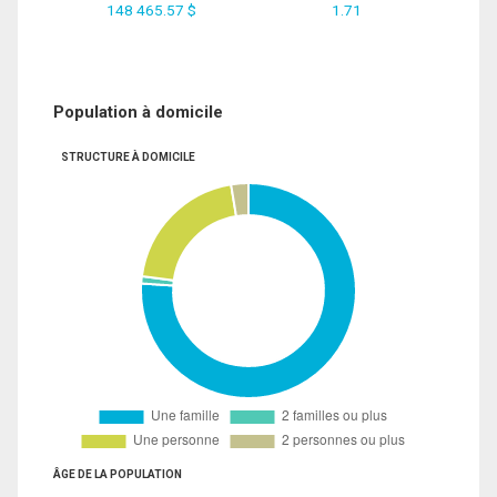
148 465.57 $
1.71
Population à domicile
STRUCTURE À DOMICILE
ÂGE DE LA POPULATION