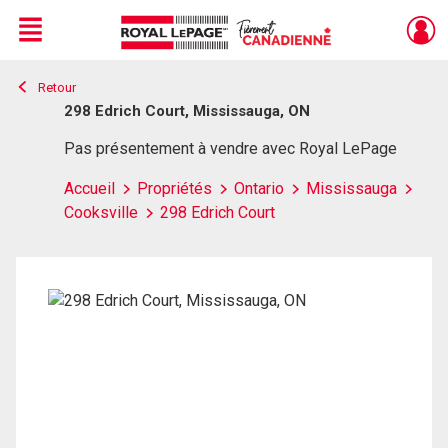
Menu
Retour
Live
En Direct
298 Edrich Court, Mississauga, ON
Pas présentement à vendre avec Royal LePage
Accueil
Propriétés
Ontario
Mississauga
Cooksville
298 Edrich Court