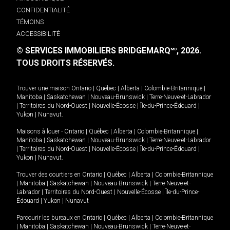
CONFIDENTIALITÉ
TÉMOINS
ACCESSIBILITÉ
© SERVICES IMMOBILIERS BRIDGEMARQ
, 2026.
MD
TOUS DROITS RÉSERVÉS.
Trouver une maison
Ontario
|
Québec
|
Alberta
|
Colombie-Britannique
|
Manitoba
|
Saskatchewan
|
Nouveau-Brunswick
|
Terre-Neuve-et-Labrador
|
Territoires du Nord-Ouest
|
Nouvelle-Écosse
|
Île-du-Prince-Édouard
|
Yukon
|
Nunavut
.
Maisons à louer -
Ontario
|
Québec
|
Alberta
|
Colombie-Britannique
|
Manitoba
|
Saskatchewan
|
Nouveau-Brunswick
|
Terre-Neuve-et-Labrador
|
Territoires du Nord-Ouest
|
Nouvelle-Écosse
|
Île-du-Prince-Édouard
|
Yukon
|
Nunavut
.
Trouver des courtiers en
Ontario
|
Québec
|
Alberta
|
Colombie-Britannique
|
Manitoba
|
Saskatchewan
|
Nouveau-Brunswick
|
Terre-Neuve-et-
Labrador
|
Territoires du Nord-Ouest
|
Nouvelle-Écosse
|
Île-du-Prince-
Édouard
|
Yukon
|
Nunavut
Parcourir les bureaux en
Ontario
|
Québec
|
Alberta
|
Colombie-Britannique
|
Manitoba
|
Saskatchewan
|
Nouveau-Brunswick
|
Terre-Neuve-et-