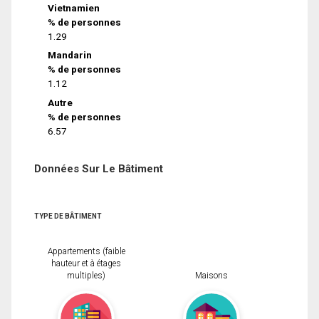
Vietnamien
% de personnes
1.29
Mandarin
% de personnes
1.12
Autre
% de personnes
6.57
Données Sur Le Bâtiment
TYPE DE BÂTIMENT
Appartements (faible
hauteur et à étages
multiples)
Maisons