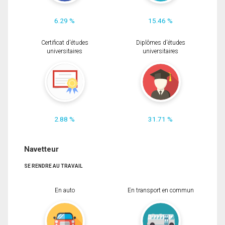
6.29 %
15.46 %
Certificat d'études
Diplômes d'études
universitaires
universitaires
2.88 %
31.71 %
Navetteur
SE RENDRE AU TRAVAIL
En auto
En transport en commun