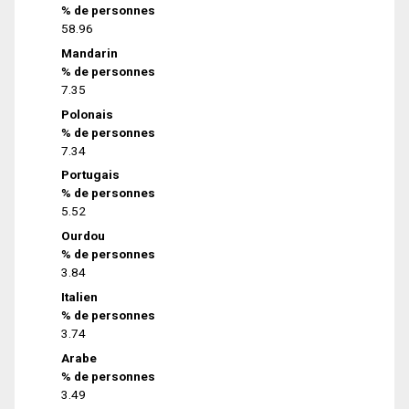
% de personnes
58.96
Mandarin
% de personnes
7.35
Polonais
% de personnes
7.34
Portugais
% de personnes
5.52
Ourdou
% de personnes
3.84
Italien
% de personnes
3.74
Arabe
% de personnes
3.49