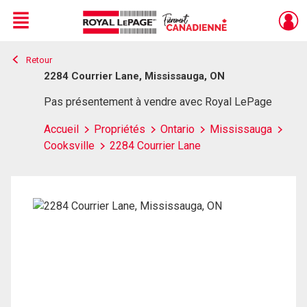
Menu
Retour
Live
En Direct
2284 Courrier Lane, Mississauga, ON
Pas présentement à vendre avec Royal LePage
Accueil
Propriétés
Ontario
Mississauga
Cooksville
2284 Courrier Lane