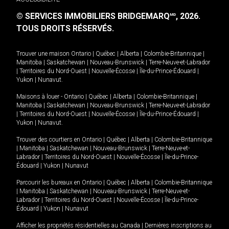
© SERVICES IMMOBILIERS BRIDGEMARQ
, 2026.
MD
TOUS DROITS RÉSERVÉS.
Trouver une maison
Ontario
|
Québec
|
Alberta
|
Colombie-Britannique
|
Manitoba
|
Saskatchewan
|
Nouveau-Brunswick
|
Terre-Neuve-et-Labrador
|
Territoires du Nord-Ouest
|
Nouvelle-Écosse
|
Île-du-Prince-Édouard
|
Yukon
|
Nunavut
.
Maisons à louer -
Ontario
|
Québec
|
Alberta
|
Colombie-Britannique
|
Manitoba
|
Saskatchewan
|
Nouveau-Brunswick
|
Terre-Neuve-et-Labrador
|
Territoires du Nord-Ouest
|
Nouvelle-Écosse
|
Île-du-Prince-Édouard
|
Yukon
|
Nunavut
.
Trouver des courtiers en
Ontario
|
Québec
|
Alberta
|
Colombie-Britannique
|
Manitoba
|
Saskatchewan
|
Nouveau-Brunswick
|
Terre-Neuve-et-
Labrador
|
Territoires du Nord-Ouest
|
Nouvelle-Écosse
|
Île-du-Prince-
Édouard
|
Yukon
|
Nunavut
Parcourir les bureaux en
Ontario
|
Québec
|
Alberta
|
Colombie-Britannique
|
Manitoba
|
Saskatchewan
|
Nouveau-Brunswick
|
Terre-Neuve-et-
Labrador
|
Territoires du Nord-Ouest
|
Nouvelle-Écosse
|
Île-du-Prince-
Édouard
|
Yukon
|
Nunavut
Afficher les propriétés résidentielles au Canada
|
Dernières inscriptions au