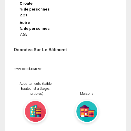
Croate
% de personnes
2.21
Autre
% de personnes
7.55
Données Sur Le Bâtiment
TYPE DE BÂTIMENT
Appartements (faible
hauteur et à étages
multiples)
Maisons