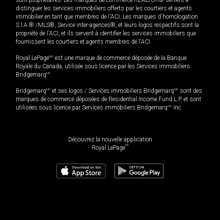
distinguer les services immobiliers offerts par les courtiers et agents
immobilier en tant que membres de l'ACI. Les marques d'homologation
S.I.A.® /MLS®, Service inter-agences®, et leurs logos respectifs sont la
propriété de l'ACI, et ils servent à identifier les services immobiliers que
fournissent les courtiers et agents membres de l'ACI.
Royal LePage
MD
est une marque de commerce déposée de la Banque
Royale du Canada, utilisée sous licence par les Services immobiliers
Bridgemarq
MD
.
Bridgemarq
MD
et ses logos / Services immobiliers Bridgemarq
MD
sont des
marques de commerce déposées de Residential Income Fund L.P. et sont
utilisées sous licence par Services immobiliers Bridgemarq
MD
Inc.
Découvrez la nouvelle application
MD
Royal LePage