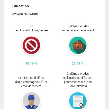
Éducation
NIVEAU D'ÉDUCATION
No
Diplôme d'études
certificate/diploma/degree
secondaires ou équivalent
10.16 %
26.51 %
Diplôme d'études
Certificat ou diplôme
collégiales ou d'études
d'apprentissage ou d'une
postsecondaires (non
école de métiers
universitaires)