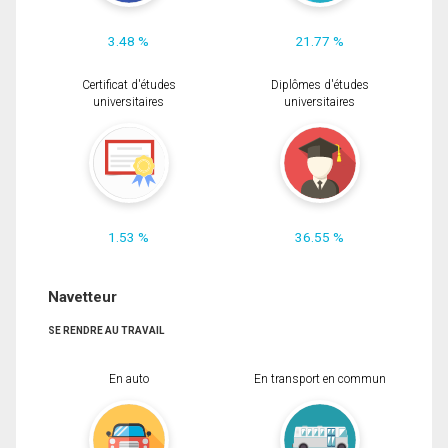
3.48 %
21.77 %
Certificat d'études
Diplômes d'études
universitaires
universitaires
1.53 %
36.55 %
Navetteur
SE RENDRE AU TRAVAIL
En auto
En transport en commun