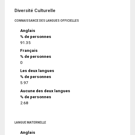
Diversité Culturelle
CONNAISSANCE DES LANGUES OFFICIELLES
Anglais
% de personnes
91.35
Français
% de personnes
0
Les deux langues
% de personnes
5.97
Aucune des deux langues
% de personnes
2.68
LANGUE MATERNELLE
Anglais