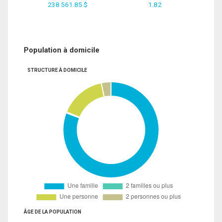
238 561.85 $
1.82
Population à domicile
STRUCTURE À DOMICILE
ÂGE DE LA POPULATION