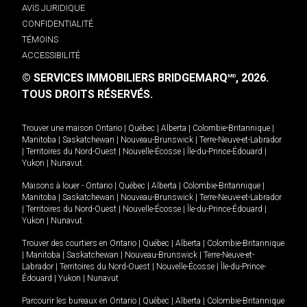
AVIS JURIDIQUE
CONFIDENTIALITÉ
TÉMOINS
ACCESSIBILITÉ
© SERVICES IMMOBILIERS BRIDGEMARQ
, 2026.
MD
TOUS DROITS RÉSERVÉS.
Trouver une maison
Ontario
|
Québec
|
Alberta
|
Colombie-Britannique
|
Manitoba
|
Saskatchewan
|
Nouveau-Brunswick
|
Terre-Neuve-et-Labrador
|
Territoires du Nord-Ouest
|
Nouvelle-Écosse
|
Île-du-Prince-Édouard
|
Yukon
|
Nunavut
.
Maisons à louer -
Ontario
|
Québec
|
Alberta
|
Colombie-Britannique
|
Manitoba
|
Saskatchewan
|
Nouveau-Brunswick
|
Terre-Neuve-et-Labrador
|
Territoires du Nord-Ouest
|
Nouvelle-Écosse
|
Île-du-Prince-Édouard
|
Yukon
|
Nunavut
.
Trouver des courtiers en
Ontario
|
Québec
|
Alberta
|
Colombie-Britannique
|
Manitoba
|
Saskatchewan
|
Nouveau-Brunswick
|
Terre-Neuve-et-
Labrador
|
Territoires du Nord-Ouest
|
Nouvelle-Écosse
|
Île-du-Prince-
Édouard
|
Yukon
|
Nunavut
Parcourir les bureaux en
Ontario
|
Québec
|
Alberta
|
Colombie-Britannique