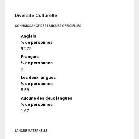
Diversité Culturelle
CONNAISSANCE DES LANGUES OFFICIELLES
Anglais
% de personnes
92.75
Français
% de personnes
0
Les deux langues
% de personnes
5.58
Aucune des deux langues
% de personnes
1.67
LANGUE MATERNELLE