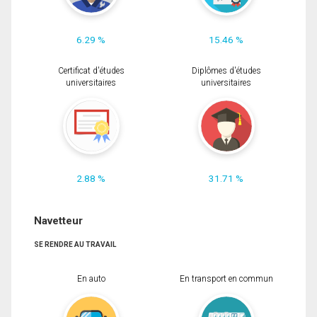
6.29 %
15.46 %
Certificat d'études
Diplômes d'études
universitaires
universitaires
2.88 %
31.71 %
Navetteur
SE RENDRE AU TRAVAIL
En auto
En transport en commun