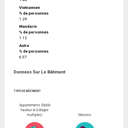
Vietnamien
% de personnes
1.29
Mandarin
% de personnes
1.12
Autre
% de personnes
6.57
Données Sur Le Bâtiment
TYPE DE BÂTIMENT
Appartements (faible
hauteur et à étages
multiples)
Maisons