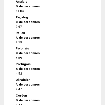
Anglais
% de personnes
61.84
Tagalog
% de personnes
7.67
Italien
% de personnes
7.19
Polonais
% de personnes
5.89
Portugais
% de personnes
4.52
Ukrainien
% de personnes
2.47
Coréen
% de personnes
1.44