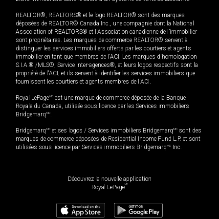
REALTOR®, REALTORS® et le logo REALTOR® sont des marques
déposées de REALTOR® Canada Inc., une compagnie dont la National
Association of REALTORS® et l'Association canadienne de l’immobilier
sont propriétaires. Les marques de commerce REALTOR® servent à
distinguer les services immobiliers offerts par les courtiers et agents
immobilier en tant que membres de l'ACI. Les marques d'homologation
S.I.A.® /MLS®, Service inter-agences®, et leurs logos respectifs sont la
propriété de l'ACI, et ils servent à identifier les services immobiliers que
fournissent les courtiers et agents membres de l'ACI.
Royal LePage
MD
est une marque de commerce déposée de la Banque
Royale du Canada, utilisée sous licence par les Services immobiliers
Bridgemarq
MD
.
Bridgemarq
MD
et ses logos / Services immobiliers Bridgemarq
MD
sont des
marques de commerce déposées de Residential Income Fund L.P. et sont
utilisées sous licence par Services immobiliers Bridgemarq
MD
Inc.
Découvrez la nouvelle application
MD
Royal LePage