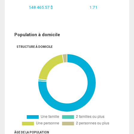
148 465.57 $
1.71
Population à domicile
STRUCTURE À DOMICILE
ÂGE DE LA POPULATION