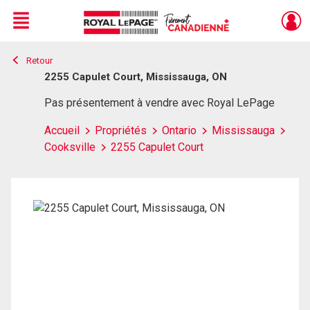
Menu
Retour
Live
En Direct
2255 Capulet Court, Mississauga, ON
Pas présentement à vendre avec Royal LePage
Accueil
Propriétés
Ontario
Mississauga
Cooksville
2255 Capulet Court