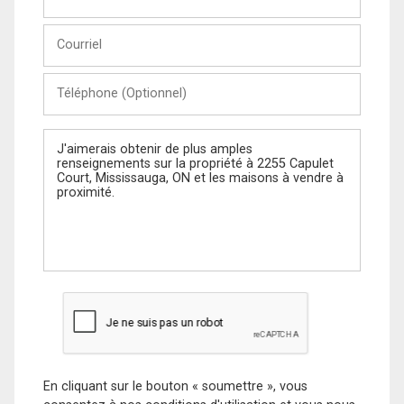
et
Nom
Courriel
Téléphone
(Optionnel)
Message
En cliquant sur le bouton « soumettre », vous