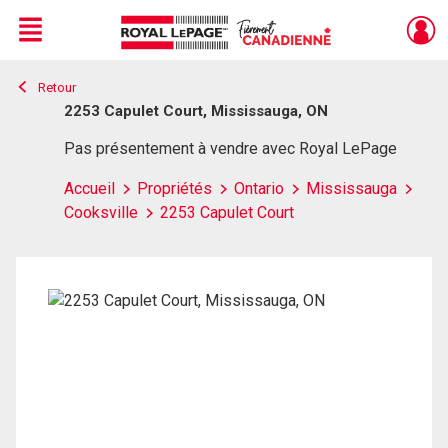
Menu
Retour
Live
En Direct
2253 Capulet Court, Mississauga, ON
Pas présentement à vendre avec Royal LePage
Accueil
Propriétés
Ontario
Mississauga
Cooksville
2253 Capulet Court