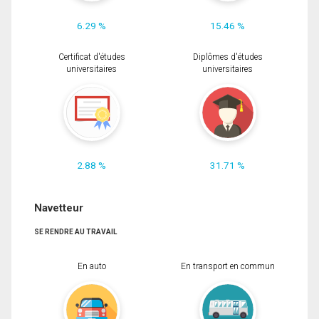
6.29 %
15.46 %
Certificat d'études
Diplômes d'études
universitaires
universitaires
2.88 %
31.71 %
Navetteur
SE RENDRE AU TRAVAIL
En auto
En transport en commun