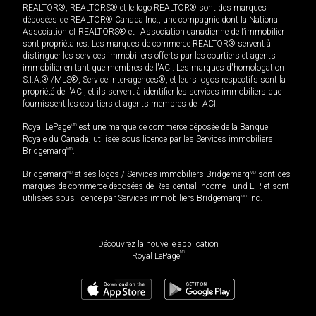
REALTOR®, REALTORS® et le logo REALTOR® sont des marques
déposées de REALTOR® Canada Inc., une compagnie dont la National
Association of REALTORS® et l'Association canadienne de l’immobilier
sont propriétaires. Les marques de commerce REALTOR® servent à
distinguer les services immobiliers offerts par les courtiers et agents
immobilier en tant que membres de l'ACI. Les marques d'homologation
S.I.A.® /MLS®, Service inter-agences®, et leurs logos respectifs sont la
propriété de l'ACI, et ils servent à identifier les services immobiliers que
fournissent les courtiers et agents membres de l'ACI.
Royal LePage
MD
est une marque de commerce déposée de la Banque
Royale du Canada, utilisée sous licence par les Services immobiliers
Bridgemarq
MD
.
Bridgemarq
MD
et ses logos / Services immobiliers Bridgemarq
MD
sont des
marques de commerce déposées de Residential Income Fund L.P. et sont
utilisées sous licence par Services immobiliers Bridgemarq
MD
Inc.
Découvrez la nouvelle application
MD
Royal LePage