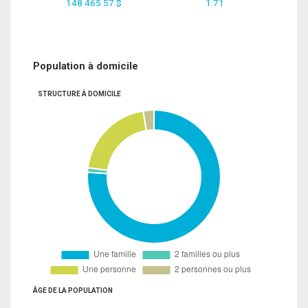
148 465.57 $
1.71
Population à domicile
STRUCTURE À DOMICILE
ÂGE DE LA POPULATION