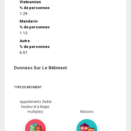
Vietnamien
% de personnes
1.29
Mandarin
% de personnes
1.12
Autre
% de personnes
6.57
Données Sur Le Bâtiment
TYPE DE BÂTIMENT
Appartements (faible
hauteur et à étages
multiples)
Maisons