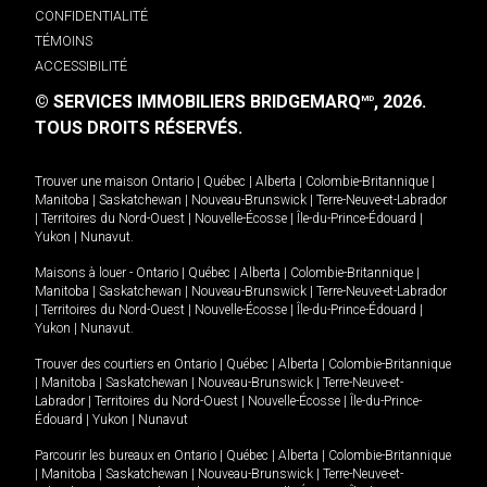
CONFIDENTIALITÉ
TÉMOINS
ACCESSIBILITÉ
© SERVICES IMMOBILIERS BRIDGEMARQ
, 2026.
MD
TOUS DROITS RÉSERVÉS.
Trouver une maison
Ontario
|
Québec
|
Alberta
|
Colombie-Britannique
|
Manitoba
|
Saskatchewan
|
Nouveau-Brunswick
|
Terre-Neuve-et-Labrador
|
Territoires du Nord-Ouest
|
Nouvelle-Écosse
|
Île-du-Prince-Édouard
|
Yukon
|
Nunavut
.
Maisons à louer -
Ontario
|
Québec
|
Alberta
|
Colombie-Britannique
|
Manitoba
|
Saskatchewan
|
Nouveau-Brunswick
|
Terre-Neuve-et-Labrador
|
Territoires du Nord-Ouest
|
Nouvelle-Écosse
|
Île-du-Prince-Édouard
|
Yukon
|
Nunavut
.
Trouver des courtiers en
Ontario
|
Québec
|
Alberta
|
Colombie-Britannique
|
Manitoba
|
Saskatchewan
|
Nouveau-Brunswick
|
Terre-Neuve-et-
Labrador
|
Territoires du Nord-Ouest
|
Nouvelle-Écosse
|
Île-du-Prince-
Édouard
|
Yukon
|
Nunavut
Parcourir les bureaux en
Ontario
|
Québec
|
Alberta
|
Colombie-Britannique
|
Manitoba
|
Saskatchewan
|
Nouveau-Brunswick
|
Terre-Neuve-et-