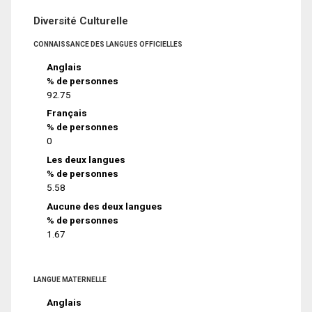
Diversité Culturelle
CONNAISSANCE DES LANGUES OFFICIELLES
Anglais
% de personnes
92.75
Français
% de personnes
0
Les deux langues
% de personnes
5.58
Aucune des deux langues
% de personnes
1.67
LANGUE MATERNELLE
Anglais