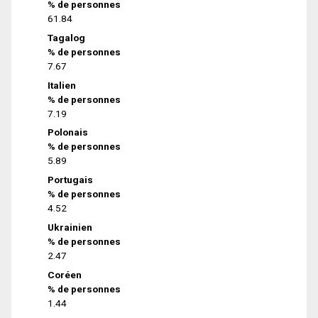
% de personnes
61.84
Tagalog
% de personnes
7.67
Italien
% de personnes
7.19
Polonais
% de personnes
5.89
Portugais
% de personnes
4.52
Ukrainien
% de personnes
2.47
Coréen
% de personnes
1.44