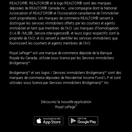
REALTOR®, REALTORS® et le logo REALTOR® sont des marques
déposées de REALTOR® Canada Inc., une compagnie dont la National
Association of REALTORS® et l'Association canadienne de l’immobilier
sont propriétaires. Les marques de commerce REALTOR® servent à
distinguer les services immobiliers offerts par les courtiers et agents
immobilier en tant que membres de l'ACI. Les marques d'homologation
S.I.A.® /MLS®, Service inter-agences®, et leurs logos respectifs sont la
propriété de l'ACI, et ils servent à identifier les services immobiliers que
fournissent les courtiers et agents membres de l'ACI.
Royal LePage
MD
est une marque de commerce déposée de la Banque
Royale du Canada, utilisée sous licence par les Services immobiliers
Bridgemarq
MD
.
Bridgemarq
MD
et ses logos / Services immobiliers Bridgemarq
MD
sont des
marques de commerce déposées de Residential Income Fund L.P. et sont
utilisées sous licence par Services immobiliers Bridgemarq
MD
Inc.
Découvrez la nouvelle application
MD
Royal LePage