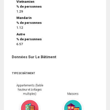
Vietnamien
% de personnes
1.29
Mandarin
% de personnes
1.12
Autre
% de personnes
6.57
Données Sur Le Bâtiment
TYPE DE BÂTIMENT
Appartements (faible
hauteur et à étages
multiples)
Maisons