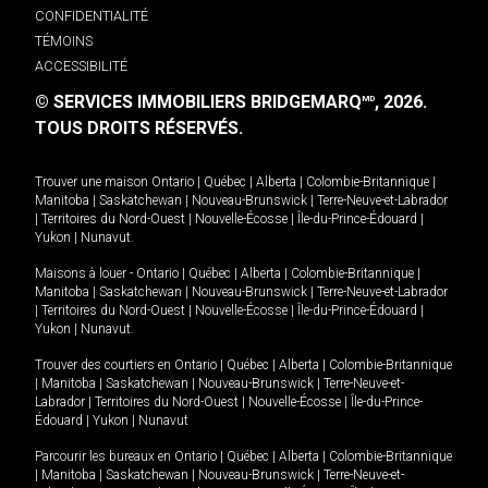
CONFIDENTIALITÉ
TÉMOINS
ACCESSIBILITÉ
© SERVICES IMMOBILIERS BRIDGEMARQ
, 2026.
MD
TOUS DROITS RÉSERVÉS.
Trouver une maison
Ontario
|
Québec
|
Alberta
|
Colombie-Britannique
|
Manitoba
|
Saskatchewan
|
Nouveau-Brunswick
|
Terre-Neuve-et-Labrador
|
Territoires du Nord-Ouest
|
Nouvelle-Écosse
|
Île-du-Prince-Édouard
|
Yukon
|
Nunavut
.
Maisons à louer -
Ontario
|
Québec
|
Alberta
|
Colombie-Britannique
|
Manitoba
|
Saskatchewan
|
Nouveau-Brunswick
|
Terre-Neuve-et-Labrador
|
Territoires du Nord-Ouest
|
Nouvelle-Écosse
|
Île-du-Prince-Édouard
|
Yukon
|
Nunavut
.
Trouver des courtiers en
Ontario
|
Québec
|
Alberta
|
Colombie-Britannique
|
Manitoba
|
Saskatchewan
|
Nouveau-Brunswick
|
Terre-Neuve-et-
Labrador
|
Territoires du Nord-Ouest
|
Nouvelle-Écosse
|
Île-du-Prince-
Édouard
|
Yukon
|
Nunavut
Parcourir les bureaux en
Ontario
|
Québec
|
Alberta
|
Colombie-Britannique
|
Manitoba
|
Saskatchewan
|
Nouveau-Brunswick
|
Terre-Neuve-et-