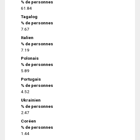
% de personnes
61.84
Tagalog
% de personnes
7.67
Italien
% de personnes
7.19
Polonais
% de personnes
5.89
Portugais
% de personnes
4.52
Ukrainien
% de personnes
2.47
Coréen
% de personnes
1.44