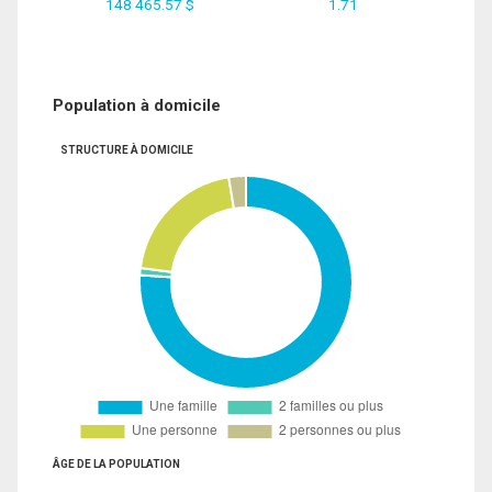
148 465.57 $
1.71
Population à domicile
STRUCTURE À DOMICILE
ÂGE DE LA POPULATION