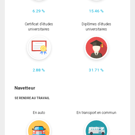
6.29 %
15.46 %
Certificat d'études
Diplômes d'études
universitaires
universitaires
2.88 %
31.71 %
Navetteur
SE RENDRE AU TRAVAIL
En auto
En transport en commun