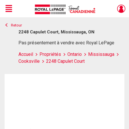
Menu
Retour
Live
En Direct
2248 Capulet Court, Mississauga, ON
Pas présentement à vendre avec Royal LePage
Accueil
Propriétés
Ontario
Mississauga
Cooksville
2248 Capulet Court