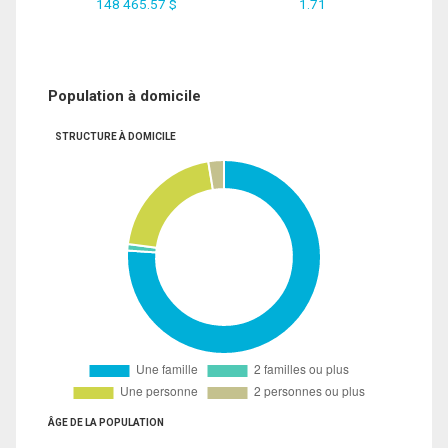
148 465.57 $
1.71
Population à domicile
STRUCTURE À DOMICILE
ÂGE DE LA POPULATION