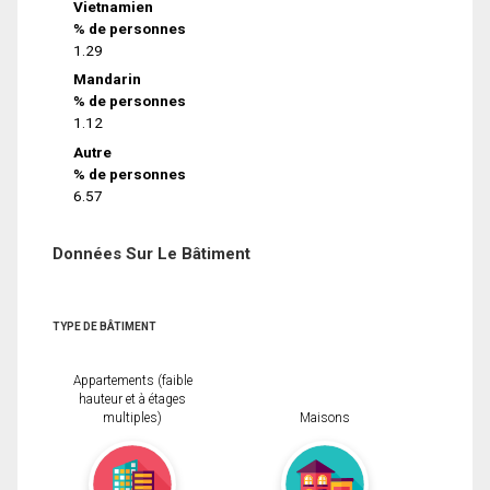
Vietnamien
% de personnes
1.29
Mandarin
% de personnes
1.12
Autre
% de personnes
6.57
Données Sur Le Bâtiment
TYPE DE BÂTIMENT
Appartements (faible
hauteur et à étages
multiples)
Maisons