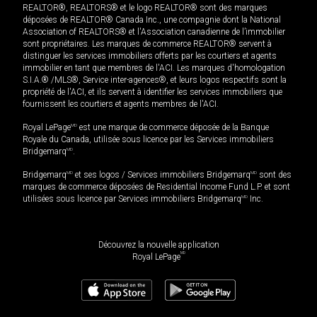
REALTOR®, REALTORS® et le logo REALTOR® sont des marques
déposées de REALTOR® Canada Inc., une compagnie dont la National
Association of REALTORS® et l'Association canadienne de l’immobilier
sont propriétaires. Les marques de commerce REALTOR® servent à
distinguer les services immobiliers offerts par les courtiers et agents
immobilier en tant que membres de l'ACI. Les marques d'homologation
S.I.A.® /MLS®, Service inter-agences®, et leurs logos respectifs sont la
propriété de l'ACI, et ils servent à identifier les services immobiliers que
fournissent les courtiers et agents membres de l'ACI.
Royal LePage
MD
est une marque de commerce déposée de la Banque
Royale du Canada, utilisée sous licence par les Services immobiliers
Bridgemarq
MD
.
Bridgemarq
MD
et ses logos / Services immobiliers Bridgemarq
MD
sont des
marques de commerce déposées de Residential Income Fund L.P. et sont
utilisées sous licence par Services immobiliers Bridgemarq
MD
Inc.
Découvrez la nouvelle application
MD
Royal LePage