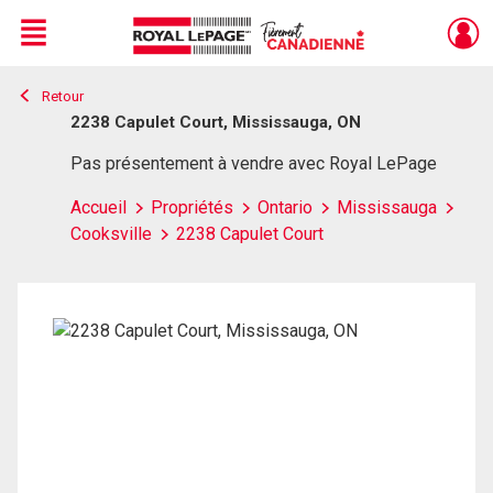
Menu
Retour
Live
En Direct
2238 Capulet Court, Mississauga, ON
Pas présentement à vendre avec Royal LePage
Accueil
Propriétés
Ontario
Mississauga
Cooksville
2238 Capulet Court