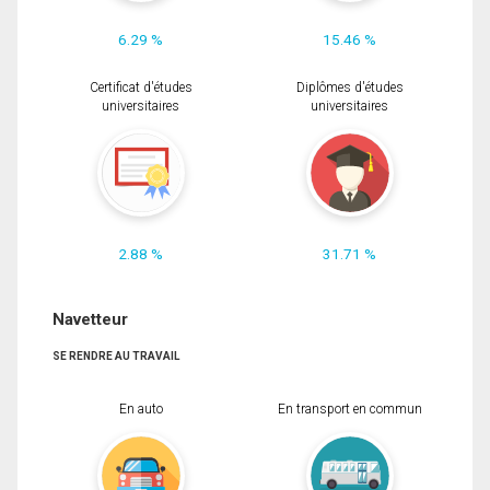
6.29 %
15.46 %
Certificat d'études
Diplômes d'études
universitaires
universitaires
2.88 %
31.71 %
Navetteur
SE RENDRE AU TRAVAIL
En auto
En transport en commun