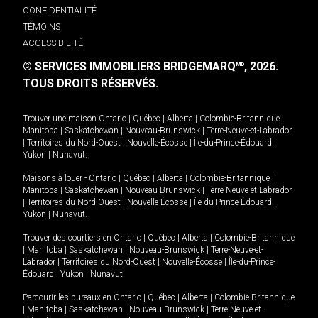
CONFIDENTIALITÉ
TÉMOINS
ACCESSIBILITÉ
© SERVICES IMMOBILIERS BRIDGEMARQ
, 2026.
MD
TOUS DROITS RÉSERVÉS.
Trouver une maison
Ontario
|
Québec
|
Alberta
|
Colombie-Britannique
|
Manitoba
|
Saskatchewan
|
Nouveau-Brunswick
|
Terre-Neuve-et-Labrador
|
Territoires du Nord-Ouest
|
Nouvelle-Écosse
|
Île-du-Prince-Édouard
|
Yukon
|
Nunavut
.
Maisons à louer -
Ontario
|
Québec
|
Alberta
|
Colombie-Britannique
|
Manitoba
|
Saskatchewan
|
Nouveau-Brunswick
|
Terre-Neuve-et-Labrador
|
Territoires du Nord-Ouest
|
Nouvelle-Écosse
|
Île-du-Prince-Édouard
|
Yukon
|
Nunavut
.
Trouver des courtiers en
Ontario
|
Québec
|
Alberta
|
Colombie-Britannique
|
Manitoba
|
Saskatchewan
|
Nouveau-Brunswick
|
Terre-Neuve-et-
Labrador
|
Territoires du Nord-Ouest
|
Nouvelle-Écosse
|
Île-du-Prince-
Édouard
|
Yukon
|
Nunavut
Parcourir les bureaux en
Ontario
|
Québec
|
Alberta
|
Colombie-Britannique
|
Manitoba
|
Saskatchewan
|
Nouveau-Brunswick
|
Terre-Neuve-et-