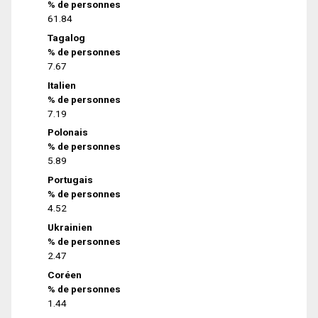
% de personnes
61.84
Tagalog
% de personnes
7.67
Italien
% de personnes
7.19
Polonais
% de personnes
5.89
Portugais
% de personnes
4.52
Ukrainien
% de personnes
2.47
Coréen
% de personnes
1.44