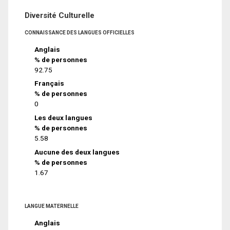
Diversité Culturelle
CONNAISSANCE DES LANGUES OFFICIELLES
Anglais
% de personnes
92.75
Français
% de personnes
0
Les deux langues
% de personnes
5.58
Aucune des deux langues
% de personnes
1.67
LANGUE MATERNELLE
Anglais