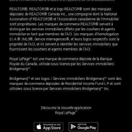
REALTOR®, REALTORS® et le logo REALTOR® sont des marques
déposées de REALTOR® Canada Inc., une compagnie dont la National
Association of REALTORS® et l'Association canadienne de l’immobilier
sont propriétaires. Les marques de commerce REALTOR® servent à
distinguer les services immobiliers offerts par les courtiers et agents
immobilier en tant que membres de l'ACI. Les marques d'homologation
S.I.A.® /MLS®, Service inter-agences®, et leurs logos respectifs sont la
propriété de l'ACI, et ils servent à identifier les services immobiliers que
fournissent les courtiers et agents membres de l'ACI.
Royal LePage
MD
est une marque de commerce déposée de la Banque
Royale du Canada, utilisée sous licence par les Services immobiliers
Bridgemarq
MD
.
Bridgemarq
MD
et ses logos / Services immobiliers Bridgemarq
MD
sont des
marques de commerce déposées de Residential Income Fund L.P. et sont
utilisées sous licence par Services immobiliers Bridgemarq
MD
Inc.
Découvrez la nouvelle application
MD
Royal LePage