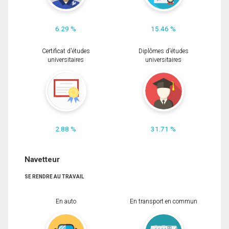
6.29 %
15.46 %
Certificat d'études
Diplômes d'études
universitaires
universitaires
2.88 %
31.71 %
Navetteur
SE RENDRE AU TRAVAIL
En auto
En transport en commun