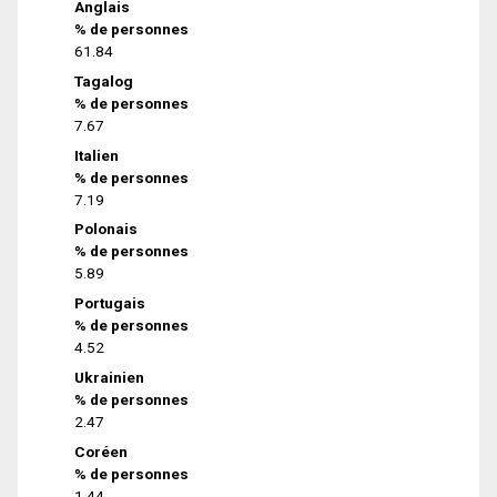
Anglais
% de personnes
61.84
Tagalog
% de personnes
7.67
Italien
% de personnes
7.19
Polonais
% de personnes
5.89
Portugais
% de personnes
4.52
Ukrainien
% de personnes
2.47
Coréen
% de personnes
1.44