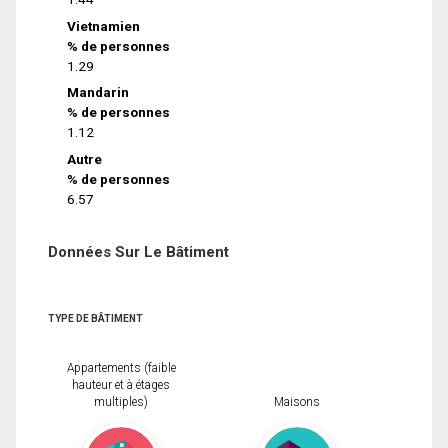
Vietnamien
% de personnes
1.29
Mandarin
% de personnes
1.12
Autre
% de personnes
6.57
Données Sur Le Bâtiment
TYPE DE BÂTIMENT
Appartements (faible
hauteur et à étages
multiples)
Maisons