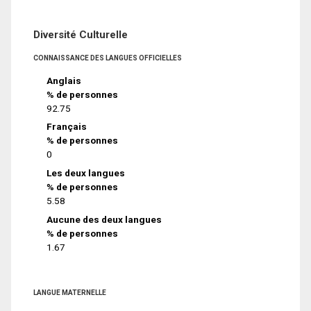
Diversité Culturelle
CONNAISSANCE DES LANGUES OFFICIELLES
Anglais
% de personnes
92.75
Français
% de personnes
0
Les deux langues
% de personnes
5.58
Aucune des deux langues
% de personnes
1.67
LANGUE MATERNELLE