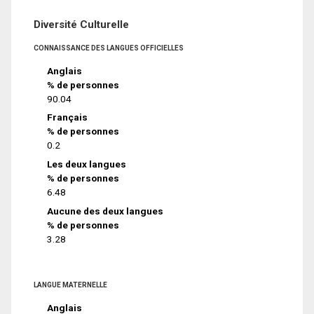
Diversité Culturelle
CONNAISSANCE DES LANGUES OFFICIELLES
Anglais
% de personnes
90.04
Français
% de personnes
0.2
Les deux langues
% de personnes
6.48
Aucune des deux langues
% de personnes
3.28
LANGUE MATERNELLE
Anglais