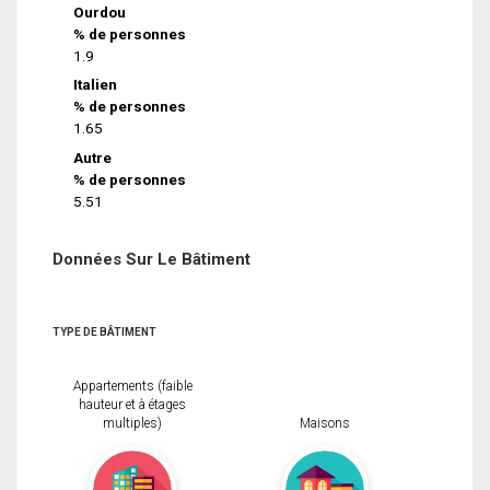
Ourdou
% de personnes
1.9
Italien
% de personnes
1.65
Autre
% de personnes
5.51
Données Sur Le Bâtiment
TYPE DE BÂTIMENT
Appartements (faible
hauteur et à étages
multiples)
Maisons