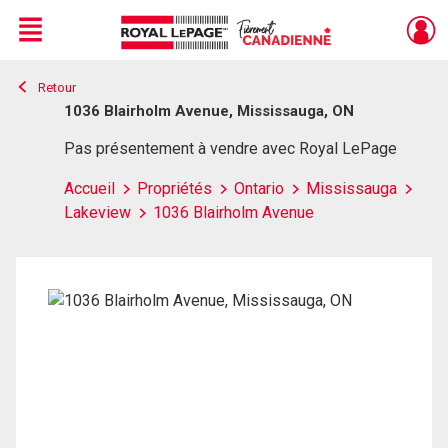
Menu
Retour
Live
En Direct
1036 Blairholm Avenue, Mississauga, ON
Pas présentement à vendre avec Royal LePage
Accueil
Propriétés
Ontario
Mississauga
Lakeview
1036 Blairholm Avenue