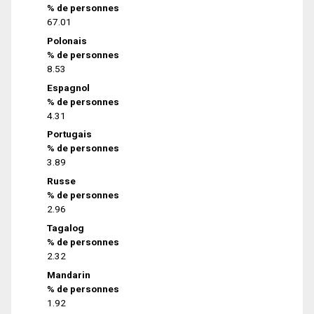
% de personnes
67.01
Polonais
% de personnes
8.53
Espagnol
% de personnes
4.31
Portugais
% de personnes
3.89
Russe
% de personnes
2.96
Tagalog
% de personnes
2.32
Mandarin
% de personnes
1.92