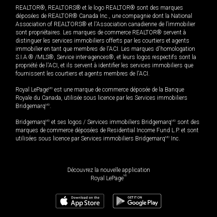
REALTOR®, REALTORS® et le logo REALTOR® sont des marques
déposées de REALTOR® Canada Inc., une compagnie dont la National
Association of REALTORS® et l'Association canadienne de l’immobilier
sont propriétaires. Les marques de commerce REALTOR® servent à
distinguer les services immobiliers offerts par les courtiers et agents
immobilier en tant que membres de l'ACI. Les marques d'homologation
S.I.A.® /MLS®, Service inter-agences®, et leurs logos respectifs sont la
propriété de l'ACI, et ils servent à identifier les services immobiliers que
fournissent les courtiers et agents membres de l'ACI.
Royal LePage
MD
est une marque de commerce déposée de la Banque
Royale du Canada, utilisée sous licence par les Services immobiliers
Bridgemarq
MD
.
Bridgemarq
MD
et ses logos / Services immobiliers Bridgemarq
MD
sont des
marques de commerce déposées de Residential Income Fund L.P. et sont
utilisées sous licence par Services immobiliers Bridgemarq
MD
Inc.
Découvrez la nouvelle application
MD
Royal LePage