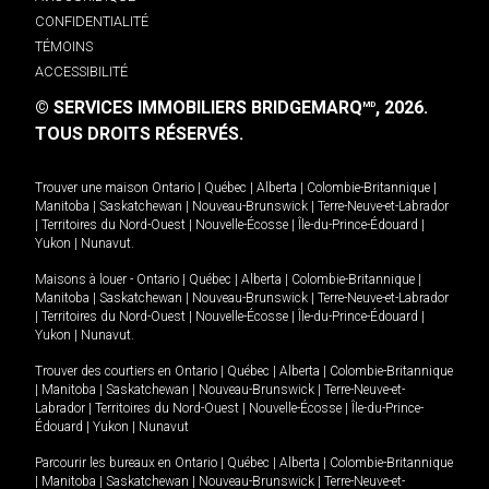
CONFIDENTIALITÉ
TÉMOINS
ACCESSIBILITÉ
© SERVICES IMMOBILIERS BRIDGEMARQ
, 2026.
MD
TOUS DROITS RÉSERVÉS.
Trouver une maison
Ontario
|
Québec
|
Alberta
|
Colombie-Britannique
|
Manitoba
|
Saskatchewan
|
Nouveau-Brunswick
|
Terre-Neuve-et-Labrador
|
Territoires du Nord-Ouest
|
Nouvelle-Écosse
|
Île-du-Prince-Édouard
|
Yukon
|
Nunavut
.
Maisons à louer -
Ontario
|
Québec
|
Alberta
|
Colombie-Britannique
|
Manitoba
|
Saskatchewan
|
Nouveau-Brunswick
|
Terre-Neuve-et-Labrador
|
Territoires du Nord-Ouest
|
Nouvelle-Écosse
|
Île-du-Prince-Édouard
|
Yukon
|
Nunavut
.
Trouver des courtiers en
Ontario
|
Québec
|
Alberta
|
Colombie-Britannique
|
Manitoba
|
Saskatchewan
|
Nouveau-Brunswick
|
Terre-Neuve-et-
Labrador
|
Territoires du Nord-Ouest
|
Nouvelle-Écosse
|
Île-du-Prince-
Édouard
|
Yukon
|
Nunavut
Parcourir les bureaux en
Ontario
|
Québec
|
Alberta
|
Colombie-Britannique
|
Manitoba
|
Saskatchewan
|
Nouveau-Brunswick
|
Terre-Neuve-et-