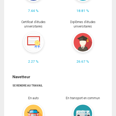
7.44 %
18.81 %
Certificat d'études
Diplômes d'études
universitaires
universitaires
2.27 %
26.67 %
Navetteur
SE RENDRE AU TRAVAIL
En auto
En transport en commun