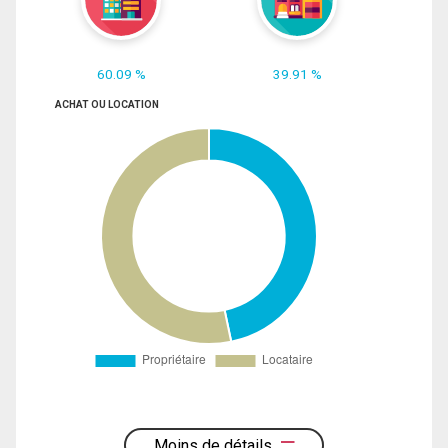
60.09 %
39.91 %
ACHAT OU LOCATION
Moins de détails