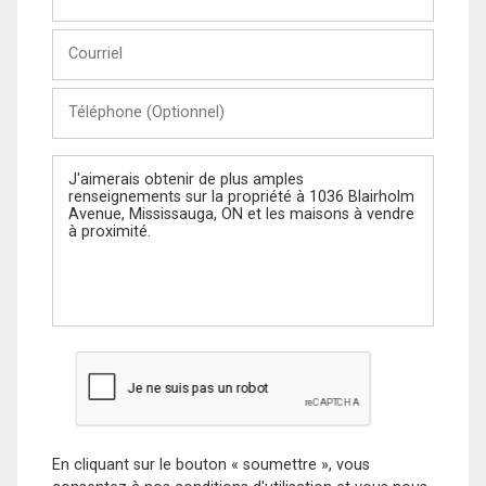
et
Nom
Courriel
Téléphone
(Optionnel)
Message
En cliquant sur le bouton « soumettre », vous