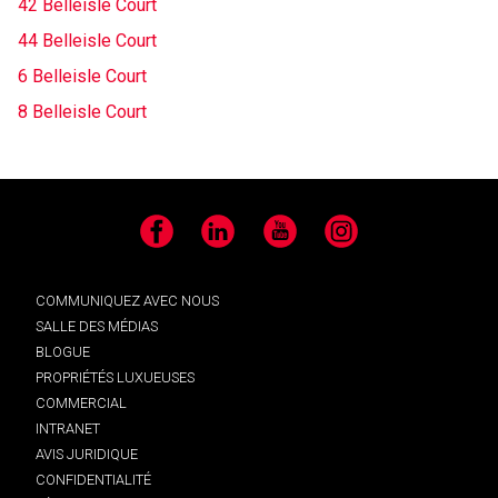
42 Belleisle Court
44 Belleisle Court
6 Belleisle Court
8 Belleisle Court
Facebook
LinkedIn
YouTube
Instagram
COMMUNIQUEZ AVEC NOUS
SALLE DES MÉDIAS
BLOGUE
PROPRIÉTÉS LUXUEUSES
COMMERCIAL
INTRANET
AVIS JURIDIQUE
CONFIDENTIALITÉ