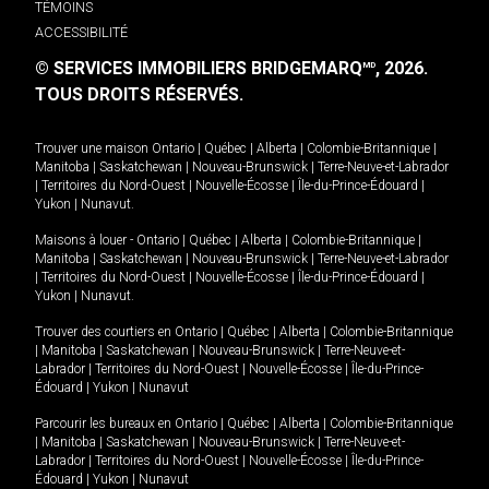
TÉMOINS
ACCESSIBILITÉ
© SERVICES IMMOBILIERS BRIDGEMARQ
, 2026.
MD
TOUS DROITS RÉSERVÉS.
Trouver une maison
Ontario
|
Québec
|
Alberta
|
Colombie-Britannique
|
Manitoba
|
Saskatchewan
|
Nouveau-Brunswick
|
Terre-Neuve-et-Labrador
|
Territoires du Nord-Ouest
|
Nouvelle-Écosse
|
Île-du-Prince-Édouard
|
Yukon
|
Nunavut
.
Maisons à louer -
Ontario
|
Québec
|
Alberta
|
Colombie-Britannique
|
Manitoba
|
Saskatchewan
|
Nouveau-Brunswick
|
Terre-Neuve-et-Labrador
|
Territoires du Nord-Ouest
|
Nouvelle-Écosse
|
Île-du-Prince-Édouard
|
Yukon
|
Nunavut
.
Trouver des courtiers en
Ontario
|
Québec
|
Alberta
|
Colombie-Britannique
|
Manitoba
|
Saskatchewan
|
Nouveau-Brunswick
|
Terre-Neuve-et-
Labrador
|
Territoires du Nord-Ouest
|
Nouvelle-Écosse
|
Île-du-Prince-
Édouard
|
Yukon
|
Nunavut
Parcourir les bureaux en
Ontario
|
Québec
|
Alberta
|
Colombie-Britannique
|
Manitoba
|
Saskatchewan
|
Nouveau-Brunswick
|
Terre-Neuve-et-
Labrador
|
Territoires du Nord-Ouest
|
Nouvelle-Écosse
|
Île-du-Prince-
Édouard
|
Yukon
|
Nunavut