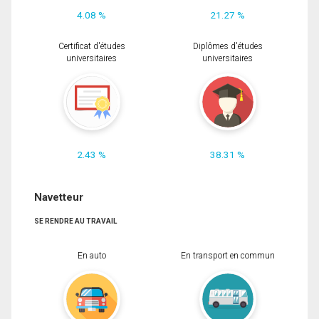
4.08 %
21.27 %
Certificat d'études
Diplômes d'études
universitaires
universitaires
2.43 %
38.31 %
Navetteur
SE RENDRE AU TRAVAIL
En auto
En transport en commun