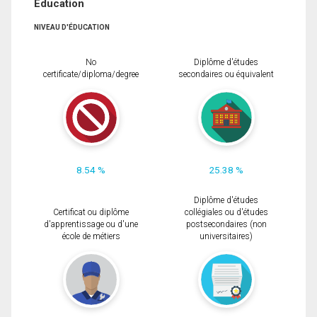
Éducation
NIVEAU D'ÉDUCATION
No
Diplôme d'études
certificate/diploma/degree
secondaires ou équivalent
8.54 %
25.38 %
Diplôme d'études
Certificat ou diplôme
collégiales ou d'études
d'apprentissage ou d'une
postsecondaires (non
école de métiers
universitaires)