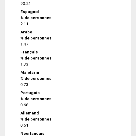
90.21
Espagnol
% de personnes
2.11
Arabe
% de personnes
1.47
Français
% de personnes
1.33
Mandarin
% de personnes
0.73
Portugais
% de personnes
0.68
Allemand
% de personnes
0.51
Néerlandais