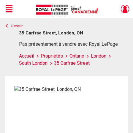
Menu
Retour
Live
En Direct
35 Carfrae Street, London, ON
Pas présentement à vendre avec Royal LePage
Accueil
Propriétés
Ontario
London
South London
35 Carfrae Street