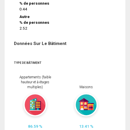
% de personnes
0.44
Autre
% de personnes
2.52
Données Sur Le Bâtiment
TYPE DE BÂTIMENT
Appartements (faible
hauteur et à étages
multiples)
Maisons
86.59 %
13.41 %