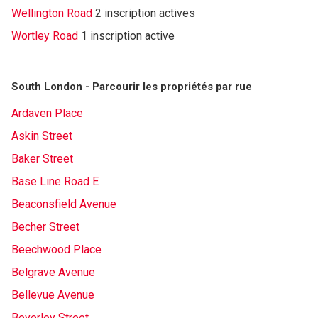
Wellington Road
2 inscription actives
Wortley Road
1 inscription active
South London - Parcourir les propriétés par rue
Ardaven Place
Askin Street
Baker Street
Base Line Road E
Beaconsfield Avenue
Becher Street
Beechwood Place
Belgrave Avenue
Bellevue Avenue
Beverley Street