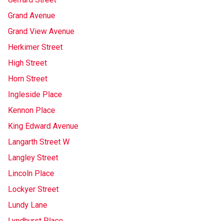
Grand Avenue
Grand View Avenue
Herkimer Street
High Street
Horn Street
Ingleside Place
Kennon Place
King Edward Avenue
Langarth Street W
Langley Street
Lincoln Place
Lockyer Street
Lundy Lane
Lyndhurst Place