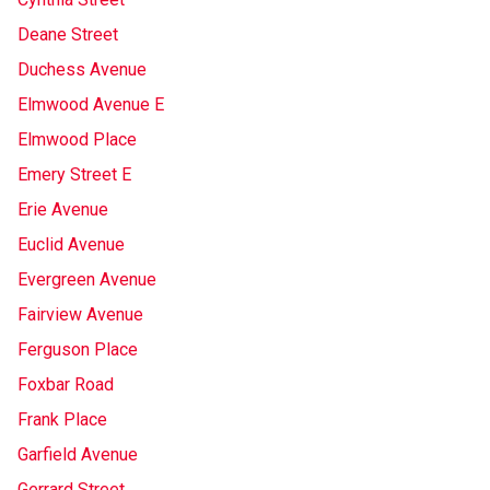
Deane Street
Duchess Avenue
Elmwood Avenue E
Elmwood Place
Emery Street E
Erie Avenue
Euclid Avenue
Evergreen Avenue
Fairview Avenue
Ferguson Place
Foxbar Road
Frank Place
Garfield Avenue
Gerrard Street