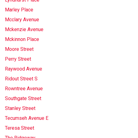
Marley Place
Mcclary Avenue
Mckenzie Avenue
Mckinnon Place
Moore Street
Perry Street
Raywood Avenue
Ridout Street S
Rowntree Avenue
Southgate Street
Stanley Street
Tecumseh Avenue E
Teresa Street
The Ridgeway