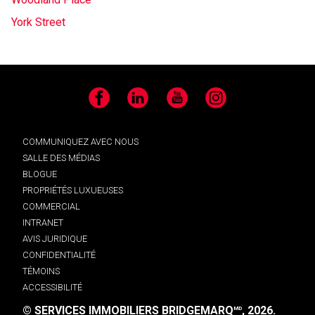
York Street
Facebook
LinkedIn
YouTube
Instagram
COMMUNIQUEZ AVEC NOUS
SALLE DES MÉDIAS
BLOGUE
PROPRIÉTÉS LUXUEUSES
COMMERCIAL
INTRANET
AVIS JURIDIQUE
CONFIDENTIALITÉ
TÉMOINS
ACCESSIBILITÉ
© SERVICES IMMOBILIERS BRIDGEMARQ
, 2026.
MD