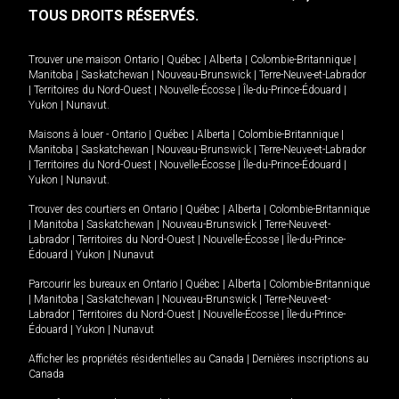
TOUS DROITS RÉSERVÉS.
Trouver une maison
Ontario
|
Québec
|
Alberta
|
Colombie-Britannique
|
Manitoba
|
Saskatchewan
|
Nouveau-Brunswick
|
Terre-Neuve-et-Labrador
|
Territoires du Nord-Ouest
|
Nouvelle-Écosse
|
Île-du-Prince-Édouard
|
Yukon
|
Nunavut
.
Maisons à louer -
Ontario
|
Québec
|
Alberta
|
Colombie-Britannique
|
Manitoba
|
Saskatchewan
|
Nouveau-Brunswick
|
Terre-Neuve-et-Labrador
|
Territoires du Nord-Ouest
|
Nouvelle-Écosse
|
Île-du-Prince-Édouard
|
Yukon
|
Nunavut
.
Trouver des courtiers en
Ontario
|
Québec
|
Alberta
|
Colombie-Britannique
|
Manitoba
|
Saskatchewan
|
Nouveau-Brunswick
|
Terre-Neuve-et-
Labrador
|
Territoires du Nord-Ouest
|
Nouvelle-Écosse
|
Île-du-Prince-
Édouard
|
Yukon
|
Nunavut
Parcourir les bureaux en
Ontario
|
Québec
|
Alberta
|
Colombie-Britannique
|
Manitoba
|
Saskatchewan
|
Nouveau-Brunswick
|
Terre-Neuve-et-
Labrador
|
Territoires du Nord-Ouest
|
Nouvelle-Écosse
|
Île-du-Prince-
Édouard
|
Yukon
|
Nunavut
Afficher les propriétés résidentielles au Canada
|
Dernières inscriptions au
Canada