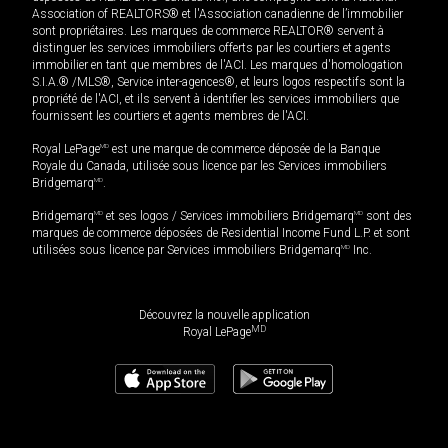
Association of REALTORS® et l'Association canadienne de l’immobilier
sont propriétaires. Les marques de commerce REALTOR® servent à
distinguer les services immobiliers offerts par les courtiers et agents
immobilier en tant que membres de l'ACI. Les marques d'homologation
S.I.A.® /MLS®, Service inter-agences®, et leurs logos respectifs sont la
propriété de l'ACI, et ils servent à identifier les services immobiliers que
fournissent les courtiers et agents membres de l'ACI.
Royal LePage
MD
est une marque de commerce déposée de la Banque
Royale du Canada, utilisée sous licence par les Services immobiliers
Bridgemarq
MD
.
Bridgemarq
MD
et ses logos / Services immobiliers Bridgemarq
MD
sont des
marques de commerce déposées de Residential Income Fund L.P. et sont
utilisées sous licence par Services immobiliers Bridgemarq
MD
Inc.
Découvrez la nouvelle application
MD
Royal LePage