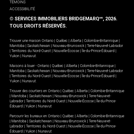
TÉMOINS
ACCESSIBILITÉ
© SERVICES IMMOBILIERS BRIDGEMARQ
, 2026.
MD
TOUS DROITS RÉSERVÉS.
Trouver une maison
Ontario
|
Québec
|
Alberta
|
Colombie-Britannique
|
Manitoba
|
Saskatchewan
|
Nouveau-Brunswick
|
Terre-Neuve-et-Labrador
|
Territoires du Nord-Ouest
|
Nouvelle-Écosse
|
Île-du-Prince-Édouard
|
Yukon
|
Nunavut
.
Maisons à louer -
Ontario
|
Québec
|
Alberta
|
Colombie-Britannique
|
Manitoba
|
Saskatchewan
|
Nouveau-Brunswick
|
Terre-Neuve-et-Labrador
|
Territoires du Nord-Ouest
|
Nouvelle-Écosse
|
Île-du-Prince-Édouard
|
Yukon
|
Nunavut
.
Trouver des courtiers en
Ontario
|
Québec
|
Alberta
|
Colombie-Britannique
|
Manitoba
|
Saskatchewan
|
Nouveau-Brunswick
|
Terre-Neuve-et-
Labrador
|
Territoires du Nord-Ouest
|
Nouvelle-Écosse
|
Île-du-Prince-
Édouard
|
Yukon
|
Nunavut
Parcourir les bureaux en
Ontario
|
Québec
|
Alberta
|
Colombie-Britannique
|
Manitoba
|
Saskatchewan
|
Nouveau-Brunswick
|
Terre-Neuve-et-
Labrador
|
Territoires du Nord-Ouest
|
Nouvelle-Écosse
|
Île-du-Prince-
Édouard
|
Yukon
|
Nunavut