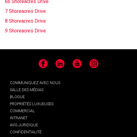
66 Shoreacres Drive
7 Shoreacres Drive
8 Shoreacres Drive
9 Shoreacres Drive
Facebook
LinkedIn
YouTube
Instagram
COMMUNIQUEZ AVEC NOUS
SALLE DES MÉDIAS
BLOGUE
PROPRIÉTÉS LUXUEUSES
COMMERCIAL
INTRANET
AVIS JURIDIQUE
CONFIDENTIALITÉ