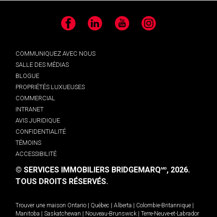
Facebook
LinkedIn
YouTube
Instagram
COMMUNIQUEZ AVEC NOUS
SALLE DES MÉDIAS
BLOGUE
PROPRIÉTÉS LUXUEUSES
COMMERCIAL
INTRANET
AVIS JURIDIQUE
CONFIDENTIALITÉ
TÉMOINS
ACCESSIBILITÉ
© SERVICES IMMOBILIERS BRIDGEMARQ
, 2026.
MD
TOUS DROITS RÉSERVÉS.
Trouver une maison
Ontario
|
Québec
|
Alberta
|
Colombie-Britannique
|
Manitoba
|
Saskatchewan
|
Nouveau-Brunswick
|
Terre-Neuve-et-Labrador