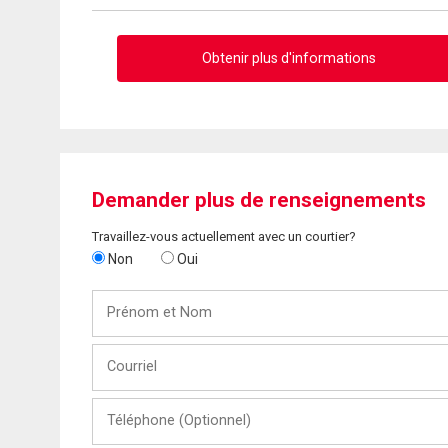
Obtenir plus d'informations
Demander plus de renseignements
Travaillez-vous actuellement avec un courtier?
Non
Oui
Prénom
et
Nom
Courriel
Téléphone
(Optionnel)