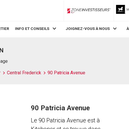
ZoneInvestisseurs RLP
TIER
INFO ET CONSEILS
JOIGNEZ-VOUS À NOUS
À
ON
Page
r
Central Frederick
90 Patricia Avenue
90 Patricia Avenue
Le 90 Patricia Avenue est à