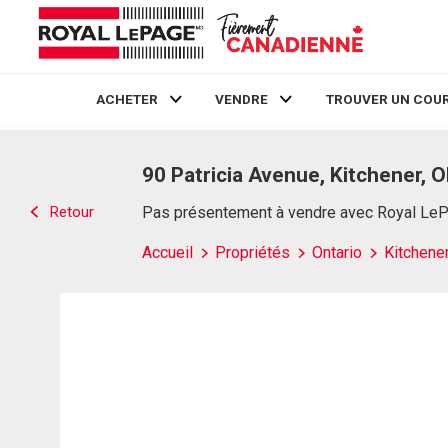
ACHETER
VENDRE
TROUVER UN COUR
Live
En Direct
90 Patricia Avenue, Kitchener, 
Retour
Pas présentement à vendre avec Royal Le
Accueil
Propriétés
Ontario
Kitchene