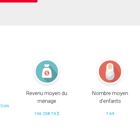
Revenu moyen du
Nombre moyen
ménage
d'enfants
/Cols
156 258.74 $
1.69