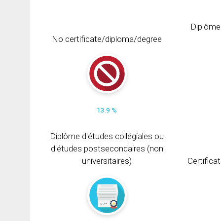
Diplôme
No certificate/diploma/degree
13.9 %
Diplôme d'études collégiales ou
d'études postsecondaires (non
universitaires)
Certifica