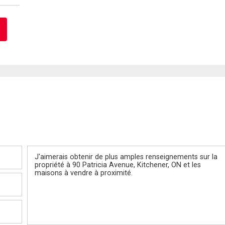
Message