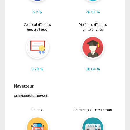
5.2 %
26.51 %
Certificat d'études
Diplômes d'études
universitaires
universitaires
0.79 %
30.04 %
Navetteur
SE RENDRE AU TRAVAIL
En auto
En transport en commun