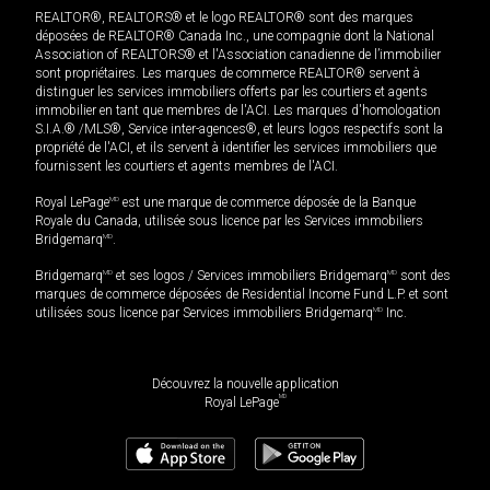
REALTOR®, REALTORS® et le logo REALTOR® sont des marques
déposées de REALTOR® Canada Inc., une compagnie dont la National
Association of REALTORS® et l'Association canadienne de l’immobilier
sont propriétaires. Les marques de commerce REALTOR® servent à
distinguer les services immobiliers offerts par les courtiers et agents
immobilier en tant que membres de l'ACI. Les marques d'homologation
S.I.A.® /MLS®, Service inter-agences®, et leurs logos respectifs sont la
propriété de l'ACI, et ils servent à identifier les services immobiliers que
fournissent les courtiers et agents membres de l'ACI.
Royal LePage
MD
est une marque de commerce déposée de la Banque
Royale du Canada, utilisée sous licence par les Services immobiliers
Bridgemarq
MD
.
Bridgemarq
MD
et ses logos / Services immobiliers Bridgemarq
MD
sont des
marques de commerce déposées de Residential Income Fund L.P. et sont
utilisées sous licence par Services immobiliers Bridgemarq
MD
Inc.
Découvrez la nouvelle application
MD
Royal LePage