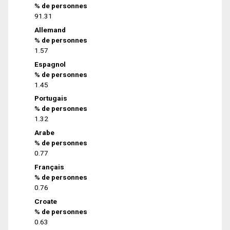
% de personnes
91.31
Allemand
% de personnes
1.57
Espagnol
% de personnes
1.45
Portugais
% de personnes
1.32
Arabe
% de personnes
0.77
Français
% de personnes
0.76
Croate
% de personnes
0.63