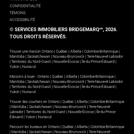
CONFIDENTIALITÉ
TÉMOINS
ACCESSIBILITÉ
© SERVICES IMMOBILIERS BRIDGEMARQ
, 2026.
MD
TOUS DROITS RÉSERVÉS.
Trouver une maison
Ontario
|
Québec
|
Alberta
|
Colombie-Britannique
|
Manitoba
|
Saskatchewan
|
Nouveau-Brunswick
|
Terre-Neuve-et-Labrador
|
Territoires du Nord-Ouest
|
Nouvelle-Écosse
|
Île-du-Prince-Édouard
|
Yukon
|
Nunavut
.
Maisons à louer -
Ontario
|
Québec
|
Alberta
|
Colombie-Britannique
|
Manitoba
|
Saskatchewan
|
Nouveau-Brunswick
|
Terre-Neuve-et-Labrador
|
Territoires du Nord-Ouest
|
Nouvelle-Écosse
|
Île-du-Prince-Édouard
|
Yukon
|
Nunavut
.
Trouver des courtiers en
Ontario
|
Québec
|
Alberta
|
Colombie-Britannique
|
Manitoba
|
Saskatchewan
|
Nouveau-Brunswick
|
Terre-Neuve-et-
Labrador
|
Territoires du Nord-Ouest
|
Nouvelle-Écosse
|
Île-du-Prince-
Édouard
|
Yukon
|
Nunavut
Parcourir les bureaux en
Ontario
|
Québec
|
Alberta
|
Colombie-Britannique
|
Manitoba
|
Saskatchewan
|
Nouveau-Brunswick
|
Terre-Neuve-et-