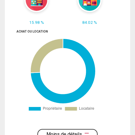
15.98 %
84.02 %
ACHAT OU LOCATION
Moins de détails