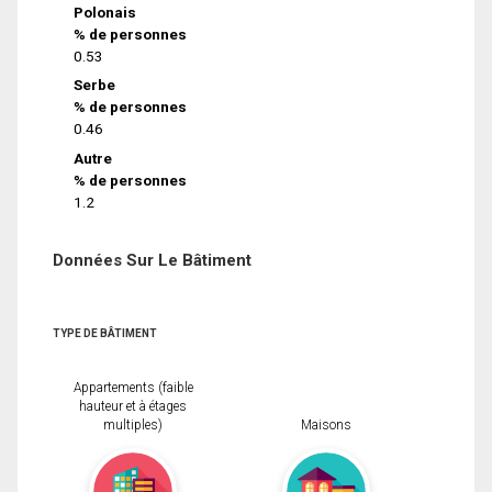
Polonais
% de personnes
0.53
Serbe
% de personnes
0.46
Autre
% de personnes
1.2
Données Sur Le Bâtiment
TYPE DE BÂTIMENT
Appartements (faible
hauteur et à étages
multiples)
Maisons