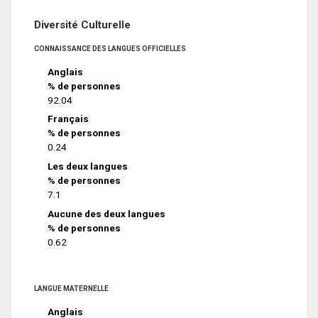
Diversité Culturelle
CONNAISSANCE DES LANGUES OFFICIELLES
Anglais
% de personnes
92.04
Français
% de personnes
0.24
Les deux langues
% de personnes
7.1
Aucune des deux langues
% de personnes
0.62
LANGUE MATERNELLE
Anglais