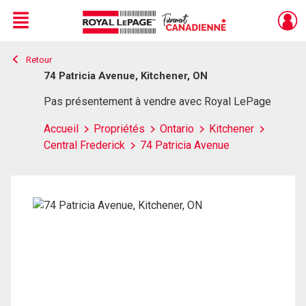
Menu
Retour
Live
En Direct
74 Patricia Avenue, Kitchener, ON
Pas présentement à vendre avec Royal LePage
Accueil
Propriétés
Ontario
Kitchener
Central Frederick
74 Patricia Avenue