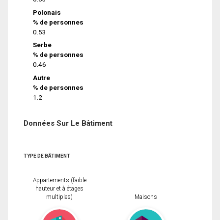
Polonais
% de personnes
0.53
Serbe
% de personnes
0.46
Autre
% de personnes
1.2
Données Sur Le Bâtiment
TYPE DE BÂTIMENT
Appartements (faible
hauteur et à étages
multiples)
Maisons