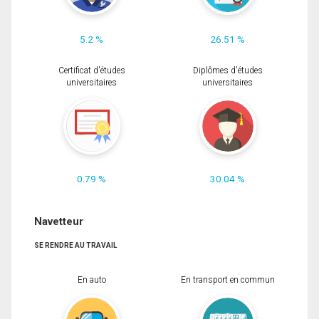
5.2 %
26.51 %
Certificat d'études
Diplômes d'études
universitaires
universitaires
0.79 %
30.04 %
Navetteur
SE RENDRE AU TRAVAIL
En auto
En transport en commun