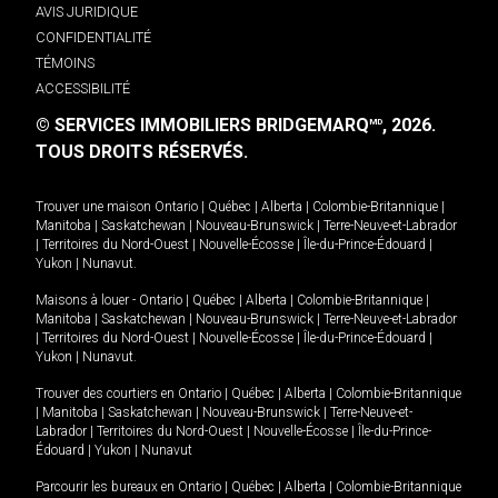
AVIS JURIDIQUE
CONFIDENTIALITÉ
TÉMOINS
ACCESSIBILITÉ
© SERVICES IMMOBILIERS BRIDGEMARQ
, 2026.
MD
TOUS DROITS RÉSERVÉS.
Trouver une maison
Ontario
|
Québec
|
Alberta
|
Colombie-Britannique
|
Manitoba
|
Saskatchewan
|
Nouveau-Brunswick
|
Terre-Neuve-et-Labrador
|
Territoires du Nord-Ouest
|
Nouvelle-Écosse
|
Île-du-Prince-Édouard
|
Yukon
|
Nunavut
.
Maisons à louer -
Ontario
|
Québec
|
Alberta
|
Colombie-Britannique
|
Manitoba
|
Saskatchewan
|
Nouveau-Brunswick
|
Terre-Neuve-et-Labrador
|
Territoires du Nord-Ouest
|
Nouvelle-Écosse
|
Île-du-Prince-Édouard
|
Yukon
|
Nunavut
.
Trouver des courtiers en
Ontario
|
Québec
|
Alberta
|
Colombie-Britannique
|
Manitoba
|
Saskatchewan
|
Nouveau-Brunswick
|
Terre-Neuve-et-
Labrador
|
Territoires du Nord-Ouest
|
Nouvelle-Écosse
|
Île-du-Prince-
Édouard
|
Yukon
|
Nunavut
Parcourir les bureaux en
Ontario
|
Québec
|
Alberta
|
Colombie-Britannique