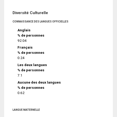
Diversité Culturelle
CONNAISSANCE DES LANGUES OFFICIELLES
Anglais
% de personnes
92.04
Français
% de personnes
0.24
Les deux langues
% de personnes
7.1
Aucune des deux langues
% de personnes
0.62
LANGUE MATERNELLE