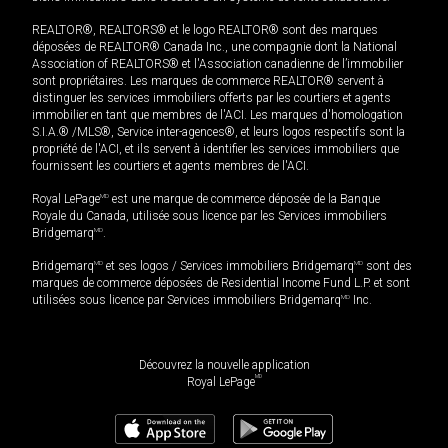
REALTOR®, REALTORS® et le logo REALTOR® sont des marques
déposées de REALTOR® Canada Inc., une compagnie dont la National
Association of REALTORS® et l'Association canadienne de l’immobilier
sont propriétaires. Les marques de commerce REALTOR® servent à
distinguer les services immobiliers offerts par les courtiers et agents
immobilier en tant que membres de l'ACI. Les marques d'homologation
S.I.A.® /MLS®, Service inter-agences®, et leurs logos respectifs sont la
propriété de l'ACI, et ils servent à identifier les services immobiliers que
fournissent les courtiers et agents membres de l'ACI.
Royal LePage
MD
est une marque de commerce déposée de la Banque
Royale du Canada, utilisée sous licence par les Services immobiliers
Bridgemarq
MD
.
Bridgemarq
MD
et ses logos / Services immobiliers Bridgemarq
MD
sont des
marques de commerce déposées de Residential Income Fund L.P. et sont
utilisées sous licence par Services immobiliers Bridgemarq
MD
Inc.
Découvrez la nouvelle application
MD
Royal LePage