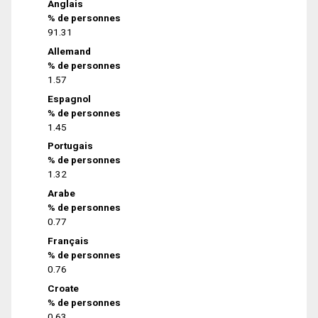
Anglais
% de personnes
91.31
Allemand
% de personnes
1.57
Espagnol
% de personnes
1.45
Portugais
% de personnes
1.32
Arabe
% de personnes
0.77
Français
% de personnes
0.76
Croate
% de personnes
0.63