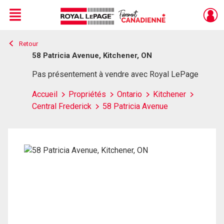
Menu
Retour
Live
En Direct
58 Patricia Avenue, Kitchener, ON
Pas présentement à vendre avec Royal LePage
Accueil
Propriétés
Ontario
Kitchener
Central Frederick
58 Patricia Avenue