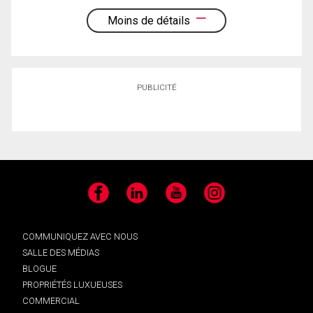
Moins de détails
PUBLICITÉ
Facebook
LinkedIn
YouTube
Instagram
COMMUNIQUEZ AVEC NOUS
SALLE DES MÉDIAS
BLOGUE
PROPRIÉTÉS LUXUEUSES
COMMERCIAL