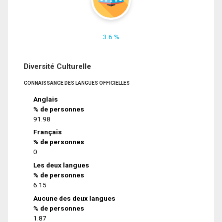
3.6 %
Diversité Culturelle
CONNAISSANCE DES LANGUES OFFICIELLES
Anglais
% de personnes
91.98
Français
% de personnes
0
Les deux langues
% de personnes
6.15
Aucune des deux langues
% de personnes
1.87