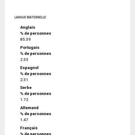
LANGUE MATERNELLE
Anglais
% de personnes
85.39
Portugais
% de personnes
2.33
Espagnol
% de personnes
2.31
Serbe
% de personnes
1.72
Allemand
% de personnes
1.47
Français
% de personnes