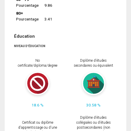
Pourcentage
9.86
80+
Pourcentage
3.41
Éducation
NIVEAU D'ÉDUCATION
No
Diplôme d'études
certificate/diploma/degree
secondaires ou équivalent
18.6 %
30.58 %
Diplôme d'études
Certificat ou diplôme
collégiales ou d'études
d'apprentissage ou d'une
postsecondaires (non