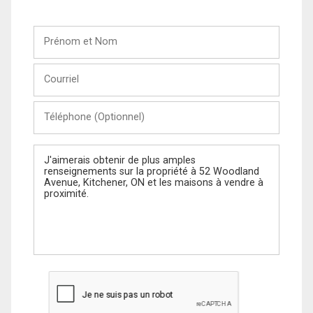
Prénom
et
Nom
Courriel
Téléphone
(Optionnel)
Message