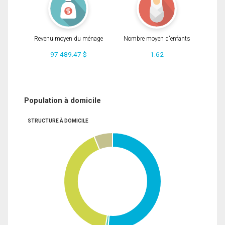
Revenu moyen du ménage
Nombre moyen d'enfants
97 489.47 $
1.62
Population à domicile
STRUCTURE À DOMICILE