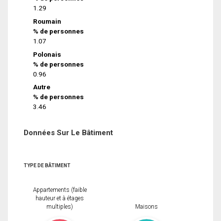
1.29
Roumain
% de personnes
1.07
Polonais
% de personnes
0.96
Autre
% de personnes
3.46
Données Sur Le Bâtiment
TYPE DE BÂTIMENT
Appartements (faible
hauteur et à étages
multiples)
Maisons