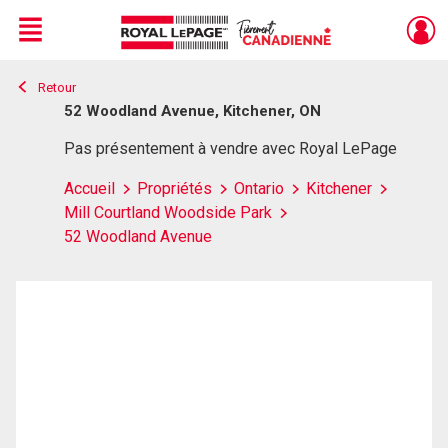
Menu
Retour
Live
En Direct
52 Woodland Avenue, Kitchener, ON
Pas présentement à vendre avec Royal LePage
Accueil
Propriétés
Ontario
Kitchener
Mill Courtland Woodside Park
52 Woodland Avenue