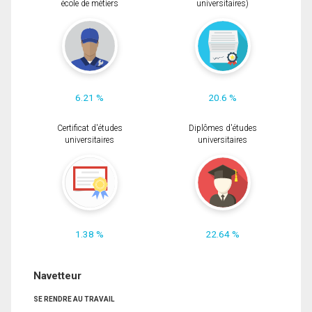
école de métiers
universitaires)
6.21 %
20.6 %
Certificat d'études
Diplômes d'études
universitaires
universitaires
1.38 %
22.64 %
Navetteur
SE RENDRE AU TRAVAIL