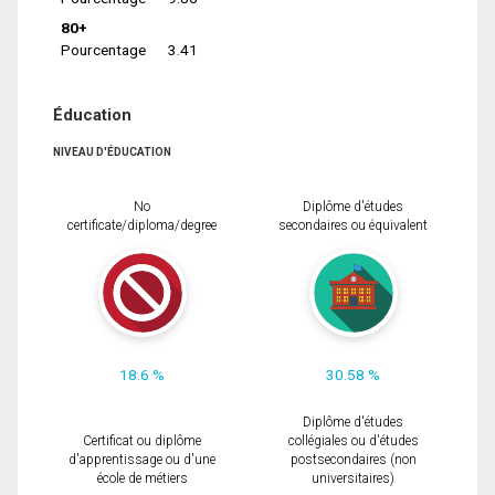
80+
Pourcentage
3.41
Éducation
NIVEAU D'ÉDUCATION
No
Diplôme d'études
certificate/diploma/degree
secondaires ou équivalent
18.6 %
30.58 %
Diplôme d'études
Certificat ou diplôme
collégiales ou d'études
d'apprentissage ou d'une
postsecondaires (non
école de métiers
universitaires)