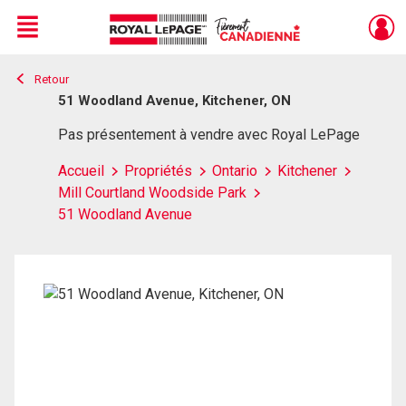
Menu
Retour
Live
En Direct
51 Woodland Avenue, Kitchener, ON
Pas présentement à vendre avec Royal LePage
Accueil
Propriétés
Ontario
Kitchener
Mill Courtland Woodside Park
51 Woodland Avenue