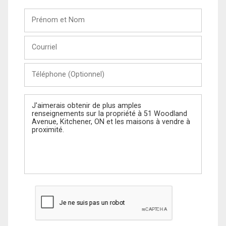
Prénom
et
Nom
Courriel
Téléphone
(Optionnel)
Message