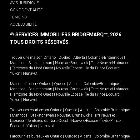
AVIS JURIDIQUE
CONFIDENTIALITÉ
TÉMOINS
ACCESSIBILITÉ
© SERVICES IMMOBILIERS BRIDGEMARQ
, 2026.
MD
TOUS DROITS RÉSERVÉS.
Trouver une maison
Ontario
|
Québec
|
Alberta
|
Colombie-Britannique
|
Manitoba
|
Saskatchewan
|
Nouveau-Brunswick
|
Terre-Neuve-et-Labrador
|
Territoires du Nord-Ouest
|
Nouvelle-Écosse
|
Île-du-Prince-Édouard
|
Yukon
|
Nunavut
.
Maisons à louer -
Ontario
|
Québec
|
Alberta
|
Colombie-Britannique
|
Manitoba
|
Saskatchewan
|
Nouveau-Brunswick
|
Terre-Neuve-et-Labrador
|
Territoires du Nord-Ouest
|
Nouvelle-Écosse
|
Île-du-Prince-Édouard
|
Yukon
|
Nunavut
.
Trouver des courtiers en
Ontario
|
Québec
|
Alberta
|
Colombie-Britannique
|
Manitoba
|
Saskatchewan
|
Nouveau-Brunswick
|
Terre-Neuve-et-
Labrador
|
Territoires du Nord-Ouest
|
Nouvelle-Écosse
|
Île-du-Prince-
Édouard
|
Yukon
|
Nunavut
Parcourir les bureaux en
Ontario
|
Québec
|
Alberta
|
Colombie-Britannique