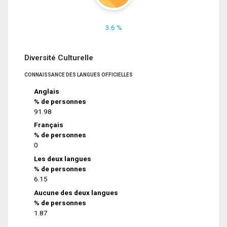
3.6 %
Diversité Culturelle
CONNAISSANCE DES LANGUES OFFICIELLES
Anglais
% de personnes
91.98
Français
% de personnes
0
Les deux langues
% de personnes
6.15
Aucune des deux langues
% de personnes
1.87