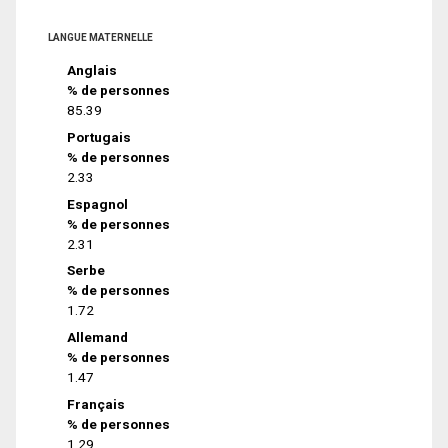
LANGUE MATERNELLE
Anglais
% de personnes
85.39
Portugais
% de personnes
2.33
Espagnol
% de personnes
2.31
Serbe
% de personnes
1.72
Allemand
% de personnes
1.47
Français
% de personnes
1.29