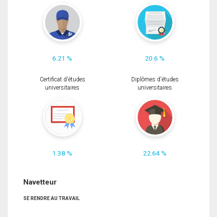
6.21 %
20.6 %
Certificat d'études
Diplômes d'études
universitaires
universitaires
1.38 %
22.64 %
Navetteur
SE RENDRE AU TRAVAIL