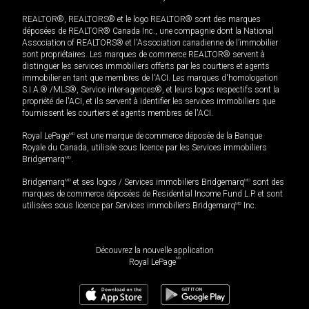
REALTOR®, REALTORS® et le logo REALTOR® sont des marques
déposées de REALTOR® Canada Inc., une compagnie dont la National
Association of REALTORS® et l'Association canadienne de l’immobilier
sont propriétaires. Les marques de commerce REALTOR® servent à
distinguer les services immobiliers offerts par les courtiers et agents
immobilier en tant que membres de l'ACI. Les marques d'homologation
S.I.A.® /MLS®, Service inter-agences®, et leurs logos respectifs sont la
propriété de l'ACI, et ils servent à identifier les services immobiliers que
fournissent les courtiers et agents membres de l'ACI.
Royal LePage
MD
est une marque de commerce déposée de la Banque
Royale du Canada, utilisée sous licence par les Services immobiliers
Bridgemarq
MD
.
Bridgemarq
MD
et ses logos / Services immobiliers Bridgemarq
MD
sont des
marques de commerce déposées de Residential Income Fund L.P. et sont
utilisées sous licence par Services immobiliers Bridgemarq
MD
Inc.
Découvrez la nouvelle application
MD
Royal LePage