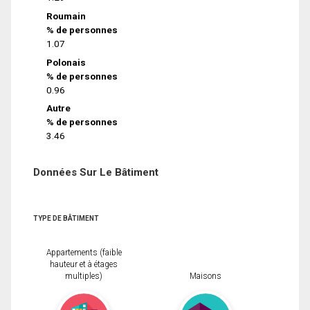
Roumain
% de personnes
1.07
Polonais
% de personnes
0.96
Autre
% de personnes
3.46
Données Sur Le Bâtiment
TYPE DE BÂTIMENT
Appartements (faible
hauteur et à étages
multiples)
Maisons