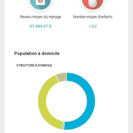
Revenu moyen du ménage
Nombre moyen d'enfants
97 489.47 $
1.62
Population à domicile
STRUCTURE À DOMICILE