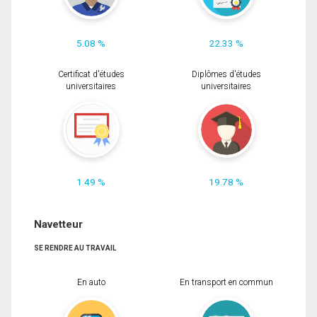
5.08 %
22.33 %
Certificat d'études
Diplômes d'études
universitaires
universitaires
1.49 %
19.78 %
Navetteur
SE RENDRE AU TRAVAIL
En auto
En transport en commun