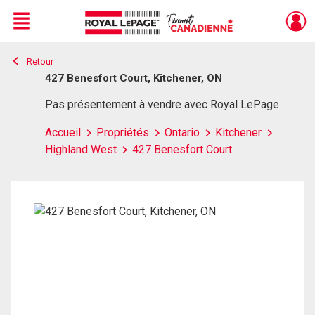
Menu
Retour
Live
En Direct
427 Benesfort Court, Kitchener, ON
Pas présentement à vendre avec Royal LePage
Accueil
Propriétés
Ontario
Kitchener
Highland West
427 Benesfort Court