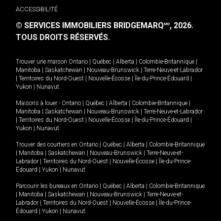
ACCESSIBILITÉ
© SERVICES IMMOBILIERS BRIDGEMARQ
, 2026.
MD
TOUS DROITS RÉSERVÉS.
Trouver une maison
Ontario
|
Québec
|
Alberta
|
Colombie-Britannique
|
Manitoba
|
Saskatchewan
|
Nouveau-Brunswick
|
Terre-Neuve-et-Labrador
|
Territoires du Nord-Ouest
|
Nouvelle-Écosse
|
Île-du-Prince-Édouard
|
Yukon
|
Nunavut
.
Maisons à louer -
Ontario
|
Québec
|
Alberta
|
Colombie-Britannique
|
Manitoba
|
Saskatchewan
|
Nouveau-Brunswick
|
Terre-Neuve-et-Labrador
|
Territoires du Nord-Ouest
|
Nouvelle-Écosse
|
Île-du-Prince-Édouard
|
Yukon
|
Nunavut
.
Trouver des courtiers en
Ontario
|
Québec
|
Alberta
|
Colombie-Britannique
|
Manitoba
|
Saskatchewan
|
Nouveau-Brunswick
|
Terre-Neuve-et-
Labrador
|
Territoires du Nord-Ouest
|
Nouvelle-Écosse
|
Île-du-Prince-
Édouard
|
Yukon
|
Nunavut
Parcourir les bureaux en
Ontario
|
Québec
|
Alberta
|
Colombie-Britannique
|
Manitoba
|
Saskatchewan
|
Nouveau-Brunswick
|
Terre-Neuve-et-
Labrador
|
Territoires du Nord-Ouest
|
Nouvelle-Écosse
|
Île-du-Prince-
Édouard
|
Yukon
|
Nunavut