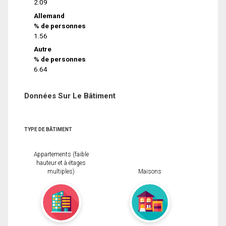
2.09
Allemand
% de personnes
1.56
Autre
% de personnes
6.64
Données Sur Le Bâtiment
TYPE DE BÂTIMENT
Appartements (faible
hauteur et à étages
multiples)
Maisons