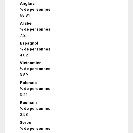
Anglais
% de personnes
68.81
Arabe
% de personnes
7.2
Espagnol
% de personnes
4.02
Vietnamien
% de personnes
3.89
Polonais
% de personnes
3.21
Roumain
% de personnes
2.58
Serbe
% de personnes