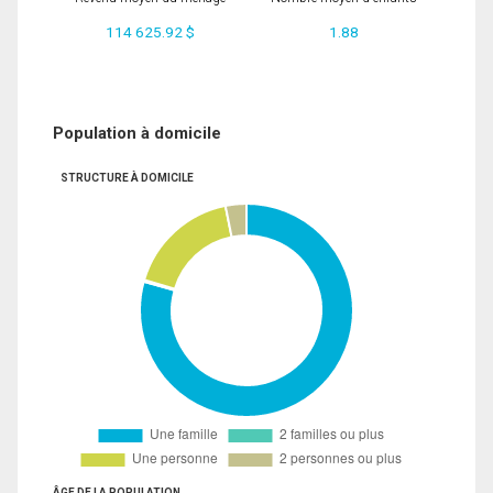
114 625.92 $
1.88
Population à domicile
STRUCTURE À DOMICILE
ÂGE DE LA POPULATION