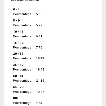
0 - 4
Pourcentage
5.66
5 - 9
Pourcentage
5.99
10 - 14
Pourcentage
6.81
15 - 19
Pourcentage
7.76
20 - 34
Pourcentage
18.33
35 - 49
Pourcentage
19.42
50 - 64
Pourcentage
21.15
65 - 79
Pourcentage
10.47
80+
Pourcentage
4.43