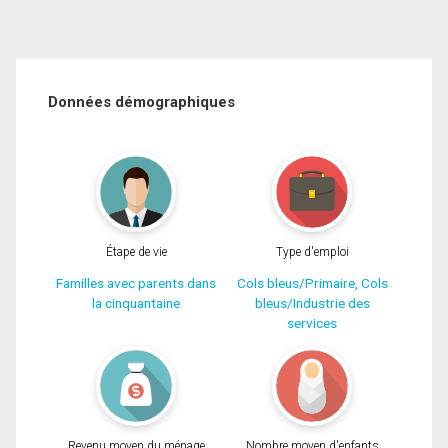
Données démographiques
Étape de vie
Type d'emploi
Familles avec parents dans
Cols bleus/Primaire, Cols
la cinquantaine
bleus/Industrie des
services
Revenu moyen du ménage
Nombre moyen d'enfants