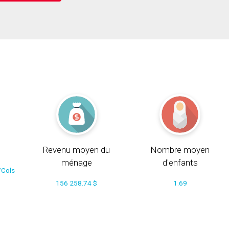
Revenu moyen du
Nombre moyen
ménage
d'enfants
/Cols
156 258.74 $
1.69