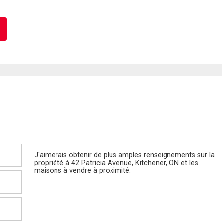
Message