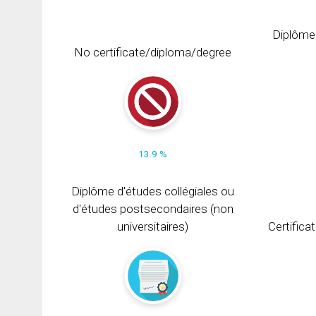
Diplôme
No certificate/diploma/degree
13.9 %
Diplôme d'études collégiales ou
d'études postsecondaires (non
universitaires)
Certifica