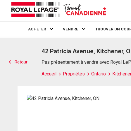
ACHETER
VENDRE
TROUVER UN COUR
Live
En Direct
42 Patricia Avenue, Kitchener, 
Retour
Pas présentement à vendre avec Royal Le
Accueil
Propriétés
Ontario
Kitchene