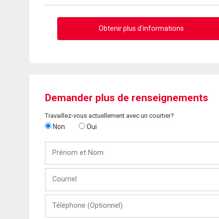
Obtenir plus d'informations
Demander plus de renseignements
Travaillez-vous actuellement avec un courtier?
Non
Oui
Prénom
et
Nom
Courriel
Téléphone
(Optionnel)