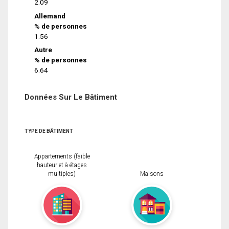
2.09
Allemand
% de personnes
1.56
Autre
% de personnes
6.64
Données Sur Le Bâtiment
TYPE DE BÂTIMENT
Appartements (faible
hauteur et à étages
multiples)
Maisons