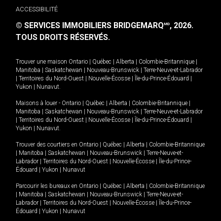
ACCESSIBILITÉ
© SERVICES IMMOBILIERS BRIDGEMARQ
, 2026.
MD
TOUS DROITS RÉSERVÉS.
Trouver une maison
Ontario
|
Québec
|
Alberta
|
Colombie-Britannique
|
Manitoba
|
Saskatchewan
|
Nouveau-Brunswick
|
Terre-Neuve-et-Labrador
|
Territoires du Nord-Ouest
|
Nouvelle-Écosse
|
Île-du-Prince-Édouard
|
Yukon
|
Nunavut
.
Maisons à louer -
Ontario
|
Québec
|
Alberta
|
Colombie-Britannique
|
Manitoba
|
Saskatchewan
|
Nouveau-Brunswick
|
Terre-Neuve-et-Labrador
|
Territoires du Nord-Ouest
|
Nouvelle-Écosse
|
Île-du-Prince-Édouard
|
Yukon
|
Nunavut
.
Trouver des courtiers en
Ontario
|
Québec
|
Alberta
|
Colombie-Britannique
|
Manitoba
|
Saskatchewan
|
Nouveau-Brunswick
|
Terre-Neuve-et-
Labrador
|
Territoires du Nord-Ouest
|
Nouvelle-Écosse
|
Île-du-Prince-
Édouard
|
Yukon
|
Nunavut
Parcourir les bureaux en
Ontario
|
Québec
|
Alberta
|
Colombie-Britannique
|
Manitoba
|
Saskatchewan
|
Nouveau-Brunswick
|
Terre-Neuve-et-
Labrador
|
Territoires du Nord-Ouest
|
Nouvelle-Écosse
|
Île-du-Prince-
Édouard
|
Yukon
|
Nunavut