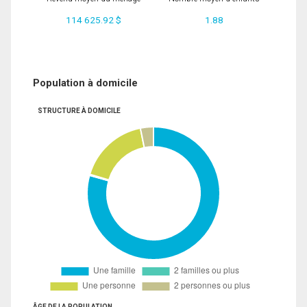
114 625.92 $
1.88
Population à domicile
STRUCTURE À DOMICILE
ÂGE DE LA POPULATION