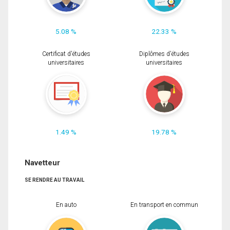
5.08 %
22.33 %
Certificat d'études
Diplômes d'études
universitaires
universitaires
1.49 %
19.78 %
Navetteur
SE RENDRE AU TRAVAIL
En auto
En transport en commun