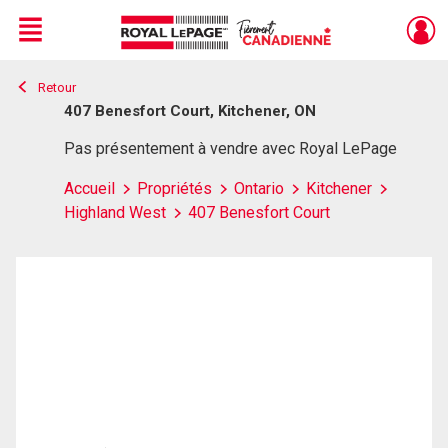
Menu
Retour
Live
En Direct
407 Benesfort Court, Kitchener, ON
Pas présentement à vendre avec Royal LePage
Accueil
Propriétés
Ontario
Kitchener
Highland West
407 Benesfort Court