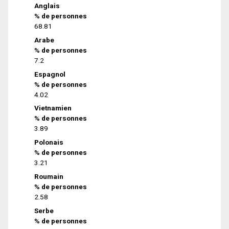
Anglais
% de personnes
68.81
Arabe
% de personnes
7.2
Espagnol
% de personnes
4.02
Vietnamien
% de personnes
3.89
Polonais
% de personnes
3.21
Roumain
% de personnes
2.58
Serbe
% de personnes