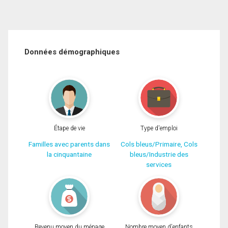
Données démographiques
Étape de vie
Type d'emploi
Familles avec parents dans
Cols bleus/Primaire, Cols
la cinquantaine
bleus/Industrie des
services
Revenu moyen du ménage
Nombre moyen d'enfants