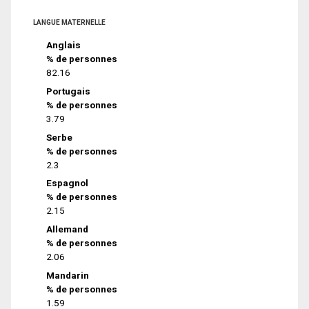
LANGUE MATERNELLE
Anglais
% de personnes
82.16
Portugais
% de personnes
3.79
Serbe
% de personnes
2.3
Espagnol
% de personnes
2.15
Allemand
% de personnes
2.06
Mandarin
% de personnes
1.59