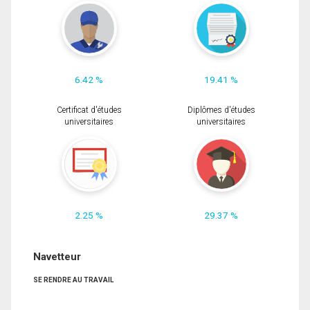
6.42 %
19.41 %
Certificat d'études
Diplômes d'études
universitaires
universitaires
2.25 %
29.37 %
Navetteur
SE RENDRE AU TRAVAIL