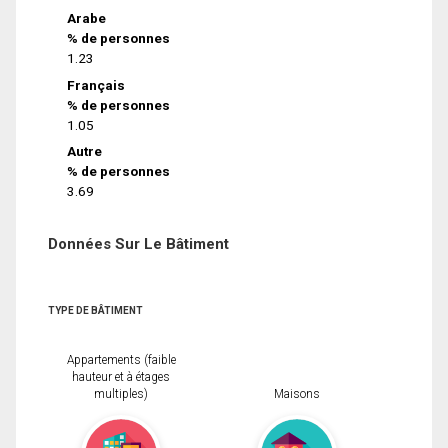
Arabe
% de personnes
1.23
Français
% de personnes
1.05
Autre
% de personnes
3.69
Données Sur Le Bâtiment
TYPE DE BÂTIMENT
Appartements (faible
hauteur et à étages
multiples)
Maisons