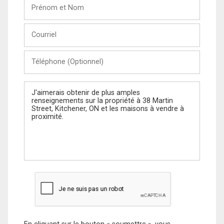
Prénom
et
Nom
Courriel
Téléphone
(Optionnel)
Message