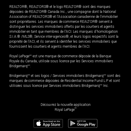
REALTOR®, REALTORS® et le logo REALTOR® sont des marques
déposées de REALTOR® Canada Inc., une compagnie dont la National
Association of REALTORS® et l'Association canadienne de l’immobilier
sont propriétaires. Les marques de commerce REALTOR® servent à
distinguer les services immobiliers offerts par les courtiers et agents
immobilier en tant que membres de l'ACI. Les marques d'homologation
S.I.A.® /MLS®, Service inter-agences®, et leurs logos respectifs sont la
propriété de l'ACI, et ils servent à identifier les services immobiliers que
fournissent les courtiers et agents membres de l'ACI.
Royal LePage
MD
est une marque de commerce déposée de la Banque
Royale du Canada, utilisée sous licence par les Services immobiliers
Bridgemarq
MD
.
Bridgemarq
MD
et ses logos / Services immobiliers Bridgemarq
MD
sont des
marques de commerce déposées de Residential Income Fund L.P. et sont
utilisées sous licence par Services immobiliers Bridgemarq
MD
Inc.
Découvrez la nouvelle application
MD
Royal LePage