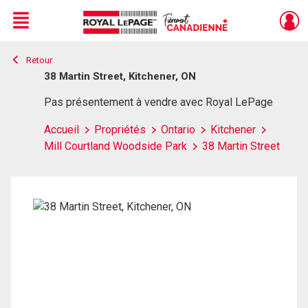
Menu
Retour
Live
En Direct
38 Martin Street, Kitchener, ON
Pas présentement à vendre avec Royal LePage
Accueil
Propriétés
Ontario
Kitchener
Mill Courtland Woodside Park
38 Martin Street