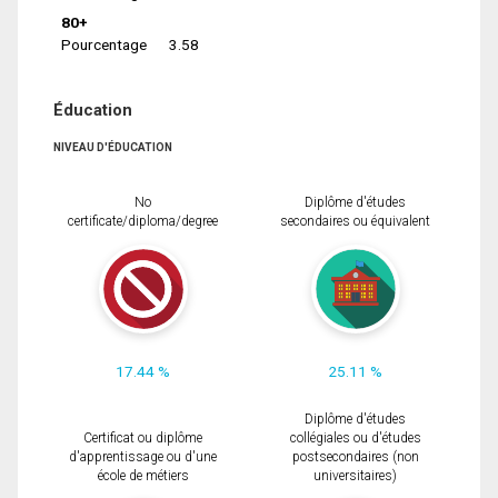
80+
Pourcentage
3.58
Éducation
NIVEAU D'ÉDUCATION
No
Diplôme d'études
certificate/diploma/degree
secondaires ou équivalent
17.44 %
25.11 %
Diplôme d'études
Certificat ou diplôme
collégiales ou d'études
d'apprentissage ou d'une
postsecondaires (non
école de métiers
universitaires)