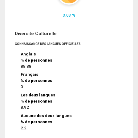
3.03 %
Diversité Culturelle
CONNAISSANCE DES LANGUES OFFICIELLES
Anglais
% de personnes
88.88
Français
% de personnes
0
Les deux langues
% de personnes
8.92
Aucune des deux langues
% de personnes
2.2