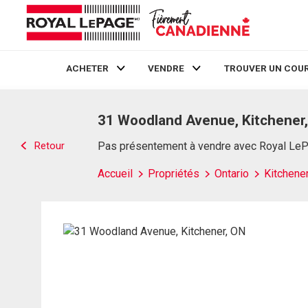
ACHETER
VENDRE
TROUVER UN COUR
Live
En Direct
31 Woodland Avenue, Kitchener
Retour
Pas présentement à vendre avec Royal Le
Accueil
Propriétés
Ontario
Kitchene