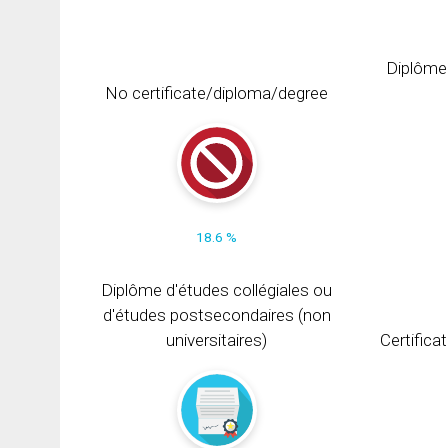
Diplôme
No certificate/diploma/degree
18.6 %
Diplôme d'études collégiales ou
d'études postsecondaires (non
universitaires)
Certifica