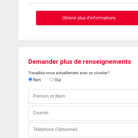
Obtenir plus d'informations
Demander plus de renseignements
Travaillez-vous actuellement avec un courtier?
Non
Oui
Prénom
et
Nom
Courriel
Téléphone
(Optionnel)