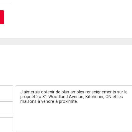
Message