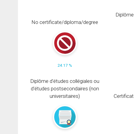
Diplôme
No certificate/diploma/degree
24.17 %
Diplôme d'études collégiales ou
d'études postsecondaires (non
universitaires)
Certifica