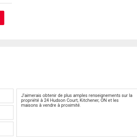
Message