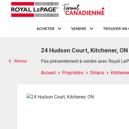
ACHETER
VENDRE
TROUVER UN 
Live
En Direct
24 Hudson Court, Kitchener, ON
Retour
Pas présentement à vendre avec Royal Le
Accueil
Propriétés
Ontario
Kitchene