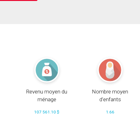
Revenu moyen du
Nombre moyen
ménage
d'enfants
107 561.10 $
1.66