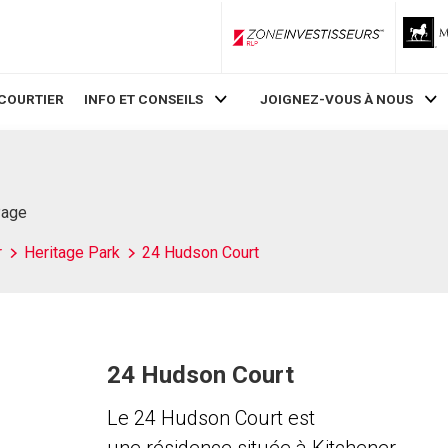
ZoneInvestisseurs RLP
COURTIER
INFO ET CONSEILS
JOIGNEZ-VOUS À NOUS
Page
r
Heritage Park
24 Hudson Court
24 Hudson Court
Le 24 Hudson Court est