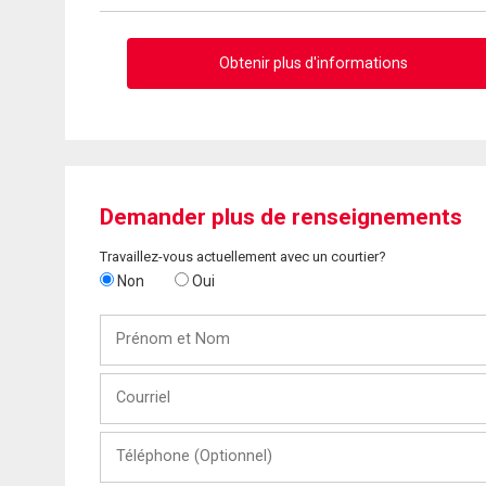
Obtenir plus d'informations
Demander plus de renseignements
Travaillez-vous actuellement avec un courtier?
Non
Oui
Prénom
et
Nom
Courriel
Téléphone
(Optionnel)