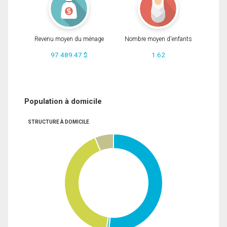
Revenu moyen du ménage
Nombre moyen d'enfants
97 489.47 $
1.62
Population à domicile
STRUCTURE À DOMICILE