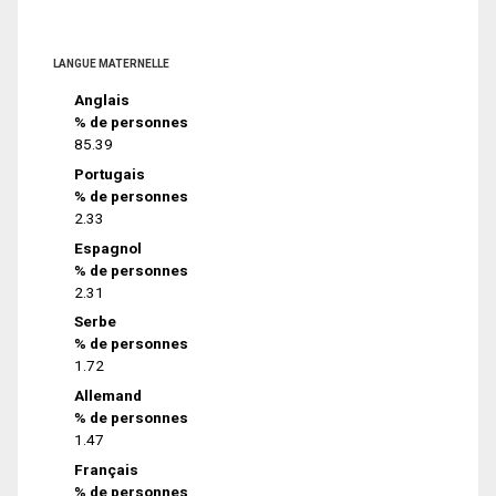
LANGUE MATERNELLE
Anglais
% de personnes
85.39
Portugais
% de personnes
2.33
Espagnol
% de personnes
2.31
Serbe
% de personnes
1.72
Allemand
% de personnes
1.47
Français
% de personnes