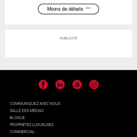
Moins de détails
PUBLICITÉ
Facebook
LinkedIn
YouTube
Instagram
COMMUNIQUEZ AVEC NOUS
SALLE DES MÉDIAS
BLOGUE
PROPRIÉTÉS LUXUEUSES
COMMERCIAL