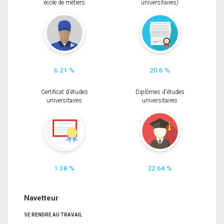
école de métiers
universitaires)
6.21 %
20.6 %
Certificat d'études
Diplômes d'études
universitaires
universitaires
1.38 %
22.64 %
Navetteur
SE RENDRE AU TRAVAIL