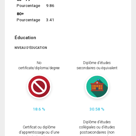
Pourcentage
9.86
80+
Pourcentage
3.41
Éducation
NIVEAU D'ÉDUCATION
No
Diplôme d'études
certificate/diploma/degree
secondaires ou équivalent
18.6 %
30.58 %
Diplôme d'études
Certificat ou diplôme
collégiales ou d'études
d'apprentissage ou d'une
postsecondaires (non