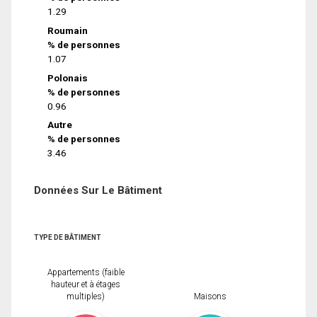
1.29
Roumain
% de personnes
1.07
Polonais
% de personnes
0.96
Autre
% de personnes
3.46
Données Sur Le Bâtiment
TYPE DE BÂTIMENT
Appartements (faible
hauteur et à étages
multiples)
Maisons