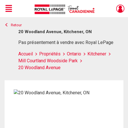
Menu
Retour
Live
En Direct
20 Woodland Avenue, Kitchener, ON
Pas présentement à vendre avec Royal LePage
Accueil
Propriétés
Ontario
Kitchener
Mill Courtland Woodside Park
20 Woodland Avenue