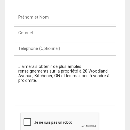
Prénom
et
Nom
Courriel
Téléphone
(Optionnel)
Message