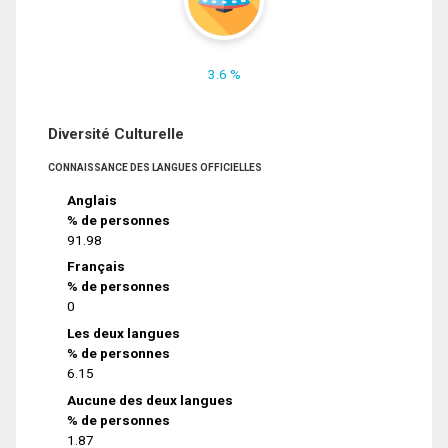
3.6 %
Diversité Culturelle
CONNAISSANCE DES LANGUES OFFICIELLES
Anglais
% de personnes
91.98
Français
% de personnes
0
Les deux langues
% de personnes
6.15
Aucune des deux langues
% de personnes
1.87