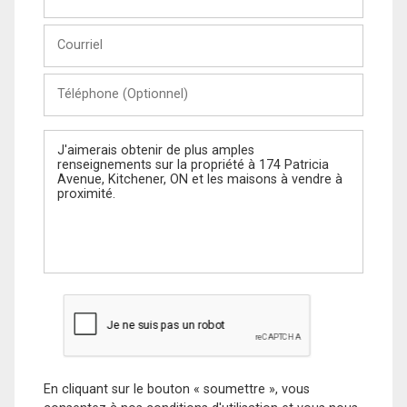
et
Nom
Courriel
Téléphone
(Optionnel)
Message
En cliquant sur le bouton « soumettre », vous