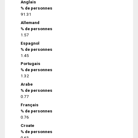
Anglais
% de personnes
91.31
Allemand
% de personnes
1.57
Espagnol
% de personnes
1.45
Portugais
% de personnes
1.32
Arabe
% de personnes
0.77
Français
% de personnes
0.76
Croate
% de personnes
0.63