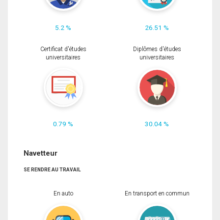
5.2 %
26.51 %
Certificat d'études
Diplômes d'études
universitaires
universitaires
0.79 %
30.04 %
Navetteur
SE RENDRE AU TRAVAIL
En auto
En transport en commun