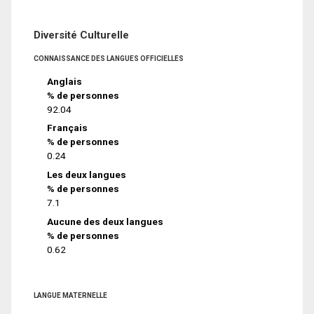
Diversité Culturelle
CONNAISSANCE DES LANGUES OFFICIELLES
Anglais
% de personnes
92.04
Français
% de personnes
0.24
Les deux langues
% de personnes
7.1
Aucune des deux langues
% de personnes
0.62
LANGUE MATERNELLE