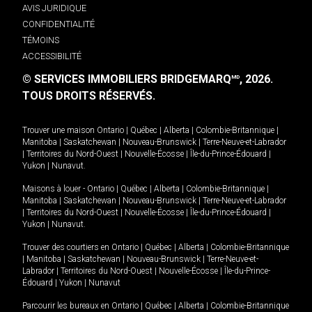
AVIS JURIDIQUE
CONFIDENTIALITÉ
TÉMOINS
ACCESSIBILITÉ
© SERVICES IMMOBILIERS BRIDGEMARQ
, 2026.
MD
TOUS DROITS RÉSERVÉS.
Trouver une maison
Ontario
|
Québec
|
Alberta
|
Colombie-Britannique
|
Manitoba
|
Saskatchewan
|
Nouveau-Brunswick
|
Terre-Neuve-et-Labrador
|
Territoires du Nord-Ouest
|
Nouvelle-Écosse
|
Île-du-Prince-Édouard
|
Yukon
|
Nunavut
.
Maisons à louer -
Ontario
|
Québec
|
Alberta
|
Colombie-Britannique
|
Manitoba
|
Saskatchewan
|
Nouveau-Brunswick
|
Terre-Neuve-et-Labrador
|
Territoires du Nord-Ouest
|
Nouvelle-Écosse
|
Île-du-Prince-Édouard
|
Yukon
|
Nunavut
.
Trouver des courtiers en
Ontario
|
Québec
|
Alberta
|
Colombie-Britannique
|
Manitoba
|
Saskatchewan
|
Nouveau-Brunswick
|
Terre-Neuve-et-
Labrador
|
Territoires du Nord-Ouest
|
Nouvelle-Écosse
|
Île-du-Prince-
Édouard
|
Yukon
|
Nunavut
Parcourir les bureaux en
Ontario
|
Québec
|
Alberta
|
Colombie-Britannique