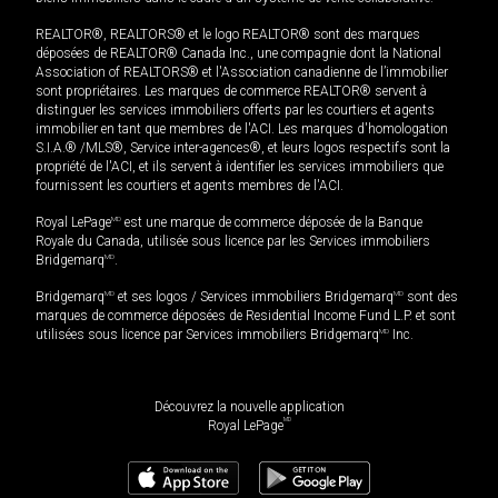
REALTOR®, REALTORS® et le logo REALTOR® sont des marques
déposées de REALTOR® Canada Inc., une compagnie dont la National
Association of REALTORS® et l'Association canadienne de l’immobilier
sont propriétaires. Les marques de commerce REALTOR® servent à
distinguer les services immobiliers offerts par les courtiers et agents
immobilier en tant que membres de l'ACI. Les marques d'homologation
S.I.A.® /MLS®, Service inter-agences®, et leurs logos respectifs sont la
propriété de l'ACI, et ils servent à identifier les services immobiliers que
fournissent les courtiers et agents membres de l'ACI.
Royal LePage
MD
est une marque de commerce déposée de la Banque
Royale du Canada, utilisée sous licence par les Services immobiliers
Bridgemarq
MD
.
Bridgemarq
MD
et ses logos / Services immobiliers Bridgemarq
MD
sont des
marques de commerce déposées de Residential Income Fund L.P. et sont
utilisées sous licence par Services immobiliers Bridgemarq
MD
Inc.
Découvrez la nouvelle application
MD
Royal LePage