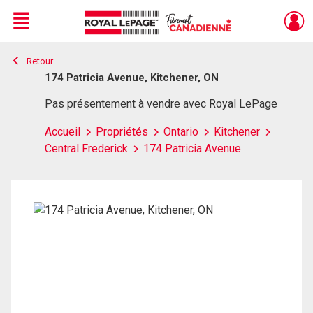
Menu
Retour
Live
En Direct
174 Patricia Avenue, Kitchener, ON
Pas présentement à vendre avec Royal LePage
Accueil
Propriétés
Ontario
Kitchener
Central Frederick
174 Patricia Avenue