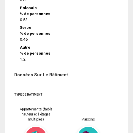
Polonais
% de personnes
0.53
Serbe
% de personnes
0.46
Autre
% de personnes
1.2
Données Sur Le Bâtiment
TYPE DE BÂTIMENT
Appartements (faible
hauteur et à étages
multiples)
Maisons