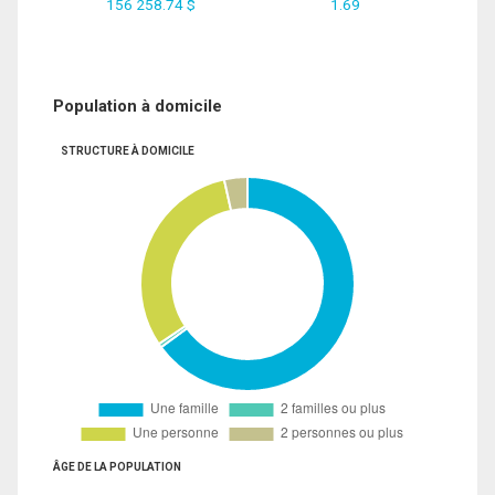
156 258.74 $
1.69
Population à domicile
STRUCTURE À DOMICILE
ÂGE DE LA POPULATION