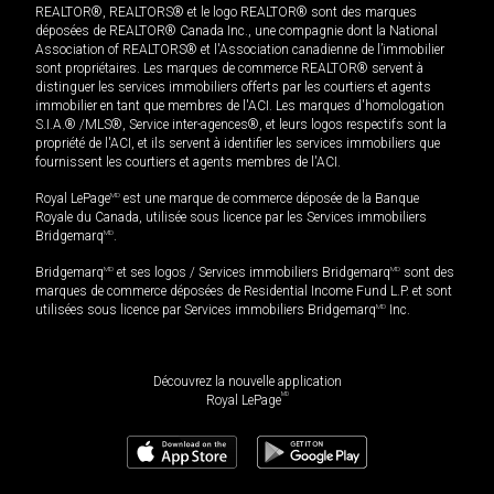
REALTOR®, REALTORS® et le logo REALTOR® sont des marques
déposées de REALTOR® Canada Inc., une compagnie dont la National
Association of REALTORS® et l'Association canadienne de l’immobilier
sont propriétaires. Les marques de commerce REALTOR® servent à
distinguer les services immobiliers offerts par les courtiers et agents
immobilier en tant que membres de l'ACI. Les marques d'homologation
S.I.A.® /MLS®, Service inter-agences®, et leurs logos respectifs sont la
propriété de l'ACI, et ils servent à identifier les services immobiliers que
fournissent les courtiers et agents membres de l'ACI.
Royal LePage
MD
est une marque de commerce déposée de la Banque
Royale du Canada, utilisée sous licence par les Services immobiliers
Bridgemarq
MD
.
Bridgemarq
MD
et ses logos / Services immobiliers Bridgemarq
MD
sont des
marques de commerce déposées de Residential Income Fund L.P. et sont
utilisées sous licence par Services immobiliers Bridgemarq
MD
Inc.
Découvrez la nouvelle application
MD
Royal LePage