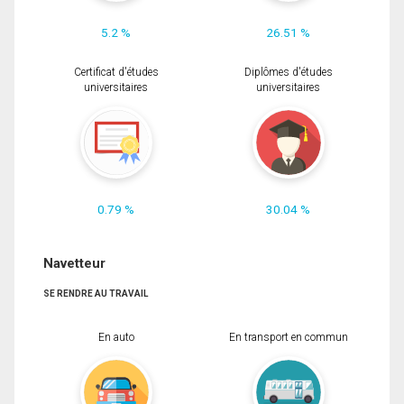
5.2 %
26.51 %
Certificat d'études
Diplômes d'études
universitaires
universitaires
0.79 %
30.04 %
Navetteur
SE RENDRE AU TRAVAIL
En auto
En transport en commun