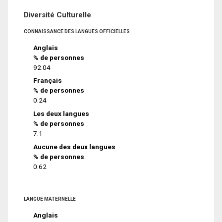
Diversité Culturelle
CONNAISSANCE DES LANGUES OFFICIELLES
Anglais
% de personnes
92.04
Français
% de personnes
0.24
Les deux langues
% de personnes
7.1
Aucune des deux langues
% de personnes
0.62
LANGUE MATERNELLE
Anglais