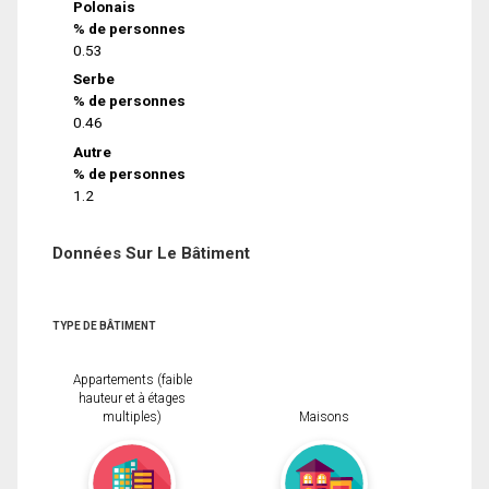
Polonais
% de personnes
0.53
Serbe
% de personnes
0.46
Autre
% de personnes
1.2
Données Sur Le Bâtiment
TYPE DE BÂTIMENT
Appartements (faible
hauteur et à étages
multiples)
Maisons