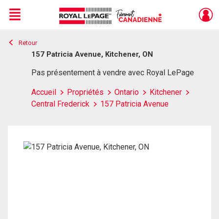
Menu
Retour
Live
En Direct
157 Patricia Avenue, Kitchener, ON
Pas présentement à vendre avec Royal LePage
Accueil
Propriétés
Ontario
Kitchener
Central Frederick
157 Patricia Avenue