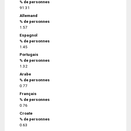
% de personnes
91.31
Allemand
% de personnes
1.57
Espagnol
% de personnes
1.45
Portugais
% de personnes
1.32
Arabe
% de personnes
0.77
Français
% de personnes
0.76
Croate
% de personnes
0.63