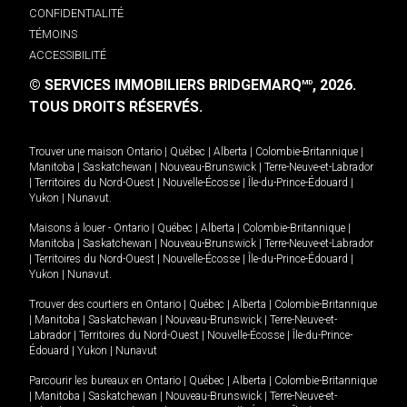
CONFIDENTIALITÉ
TÉMOINS
ACCESSIBILITÉ
© SERVICES IMMOBILIERS BRIDGEMARQ
, 2026.
MD
TOUS DROITS RÉSERVÉS.
Trouver une maison
Ontario
|
Québec
|
Alberta
|
Colombie-Britannique
|
Manitoba
|
Saskatchewan
|
Nouveau-Brunswick
|
Terre-Neuve-et-Labrador
|
Territoires du Nord-Ouest
|
Nouvelle-Écosse
|
Île-du-Prince-Édouard
|
Yukon
|
Nunavut
.
Maisons à louer -
Ontario
|
Québec
|
Alberta
|
Colombie-Britannique
|
Manitoba
|
Saskatchewan
|
Nouveau-Brunswick
|
Terre-Neuve-et-Labrador
|
Territoires du Nord-Ouest
|
Nouvelle-Écosse
|
Île-du-Prince-Édouard
|
Yukon
|
Nunavut
.
Trouver des courtiers en
Ontario
|
Québec
|
Alberta
|
Colombie-Britannique
|
Manitoba
|
Saskatchewan
|
Nouveau-Brunswick
|
Terre-Neuve-et-
Labrador
|
Territoires du Nord-Ouest
|
Nouvelle-Écosse
|
Île-du-Prince-
Édouard
|
Yukon
|
Nunavut
Parcourir les bureaux en
Ontario
|
Québec
|
Alberta
|
Colombie-Britannique
|
Manitoba
|
Saskatchewan
|
Nouveau-Brunswick
|
Terre-Neuve-et-