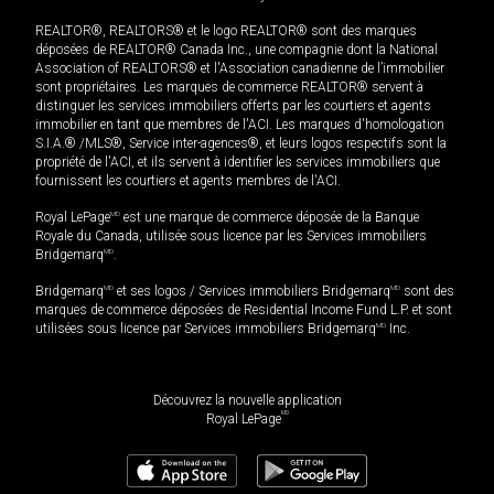
REALTOR®, REALTORS® et le logo REALTOR® sont des marques
déposées de REALTOR® Canada Inc., une compagnie dont la National
Association of REALTORS® et l'Association canadienne de l’immobilier
sont propriétaires. Les marques de commerce REALTOR® servent à
distinguer les services immobiliers offerts par les courtiers et agents
immobilier en tant que membres de l'ACI. Les marques d'homologation
S.I.A.® /MLS®, Service inter-agences®, et leurs logos respectifs sont la
propriété de l'ACI, et ils servent à identifier les services immobiliers que
fournissent les courtiers et agents membres de l'ACI.
Royal LePage
MD
est une marque de commerce déposée de la Banque
Royale du Canada, utilisée sous licence par les Services immobiliers
Bridgemarq
MD
.
Bridgemarq
MD
et ses logos / Services immobiliers Bridgemarq
MD
sont des
marques de commerce déposées de Residential Income Fund L.P. et sont
utilisées sous licence par Services immobiliers Bridgemarq
MD
Inc.
Découvrez la nouvelle application
MD
Royal LePage