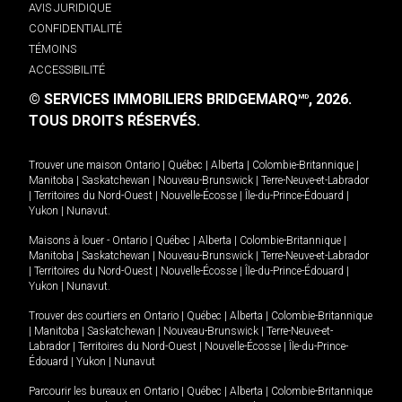
AVIS JURIDIQUE
CONFIDENTIALITÉ
TÉMOINS
ACCESSIBILITÉ
© SERVICES IMMOBILIERS BRIDGEMARQ
, 2026.
MD
TOUS DROITS RÉSERVÉS.
Trouver une maison
Ontario
|
Québec
|
Alberta
|
Colombie-Britannique
|
Manitoba
|
Saskatchewan
|
Nouveau-Brunswick
|
Terre-Neuve-et-Labrador
|
Territoires du Nord-Ouest
|
Nouvelle-Écosse
|
Île-du-Prince-Édouard
|
Yukon
|
Nunavut
.
Maisons à louer -
Ontario
|
Québec
|
Alberta
|
Colombie-Britannique
|
Manitoba
|
Saskatchewan
|
Nouveau-Brunswick
|
Terre-Neuve-et-Labrador
|
Territoires du Nord-Ouest
|
Nouvelle-Écosse
|
Île-du-Prince-Édouard
|
Yukon
|
Nunavut
.
Trouver des courtiers en
Ontario
|
Québec
|
Alberta
|
Colombie-Britannique
|
Manitoba
|
Saskatchewan
|
Nouveau-Brunswick
|
Terre-Neuve-et-
Labrador
|
Territoires du Nord-Ouest
|
Nouvelle-Écosse
|
Île-du-Prince-
Édouard
|
Yukon
|
Nunavut
Parcourir les bureaux en
Ontario
|
Québec
|
Alberta
|
Colombie-Britannique