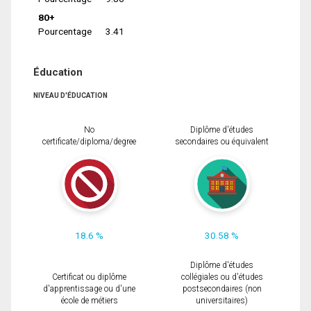
80+
Pourcentage
3.41
Éducation
NIVEAU D'ÉDUCATION
No
Diplôme d'études
certificate/diploma/degree
secondaires ou équivalent
18.6 %
30.58 %
Diplôme d'études
Certificat ou diplôme
collégiales ou d'études
d'apprentissage ou d'une
postsecondaires (non
école de métiers
universitaires)