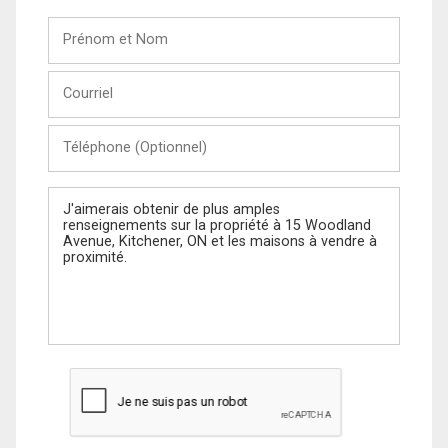
Prénom
et
Nom
Courriel
Téléphone
(Optionnel)
Message