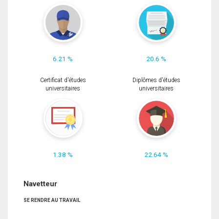
6.21 %
20.6 %
Certificat d'études
Diplômes d'études
universitaires
universitaires
1.38 %
22.64 %
Navetteur
SE RENDRE AU TRAVAIL