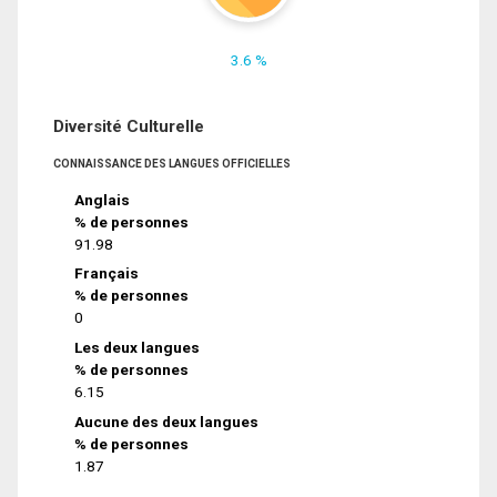
3.6 %
Diversité Culturelle
CONNAISSANCE DES LANGUES OFFICIELLES
Anglais
% de personnes
91.98
Français
% de personnes
0
Les deux langues
% de personnes
6.15
Aucune des deux langues
% de personnes
1.87