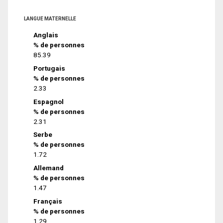
LANGUE MATERNELLE
Anglais
% de personnes
85.39
Portugais
% de personnes
2.33
Espagnol
% de personnes
2.31
Serbe
% de personnes
1.72
Allemand
% de personnes
1.47
Français
% de personnes
1.29