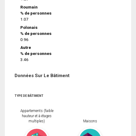
Roumain
% de personnes
1.07
Polonais
% de personnes
0.96
Autre
% de personnes
3.46
Données Sur Le Bâtiment
TYPE DE BÂTIMENT
Appartements (faible
hauteur et à étages
multiples)
Maisons