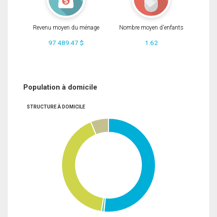
Revenu moyen du ménage
Nombre moyen d'enfants
97 489.47 $
1.62
Population à domicile
STRUCTURE À DOMICILE