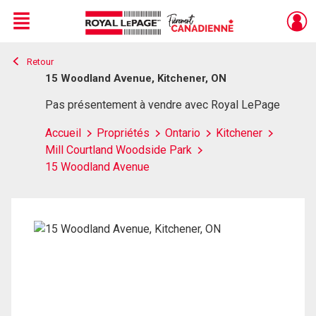
Menu
Retour
Live
En Direct
15 Woodland Avenue, Kitchener, ON
Pas présentement à vendre avec Royal LePage
Accueil
Propriétés
Ontario
Kitchener
Mill Courtland Woodside Park
15 Woodland Avenue