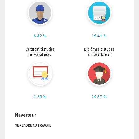
6.42 %
19.41 %
Certificat d'études
Diplômes d'études
universitaires
universitaires
2.25 %
29.37 %
Navetteur
SE RENDRE AU TRAVAIL