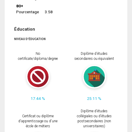
80+
Pourcentage
3.58
Éducation
NIVEAU D'ÉDUCATION
No
Diplôme d'études
certificate/diploma/degree
secondaires ou équivalent
17.44 %
25.11 %
Diplôme d'études
Certificat ou diplôme
collégiales ou d'études
d'apprentissage ou d'une
postsecondaires (non
école de métiers
universitaires)