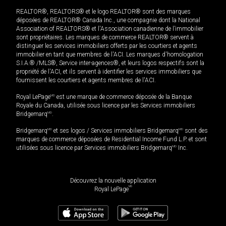
REALTOR®, REALTORS® et le logo REALTOR® sont des marques
déposées de REALTOR® Canada Inc., une compagnie dont la National
Association of REALTORS® et l'Association canadienne de l’immobilier
sont propriétaires. Les marques de commerce REALTOR® servent à
distinguer les services immobiliers offerts par les courtiers et agents
immobilier en tant que membres de l'ACI. Les marques d'homologation
S.I.A.® /MLS®, Service inter-agences®, et leurs logos respectifs sont la
propriété de l'ACI, et ils servent à identifier les services immobiliers que
fournissent les courtiers et agents membres de l'ACI.
Royal LePage
MD
est une marque de commerce déposée de la Banque
Royale du Canada, utilisée sous licence par les Services immobiliers
Bridgemarq
MD
.
Bridgemarq
MD
et ses logos / Services immobiliers Bridgemarq
MD
sont des
marques de commerce déposées de Residential Income Fund L.P. et sont
utilisées sous licence par Services immobiliers Bridgemarq
MD
Inc.
Découvrez la nouvelle application
MD
Royal LePage