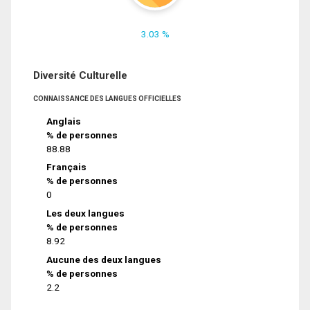
3.03 %
Diversité Culturelle
CONNAISSANCE DES LANGUES OFFICIELLES
Anglais
% de personnes
88.88
Français
% de personnes
0
Les deux langues
% de personnes
8.92
Aucune des deux langues
% de personnes
2.2