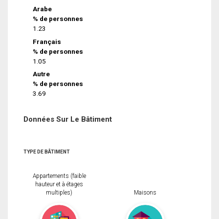
Arabe
% de personnes
1.23
Français
% de personnes
1.05
Autre
% de personnes
3.69
Données Sur Le Bâtiment
TYPE DE BÂTIMENT
Appartements (faible
hauteur et à étages
multiples)
Maisons