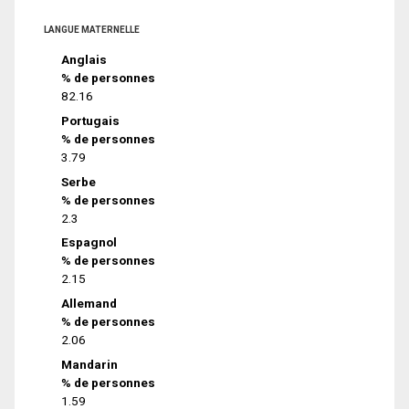
LANGUE MATERNELLE
Anglais
% de personnes
82.16
Portugais
% de personnes
3.79
Serbe
% de personnes
2.3
Espagnol
% de personnes
2.15
Allemand
% de personnes
2.06
Mandarin
% de personnes
1.59