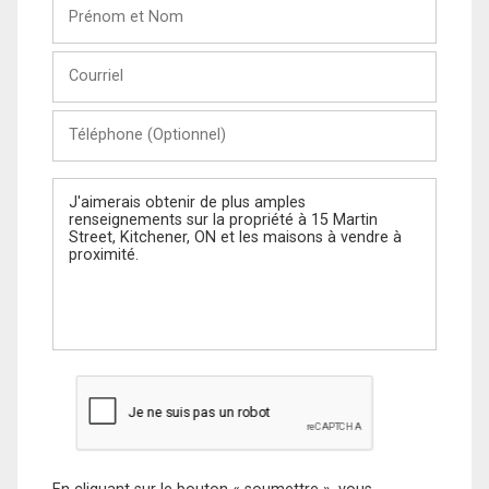
Prénom
et
Nom
Courriel
Téléphone
(Optionnel)
Message