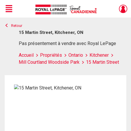
Menu
Retour
Live
En Direct
15 Martin Street, Kitchener, ON
Pas présentement à vendre avec Royal LePage
Accueil
Propriétés
Ontario
Kitchener
Mill Courtland Woodside Park
15 Martin Street