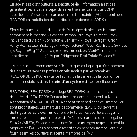
LePage et ses distributeurs. L'exactitude de l'information n'est pas
garantie et devrait être indépendamment vérifiée. La marque DDF®
appartient à l'Association canadienne de l’immobilier (ACI) et identifie le
REALTOR.ca Installation de distribution de données (SDD®).
*Tous les bureaux sont des propriétés indépendantes. Les bureaux
comprenant la mention « Services immobiliers Royal LePage
MD
Ltée »,
incluant sa division « Johnston & Daniel
MD
», « Royal LePage
MD
Credit
Valley Real Estate, Brokerage », « Royal LePage
MD
West Real Estate Services
», « Royal LePage
MD
Sussex », et « Les immeubles Mont-Tremblant »
appartiennent et sont gérés par Bridgemarq Real Estate Services
MD
.
Les marques de commerce MLS® ainsi que les logos qui s'y rapportent
désignent les services professionnels rendus par les membres
REALTORS® de l'ACI en vue de l'achat, de la vente et de la location de
biens immobiliers dans le cadre d'un système de vente collaborative.
REALTOR®, REALTORS® et le logo REALTOR® sont des marques
déposées de REALTOR® Canada Inc., une compagnie dont la National
Association of REALTORS® et l'Association canadienne de l’immobilier
sont propriétaires. Les marques de commerce REALTOR® servent à
distinguer les services immobiliers offerts par les courtiers et agents
immobilier en tant que membres de l'ACI. Les marques d'homologation
S.I.A.® /MLS®, Service inter-agences®, et leurs logos respectifs sont la
propriété de l'ACI, et ils servent à identifier les services immobiliers que
fournissent les courtiers et agents membres de l'ACI.