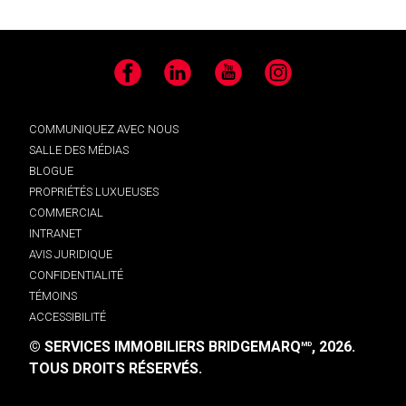
Facebook
LinkedIn
YouTube
Instagram
COMMUNIQUEZ AVEC NOUS
SALLE DES MÉDIAS
BLOGUE
PROPRIÉTÉS LUXUEUSES
COMMERCIAL
INTRANET
AVIS JURIDIQUE
CONFIDENTIALITÉ
TÉMOINS
ACCESSIBILITÉ
© SERVICES IMMOBILIERS BRIDGEMARQ
, 2026.
MD
TOUS DROITS RÉSERVÉS.