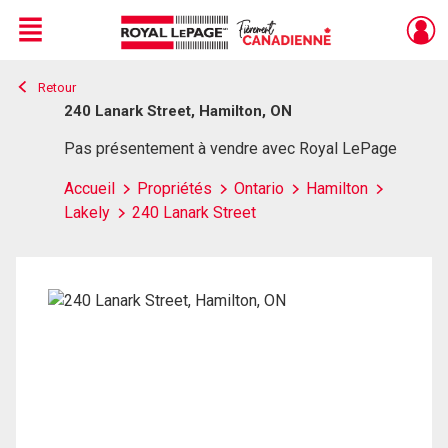
Menu
Retour
Live
En Direct
240 Lanark Street, Hamilton, ON
Pas présentement à vendre avec Royal LePage
Accueil
Propriétés
Ontario
Hamilton
Lakely
240 Lanark Street