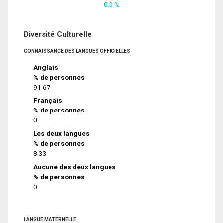
0.0 %
Diversité Culturelle
CONNAISSANCE DES LANGUES OFFICIELLES
Anglais
% de personnes
91.67
Français
% de personnes
0
Les deux langues
% de personnes
8.33
Aucune des deux langues
% de personnes
0
LANGUE MATERNELLE