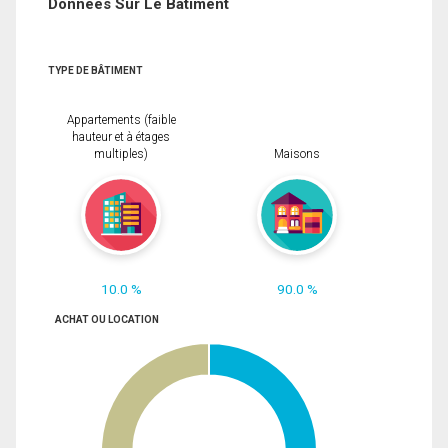
Données Sur Le Bâtiment
TYPE DE BÂTIMENT
Appartements (faible
hauteur et à étages
multiples)
Maisons
10.0 %
90.0 %
ACHAT OU LOCATION