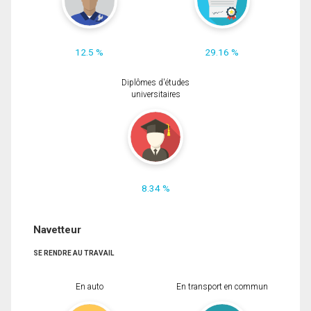
12.5 %
29.16 %
Diplômes d'études
universitaires
8.34 %
Navetteur
SE RENDRE AU TRAVAIL
En auto
En transport en commun