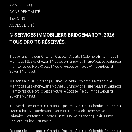
AVIS JURIDIQUE
CONFIDENTIALITÉ
TÉMOINS
ACCESSIBILITÉ
© SERVICES IMMOBILIERS BRIDGEMARQ
, 2026.
MD
TOUS DROITS RÉSERVÉS.
Trouver une maison
Ontario
|
Québec
|
Alberta
|
Colombie-Britannique
|
Manitoba
|
Saskatchewan
|
Nouveau-Brunswick
|
Terre-Neuve-et-Labrador
|
Territoires du Nord-Ouest
|
Nouvelle-Écosse
|
Île-du-Prince-Édouard
|
Yukon
|
Nunavut
.
Maisons à louer -
Ontario
|
Québec
|
Alberta
|
Colombie-Britannique
|
Manitoba
|
Saskatchewan
|
Nouveau-Brunswick
|
Terre-Neuve-et-Labrador
|
Territoires du Nord-Ouest
|
Nouvelle-Écosse
|
Île-du-Prince-Édouard
|
Yukon
|
Nunavut
.
Trouver des courtiers en
Ontario
|
Québec
|
Alberta
|
Colombie-Britannique
|
Manitoba
|
Saskatchewan
|
Nouveau-Brunswick
|
Terre-Neuve-et-
Labrador
|
Territoires du Nord-Ouest
|
Nouvelle-Écosse
|
Île-du-Prince-
Édouard
|
Yukon
|
Nunavut
Parcourir les bureaux en
Ontario
|
Québec
|
Alberta
|
Colombie-Britannique