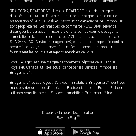
biens immobiliers dans le cadre d'un système de vente collaborative.
REALTOR®, REALTORS® et le logo REALTOR® sont des marques
déposées de REALTOR® Canada Inc., une compagnie dont la National
Association of REALTORS® et l'Association canadienne de l’immobilier
sont propriétaires. Les marques de commerce REALTOR® servent à
distinguer les services immobiliers offerts par les courtiers et agents
immobilier en tant que membres de l'ACI. Les marques d'homologation
S.I.A.® /MLS®, Service inter-agences®, et leurs logos respectifs sont la
propriété de l'ACI, et ils servent à identifier les services immobiliers que
fournissent les courtiers et agents membres de l'ACI.
Royal LePage
MD
est une marque de commerce déposée de la Banque
Royale du Canada, utilisée sous licence par les Services immobiliers
Bridgemarq
MD
.
Bridgemarq
MD
et ses logos / Services immobiliers Bridgemarq
MD
sont des
marques de commerce déposées de Residential Income Fund L.P. et sont
utilisées sous licence par Services immobiliers Bridgemarq
MD
Inc.
Découvrez la nouvelle application
MD
Royal LePage