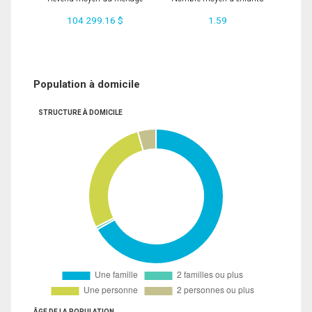
104 299.16 $
1.59
Population à domicile
STRUCTURE À DOMICILE
ÂGE DE LA POPULATION