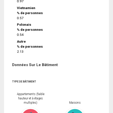
0.97
Vietnamien
% de personnes
0.57
Polonais
% de personnes
0.54
Autre
% de personnes
2.13
Données Sur Le Bâtiment
TYPE DE BÂTIMENT
Appartements (faible
hauteur et à étages
multiples)
Maisons