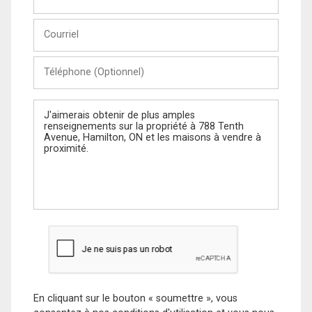
et
Nom
Courriel
Téléphone
(Optionnel)
Message
En cliquant sur le bouton « soumettre », vous