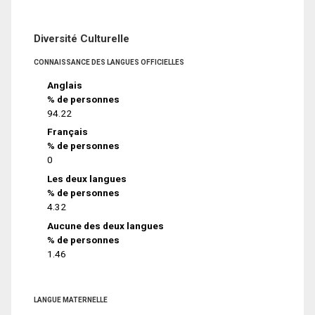
Diversité Culturelle
CONNAISSANCE DES LANGUES OFFICIELLES
Anglais
% de personnes
94.22
Français
% de personnes
0
Les deux langues
% de personnes
4.32
Aucune des deux langues
% de personnes
1.46
LANGUE MATERNELLE