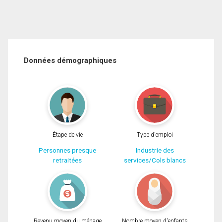
Données démographiques
Étape de vie
Type d'emploi
Personnes presque
Industrie des
retraitées
services/Cols blancs
Revenu moyen du ménage
Nombre moyen d'enfants