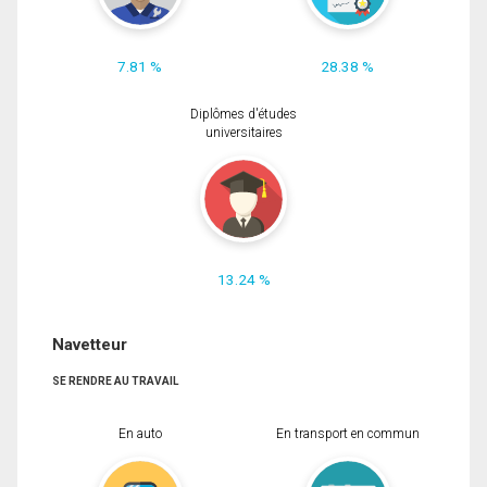
7.81 %
28.38 %
Diplômes d'études
universitaires
13.24 %
Navetteur
SE RENDRE AU TRAVAIL
En auto
En transport en commun