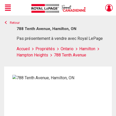
Menu
Retour
Live
En Direct
788 Tenth Avenue, Hamilton, ON
Pas présentement à vendre avec Royal LePage
Accueil
Propriétés
Ontario
Hamilton
Hampton Heights
788 Tenth Avenue