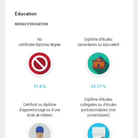
Éducation
NIVEAU D'ÉDUCATION
No
Diplôme d'études
certificate/diploma/degree
secondaires ou équivalent
17.4 %
33.17 %
Diplôme d'études
Certificat ou diplôme
collégiales ou d'études
d'apprentissage ou d'une
postsecondaires (non
école de métiers
universitaires)