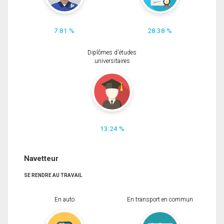
7.81 %
28.38 %
Diplômes d'études
universitaires
13.24 %
Navetteur
SE RENDRE AU TRAVAIL
En auto
En transport en commun