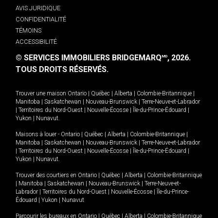
AVIS JURIDIQUE
CONFIDENTIALITÉ
TÉMOINS
ACCESSIBILITÉ
© SERVICES IMMOBILIERS BRIDGEMARQ
, 2026.
MD
TOUS DROITS RÉSERVÉS.
Trouver une maison
Ontario
|
Québec
|
Alberta
|
Colombie-Britannique
|
Manitoba
|
Saskatchewan
|
Nouveau-Brunswick
|
Terre-Neuve-et-Labrador
|
Territoires du Nord-Ouest
|
Nouvelle-Écosse
|
Île-du-Prince-Édouard
|
Yukon
|
Nunavut
.
Maisons à louer -
Ontario
|
Québec
|
Alberta
|
Colombie-Britannique
|
Manitoba
|
Saskatchewan
|
Nouveau-Brunswick
|
Terre-Neuve-et-Labrador
|
Territoires du Nord-Ouest
|
Nouvelle-Écosse
|
Île-du-Prince-Édouard
|
Yukon
|
Nunavut
.
Trouver des courtiers en
Ontario
|
Québec
|
Alberta
|
Colombie-Britannique
|
Manitoba
|
Saskatchewan
|
Nouveau-Brunswick
|
Terre-Neuve-et-
Labrador
|
Territoires du Nord-Ouest
|
Nouvelle-Écosse
|
Île-du-Prince-
Édouard
|
Yukon
|
Nunavut
Parcourir les bureaux en
Ontario
|
Québec
|
Alberta
|
Colombie-Britannique