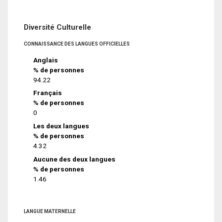
Diversité Culturelle
CONNAISSANCE DES LANGUES OFFICIELLES
Anglais
% de personnes
94.22
Français
% de personnes
0
Les deux langues
% de personnes
4.32
Aucune des deux langues
% de personnes
1.46
LANGUE MATERNELLE