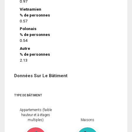
0.97
Vietnamien
% de personnes
0.57
Polonais
% de personnes
0.54
Autre
% de personnes
2.13
Données Sur Le Bâtiment
TYPE DE BÂTIMENT
Appartements (faible
hauteur et à étages
multiples)
Maisons