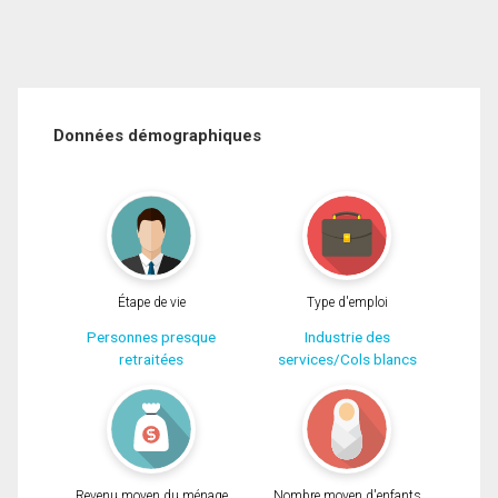
Données démographiques
Étape de vie
Type d'emploi
Personnes presque
Industrie des
retraitées
services/Cols blancs
Revenu moyen du ménage
Nombre moyen d'enfants