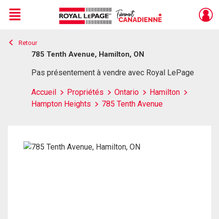
Menu
Retour
Live
En Direct
785 Tenth Avenue, Hamilton, ON
Pas présentement à vendre avec Royal LePage
Accueil
Propriétés
Ontario
Hamilton
Hampton Heights
785 Tenth Avenue