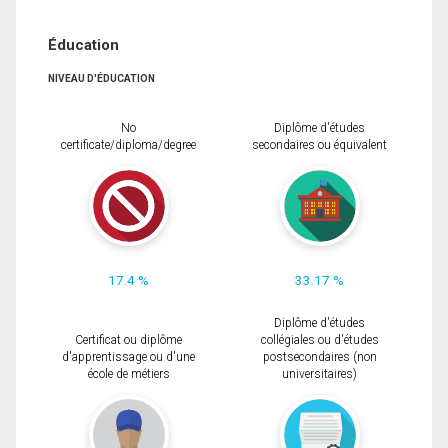
Éducation
NIVEAU D'ÉDUCATION
No
Diplôme d'études
certificate/diploma/degree
secondaires ou équivalent
17.4 %
33.17 %
Diplôme d'études
Certificat ou diplôme
collégiales ou d'études
d'apprentissage ou d'une
postsecondaires (non
école de métiers
universitaires)