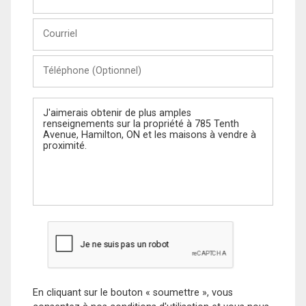
et
Nom
Courriel
Téléphone
(Optionnel)
Message
En cliquant sur le bouton « soumettre », vous