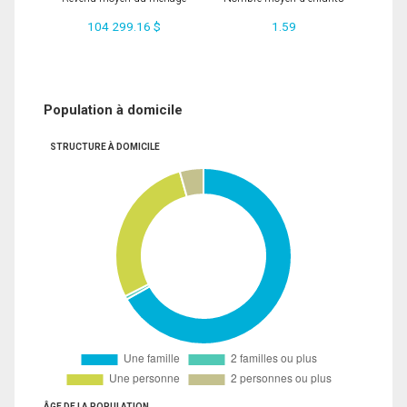
104 299.16 $
1.59
Population à domicile
STRUCTURE À DOMICILE
ÂGE DE LA POPULATION