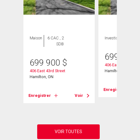
Maison
6 CAC , 2
Investissement
SDB
699 900
699 900
$
406 East 43rd Stree
406 East 43rd Street
Hamilton, ON
Hamilton, ON
Voir
Enregistrer
Enregistrer
Voir