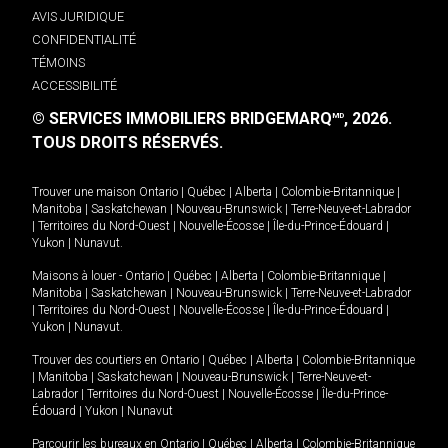
AVIS JURIDIQUE
CONFIDENTIALITÉ
TÉMOINS
ACCESSIBILITÉ
© SERVICES IMMOBILIERS BRIDGEMARQ
, 2026.
MD
TOUS DROITS RÉSERVÉS.
Trouver une maison
Ontario
|
Québec
|
Alberta
|
Colombie-Britannique
|
Manitoba
|
Saskatchewan
|
Nouveau-Brunswick
|
Terre-Neuve-et-Labrador
|
Territoires du Nord-Ouest
|
Nouvelle-Écosse
|
Île-du-Prince-Édouard
|
Yukon
|
Nunavut
.
Maisons à louer -
Ontario
|
Québec
|
Alberta
|
Colombie-Britannique
|
Manitoba
|
Saskatchewan
|
Nouveau-Brunswick
|
Terre-Neuve-et-Labrador
|
Territoires du Nord-Ouest
|
Nouvelle-Écosse
|
Île-du-Prince-Édouard
|
Yukon
|
Nunavut
.
Trouver des courtiers en
Ontario
|
Québec
|
Alberta
|
Colombie-Britannique
|
Manitoba
|
Saskatchewan
|
Nouveau-Brunswick
|
Terre-Neuve-et-
Labrador
|
Territoires du Nord-Ouest
|
Nouvelle-Écosse
|
Île-du-Prince-
Édouard
|
Yukon
|
Nunavut
Parcourir les bureaux en
Ontario
|
Québec
|
Alberta
|
Colombie-Britannique