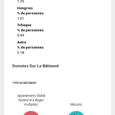
1.25
Hongrois
% de personnes
1.01
Tchèque
% de personnes
0.99
Autre
% de personnes
3.18
Données Sur Le Bâtiment
TYPE DE BÂTIMENT
Appartements (faible
hauteur et à étages
multiples)
Maisons