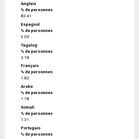
Anglais
% de personnes
83.41
Espagnol
% de personnes
3.09
Tagalog
% de personnes
2.18
Français
% de personnes
1.82
Arabe
% de personnes
1.78
Somali
% de personnes
1.31
Portugais
% de personnes