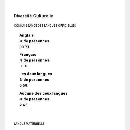
Diversité Culturelle
CONNAISSANCE DES LANGUES OFFICIELLES
Anglais
% de personnes
90.71
Français
% de personnes
0.18
Les deux langues
% de personnes
6.69
Aucune des deux langues
% de personnes
2.42
LANGUE MATERNELLE