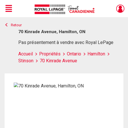
Menu
Retour
Live
En Direct
70 Kinrade Avenue, Hamilton, ON
Pas présentement à vendre avec Royal LePage
Accueil
Propriétés
Ontario
Hamilton
Stinson
70 Kinrade Avenue