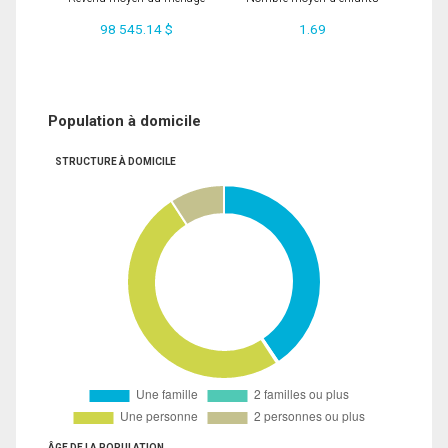
98 545.14 $
1.69
Population à domicile
STRUCTURE À DOMICILE
ÂGE DE LA POPULATION