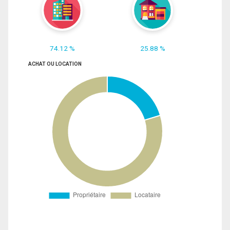
74.12 %
25.88 %
ACHAT OU LOCATION