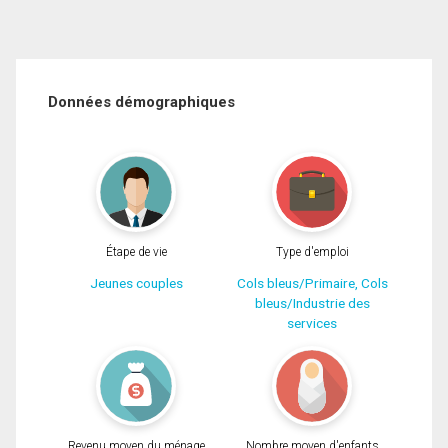
Données démographiques
Étape de vie
Type d'emploi
Jeunes couples
Cols bleus/Primaire, Cols
bleus/Industrie des
services
Revenu moyen du ménage
Nombre moyen d'enfants