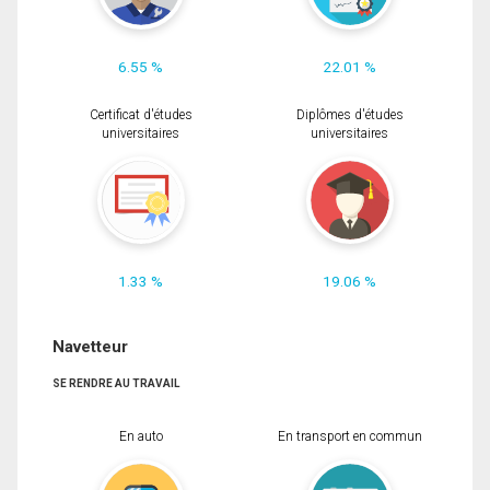
6.55 %
22.01 %
Certificat d'études
Diplômes d'études
universitaires
universitaires
1.33 %
19.06 %
Navetteur
SE RENDRE AU TRAVAIL
En auto
En transport en commun