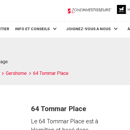
ZoneInvestisseurs RLP
TIER
INFO ET CONSEILS
JOIGNEZ-VOUS À NOUS
À
Page
Gershome
64 Tommar Place
64 Tommar Place
Le 64 Tommar Place est à