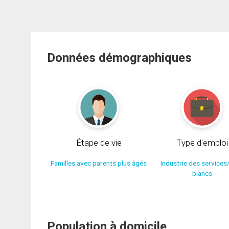
Données démographiques
Étape de vie
Type d'emploi
Familles avec parents plus âgés
Industrie des services
blancs
Population à domicile