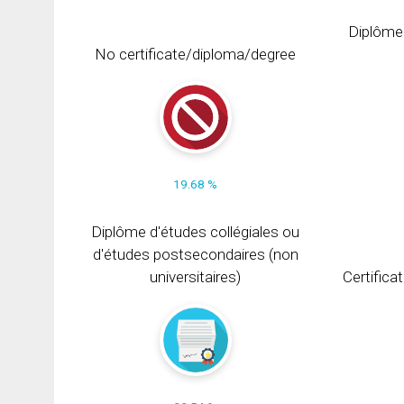
Diplôme
No certificate/diploma/degree
19.68 %
Diplôme d'études collégiales ou
d'études postsecondaires (non
universitaires)
Certifica