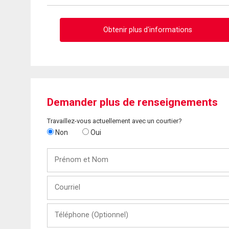
Obtenir plus d'informations
Demander plus de renseignements
Travaillez-vous actuellement avec un courtier?
Non
Oui
Prénom
et
Nom
Courriel
Téléphone
(Optionnel)