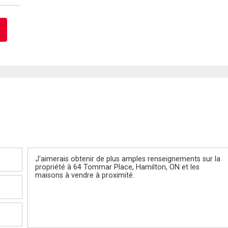
Message