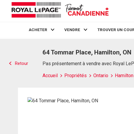
ACHETER
VENDRE
TROUVER UN COUR
Live
En Direct
64 Tommar Place, Hamilton, ON
Retour
Pas présentement à vendre avec Royal Le
Accueil
Propriétés
Ontario
Hamilton