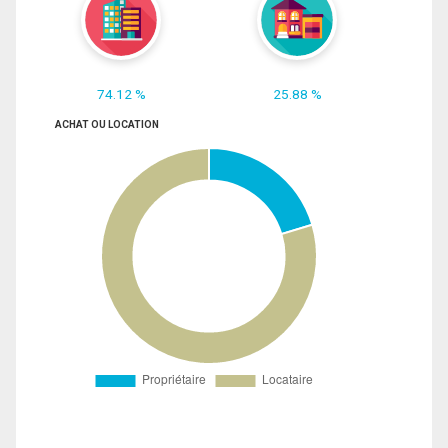
74.12 %
25.88 %
ACHAT OU LOCATION