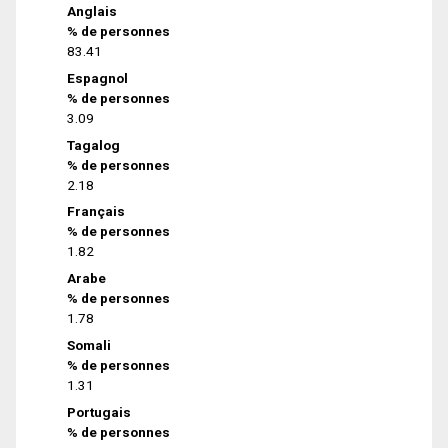
Anglais
% de personnes
83.41
Espagnol
% de personnes
3.09
Tagalog
% de personnes
2.18
Français
% de personnes
1.82
Arabe
% de personnes
1.78
Somali
% de personnes
1.31
Portugais
% de personnes