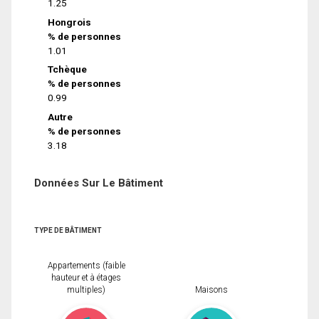
1.25
Hongrois
% de personnes
1.01
Tchèque
% de personnes
0.99
Autre
% de personnes
3.18
Données Sur Le Bâtiment
TYPE DE BÂTIMENT
Appartements (faible
hauteur et à étages
multiples)
Maisons