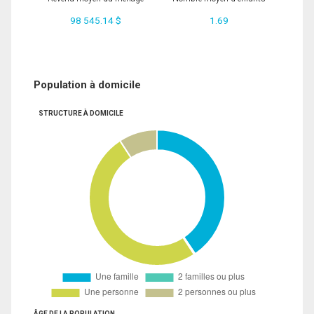
98 545.14 $
1.69
Population à domicile
STRUCTURE À DOMICILE
ÂGE DE LA POPULATION