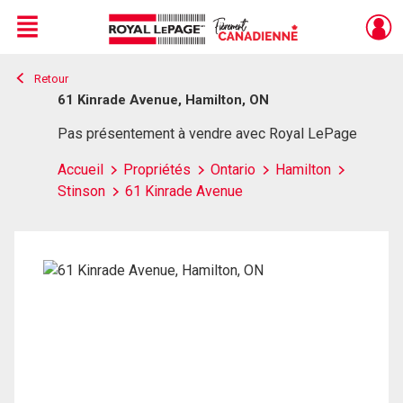
Menu
Retour
Live
En Direct
61 Kinrade Avenue, Hamilton, ON
Pas présentement à vendre avec Royal LePage
Accueil
Propriétés
Ontario
Hamilton
Stinson
61 Kinrade Avenue