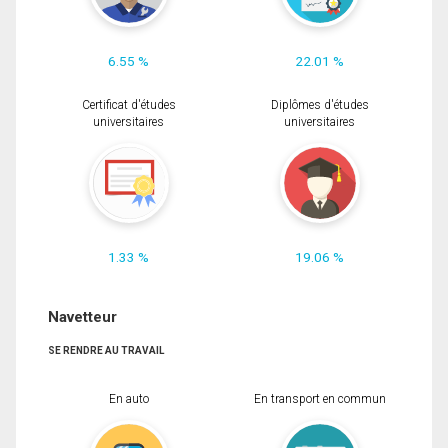
6.55 %
22.01 %
Certificat d'études
Diplômes d'études
universitaires
universitaires
1.33 %
19.06 %
Navetteur
SE RENDRE AU TRAVAIL
En auto
En transport en commun