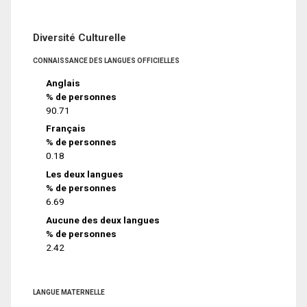
Diversité Culturelle
CONNAISSANCE DES LANGUES OFFICIELLES
Anglais
% de personnes
90.71
Français
% de personnes
0.18
Les deux langues
% de personnes
6.69
Aucune des deux langues
% de personnes
2.42
LANGUE MATERNELLE