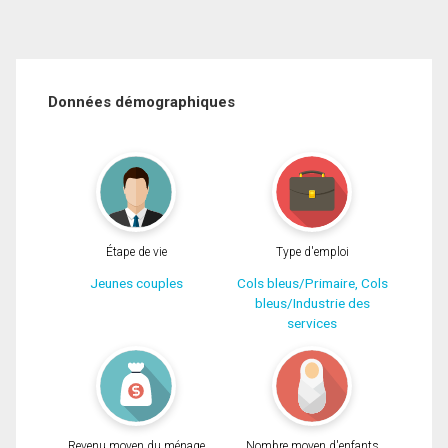
Données démographiques
Étape de vie
Type d'emploi
Jeunes couples
Cols bleus/Primaire, Cols
bleus/Industrie des
services
Revenu moyen du ménage
Nombre moyen d'enfants