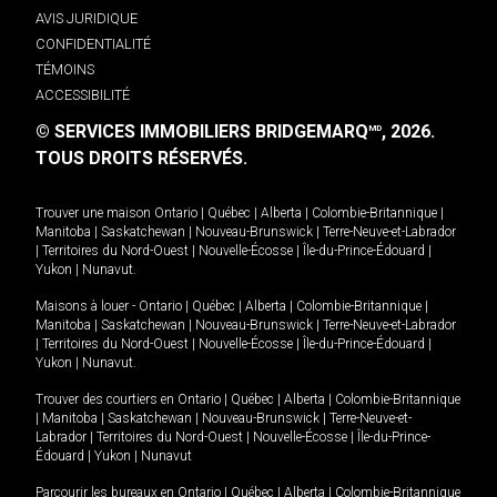
AVIS JURIDIQUE
CONFIDENTIALITÉ
TÉMOINS
ACCESSIBILITÉ
© SERVICES IMMOBILIERS BRIDGEMARQ
, 2026.
MD
TOUS DROITS RÉSERVÉS.
Trouver une maison
Ontario
|
Québec
|
Alberta
|
Colombie-Britannique
|
Manitoba
|
Saskatchewan
|
Nouveau-Brunswick
|
Terre-Neuve-et-Labrador
|
Territoires du Nord-Ouest
|
Nouvelle-Écosse
|
Île-du-Prince-Édouard
|
Yukon
|
Nunavut
.
Maisons à louer -
Ontario
|
Québec
|
Alberta
|
Colombie-Britannique
|
Manitoba
|
Saskatchewan
|
Nouveau-Brunswick
|
Terre-Neuve-et-Labrador
|
Territoires du Nord-Ouest
|
Nouvelle-Écosse
|
Île-du-Prince-Édouard
|
Yukon
|
Nunavut
.
Trouver des courtiers en
Ontario
|
Québec
|
Alberta
|
Colombie-Britannique
|
Manitoba
|
Saskatchewan
|
Nouveau-Brunswick
|
Terre-Neuve-et-
Labrador
|
Territoires du Nord-Ouest
|
Nouvelle-Écosse
|
Île-du-Prince-
Édouard
|
Yukon
|
Nunavut
Parcourir les bureaux en
Ontario
|
Québec
|
Alberta
|
Colombie-Britannique