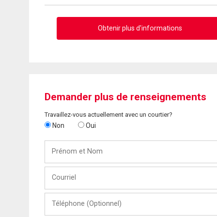
Obtenir plus d'informations
Demander plus de renseignements
Travaillez-vous actuellement avec un courtier?
Non
Oui
Prénom
et
Nom
Courriel
Téléphone
(Optionnel)