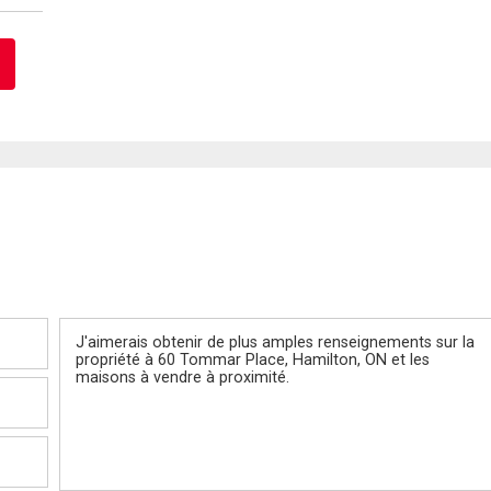
Message