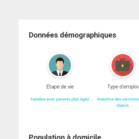
Données démographiques
Étape de vie
Type d'emploi
Familles avec parents plus âgés
Industrie des services
blancs
Population à domicile