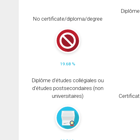
Diplôme
No certificate/diploma/degree
19.68 %
Diplôme d'études collégiales ou
d'études postsecondaires (non
universitaires)
Certifica