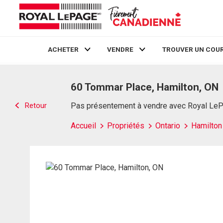
ACHETER
VENDRE
TROUVER UN COUR
Live
En Direct
60 Tommar Place, Hamilton, ON
Retour
Pas présentement à vendre avec Royal Le
Accueil
Propriétés
Ontario
Hamilton