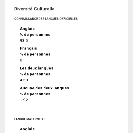
Diversité Culturelle
CONNAISSANCE DES LANGUES OFFICIELLES
Anglais
% de personnes
93.5
Français
% de personnes
0
Les deux langues
% de personnes
4.58
Aucune des deux langues
% de personnes
1.92
LANGUE MATERNELLE
Anglais