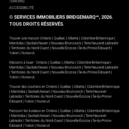
TÉMOINS
ACCESSIBILITÉ
© SERVICES IMMOBILIERS BRIDGEMARQ
, 2026.
MD
TOUS DROITS RÉSERVÉS.
Trouver une maison
Ontario
|
Québec
|
Alberta
|
Colombie-Britannique
|
Manitoba
|
Saskatchewan
|
Nouveau-Brunswick
|
Terre-Neuve-et-Labrador
|
Territoires du Nord-Ouest
|
Nouvelle-Écosse
|
Île-du-Prince-Édouard
|
Yukon
|
Nunavut
.
Maisons à louer -
Ontario
|
Québec
|
Alberta
|
Colombie-Britannique
|
Manitoba
|
Saskatchewan
|
Nouveau-Brunswick
|
Terre-Neuve-et-Labrador
|
Territoires du Nord-Ouest
|
Nouvelle-Écosse
|
Île-du-Prince-Édouard
|
Yukon
|
Nunavut
.
Trouver des courtiers en
Ontario
|
Québec
|
Alberta
|
Colombie-Britannique
|
Manitoba
|
Saskatchewan
|
Nouveau-Brunswick
|
Terre-Neuve-et-
Labrador
|
Territoires du Nord-Ouest
|
Nouvelle-Écosse
|
Île-du-Prince-
Édouard
|
Yukon
|
Nunavut
Parcourir les bureaux en
Ontario
|
Québec
|
Alberta
|
Colombie-Britannique
|
Manitoba
|
Saskatchewan
|
Nouveau-Brunswick
|
Terre-Neuve-et-
Labrador
|
Territoires du Nord-Ouest
|
Nouvelle-Écosse
|
Île-du-Prince-
Édouard
|
Yukon
|
Nunavut