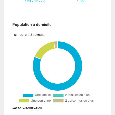
128 982.77 $
1.86
Population à domicile
STRUCTURE À DOMICILE
ÂGE DE LA POPULATION