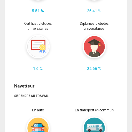
5.51 %
26.41 %
Certificat d'études
Diplômes d'études
universitaires
universitaires
1.6 %
22.66 %
Navetteur
SE RENDRE AU TRAVAIL
En auto
En transport en commun