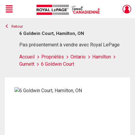
Menu
Retour
Live
En Direct
6 Goldwin Court, Hamilton, ON
Pas présentement à vendre avec Royal LePage
Accueil
Propriétés
Ontario
Hamilton
Gurnett
6 Goldwin Court