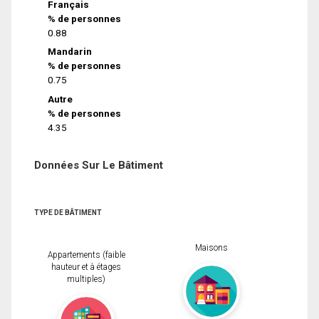
Français
% de personnes
0.88
Mandarin
% de personnes
0.75
Autre
% de personnes
4.35
Données Sur Le Bâtiment
TYPE DE BÂTIMENT
Maisons
Appartements (faible
hauteur et à étages
multiples)