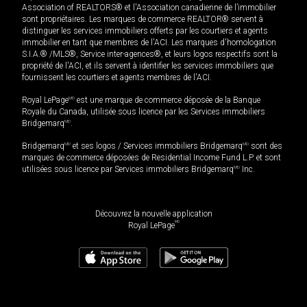
Association of REALTORS® et l'Association canadienne de l’immobilier
sont propriétaires. Les marques de commerce REALTOR® servent à
distinguer les services immobiliers offerts par les courtiers et agents
immobilier en tant que membres de l'ACI. Les marques d'homologation
S.I.A.® /MLS®, Service inter-agences®, et leurs logos respectifs sont la
propriété de l'ACI, et ils servent à identifier les services immobiliers que
fournissent les courtiers et agents membres de l'ACI.
Royal LePage
MD
est une marque de commerce déposée de la Banque
Royale du Canada, utilisée sous licence par les Services immobiliers
Bridgemarq
MD
.
Bridgemarq
MD
et ses logos / Services immobiliers Bridgemarq
MD
sont des
marques de commerce déposées de Residential Income Fund L.P. et sont
utilisées sous licence par Services immobiliers Bridgemarq
MD
Inc.
Découvrez la nouvelle application
MD
Royal LePage