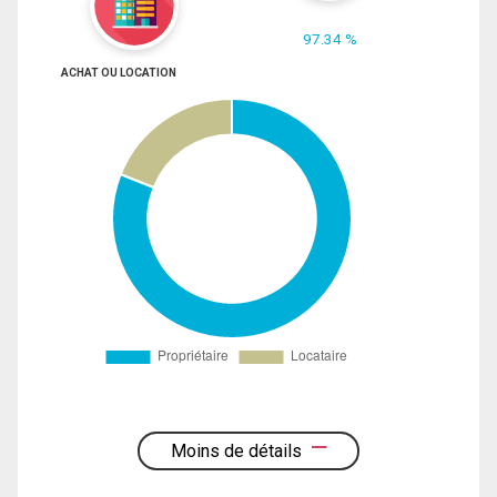
97.34 %
ACHAT OU LOCATION
Moins de détails