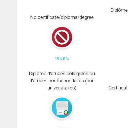
Diplôme
No certificate/diploma/degree
19.68 %
Diplôme d'études collégiales ou
d'études postsecondaires (non
universitaires)
Certifica