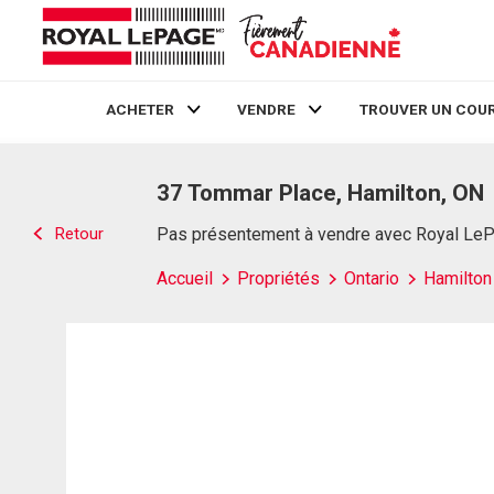
ACHETER
VENDRE
TROUVER UN COUR
Live
En Direct
37 Tommar Place, Hamilton, ON
Retour
Pas présentement à vendre avec Royal Le
Accueil
Propriétés
Ontario
Hamilton