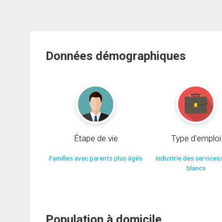
Données démographiques
Étape de vie
Type d'emploi
Familles avec parents plus âgés
Industrie des services
blancs
Population à domicile