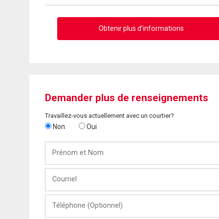
Obtenir plus d'informations
Demander plus de renseignements
Travaillez-vous actuellement avec un courtier?
Non
Oui
Prénom
et
Nom
Courriel
Téléphone
(Optionnel)