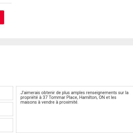
Message